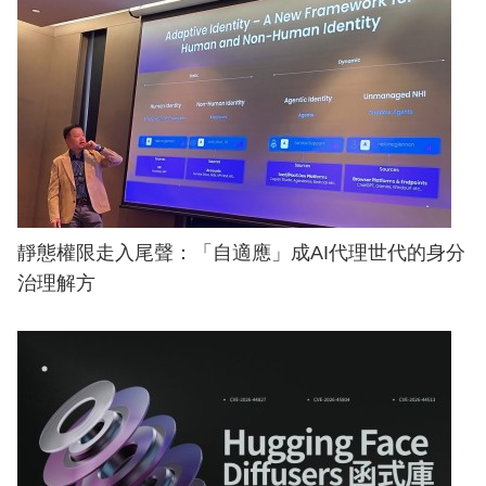
靜態權限走入尾聲：「自適應」成AI代理世代的身分
治理解方