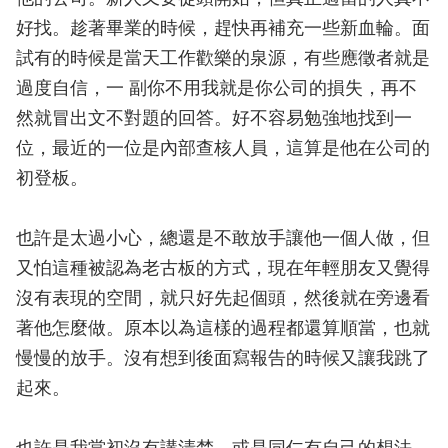
好找。趁著畢業的時候，趕快再補充一些新血輪。面
試有的時候是當天工作歡樂的泉源，有些應徵者就是
過度自信，一 副你不用我就是你公司的損失，再不
然就冒出文不對題的回答。好不容易勉強地找到一
位，最近的一位是內部查核人員，這算是他在公司的
初登板。
也許是太過小心，總還是不敢放手讓他一個人做，但
又怕這種被認為老古板的方式，現在年輕朋友又覺得
沒有表現的空間，就只好先起個頭，然後就在旁邊看
著他怎麼做。原本以為這樣的過程都還算順當，也就
慢慢的放手。沒有想到後面寫報告的時候又讓我跳了
起來。