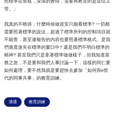
照標準在查核，深深的覺得，需要再教育的是這位主
管。」
我真的不曉得，什麼時候做資安只能看標準? 一切都
需要照著標準的說法，超過了標準所列的控制項目就
不能查，甚至連報告的內容也要照著標準格式。是我
們過度迷失在標準的窠臼中? 還是我們不明白標準的
精神? 甚至我們只是拿著標準做做樣子，但我知道當
務之急，不是要和我們人事討論一下，這樣的同仁要
如何處理，要不然我就是要趕快去參加「如何與e世
代的同事共事」的教育訓練。
溝通
教育訓練