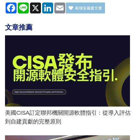
Facebook
Line
X
LinkedIn
Email
文章推薦
美國CISA訂定聯邦機關開源軟體指引：從導入評估
到自建貢獻的完整原則