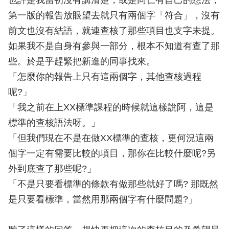
也許是我當初沒有講清楚，或是同仁有自己的想法，
第一版的報告放眼望去就只有兩個字「符合」，沒有
前文也沒有結語，就連查核了那些項目也支字未提。
如果我不是自身有參與一部分，根本不知道有查了那
些。於是乎趕緊把新進的同事找來。
「怎麼你的報告上只有這兩個字，其他查核過程
呢?」
「我之前在上XX標準課程的時候就這樣說阿，這是
標準的查核語法呀。」
「但我們現在不是在做XX標準的查核，更何況這兩
個字一定有需要比較的項目，那你在比較什麼呢?另
外到底查了那些呢?」
「不是只要看標準的條款有做那些就好了嗎? 那既然
是只要看標準，當然用那兩個字有什麼問題?」