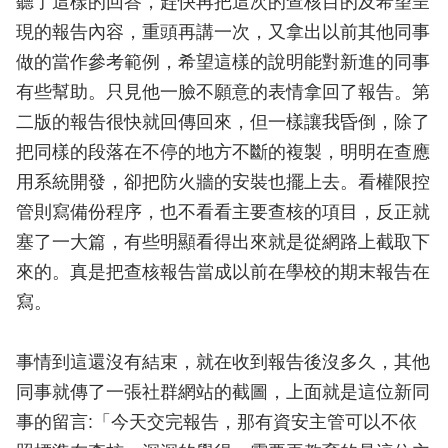
聽了這樣的回答，趕快再把這次的查核目的及希望呈
現的報告內容，重頭再講一次，又拿出以前其他同事
做的當作參考範例，希望這樣的說明能對新進的同事
有些幫助。只見他一臉不願意的表情拿回了報告。第
二版的報告很快就回傳回來，但一樣讓我昏倒，除了
把同樣的段落在不停的地方不斷的複製，明明在查應
用系統開發，卻把防火牆的安裝也擺上去。看權限控
管則寫備份程序，也不看看主要查核的項目，反正就
塞了一大篇，有些明顯看得出來就是從網路上截取下
來的。真是把查核報告當成以前在學校的期末報告在
寫。
事情到這還沒有結束，就在收到報告後沒多久，其他
同事就傳了一張社群網站的截圖，上面就是這位新同
事的留言:「今天交完報告，那有資安主管可以不依