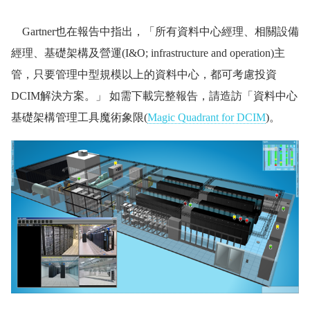
Gartner也在報告中指出，「所有資料中心經理、相關設備
經理、基礎架構及營運(I&O; infrastructure and operation)主
管，只要管理中型規模以上的資料中心，都可考慮投資
DCIM解決方案。」 如需下載完整報告，請造訪「資料中心
基礎架構管理工具魔術象限(
Magic Quadrant for DCIM
)。