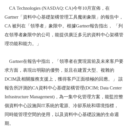
CA Technologies (NASDAQ: CA)今年10月宣佈，在
Gartner「資料中心基礎架構管理工具魔術象限」的報告中，
CA 被列在「領導者」象限中。根據Gartner報告指出， 「列
在領導者象限中的公司，能提供廣泛多元的資料中心架構管
理功能和能力。」
Gartner在報告中指出，「領導者在實現當前及未來客戶要
求方面，表現出明顯的優勢，並且在建置大型、複雜的
DCIM及相關服務支援上，獲得客戶正面積極的回應。」 該
報告所評測的CA資料中心基礎架構管理(DCIM; Data Center
Infrastructure Management)，為一集中化管理方案，能監控整
個資料中心設施與IT系統的電源、冷卻系統和環境指標，
同時能管理空間的使用，以及資料中心基礎設施的生命週
期。