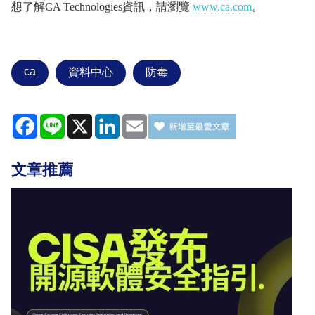
想了解CA Technologies資訊，請瀏覽
www.ca.com
。
ca
資料中心
防毒
Facebook
Line
X
LinkedIn
Email
文章推薦