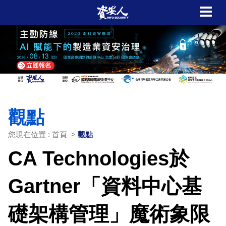
觀點
您現在位置 : 首頁 >
觀點
CA Technologies於
Gartner「資料中心基
礎架構管理」魔術象限