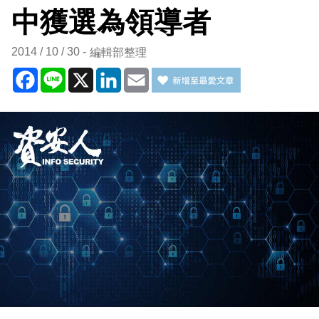
中獲選為領導者
2014 / 10 / 30
編輯部整理
Facebook
Line
X
LinkedIn
Email