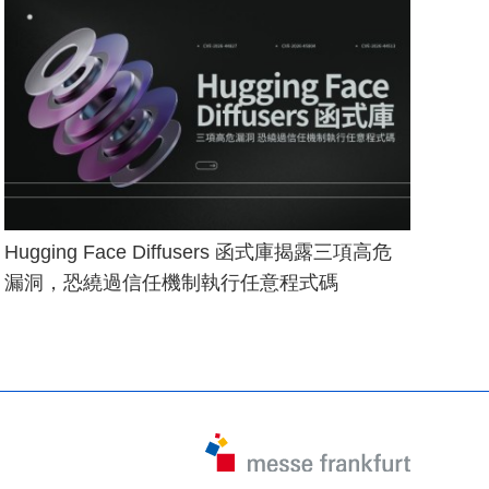
Hugging Face Diffusers 函式庫揭露三項高危
漏洞，恐繞過信任機制執行任意程式碼