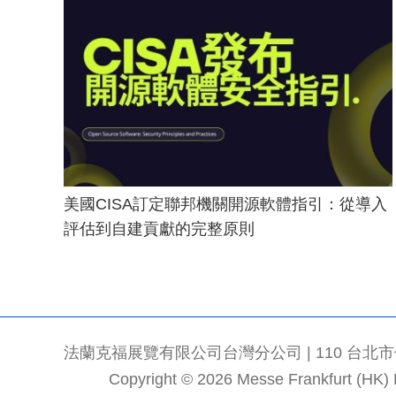
美國CISA訂定聯邦機關開源軟體指引：從導入
評估到自建貢獻的完整原則
法蘭克福展覽有限公司台灣分公司 | 110 台北市信義區
Copyright © 2026 Messe Frankfurt (HK) Li