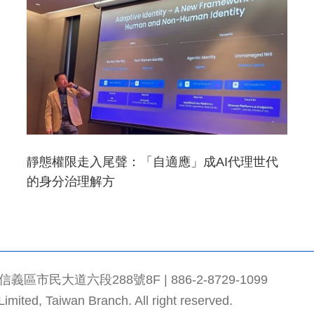
靜態權限走入尾聲：「自適應」成AI代理世代
的身分治理解方
市民大道六段288號8F | 886-2-8729-1099
mited, Taiwan Branch. All right reserved.