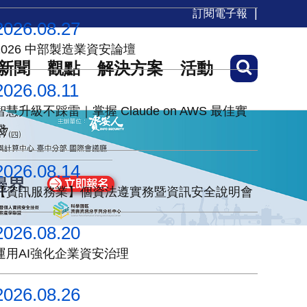
訂閱電子報
2026.08.27
2026 中部製造業資安論壇
新聞
觀點
解決方案
活動
2026.08.11
智慧升級不踩雷｜掌握 Claude on AWS 最佳實
踐
2026.08.14
【資訊服務業】個資法遵實務暨資訊安全說明會
2026.08.20
運用AI強化企業資安治理
2026.08.26