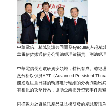
中華電信、精誠資訊共同開發eyequila(左
華電信數據通信分公司總經理鍾福貴、副總經
中華電信長期鑽研資安領域，耕耘有成。總經理
溯分析以偵測APT（Advanced Persistent 
能透過巨量日誌的軌跡進行精細的分析判斷出
有相似的攻擊行為，協助企業提升資安事件應
同樣致力於資通訊產品及技術研發的精誠資訊為本