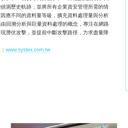
溯偵測歷史軌跡，並將所有企業資安管理所需的情
可因應不同的資料量等級，擴充資料處理量與分析
維，藉由回溯分析與巨量資料處理的概念，專注在網路
發現潛伏攻擊，並提前中斷攻擊路徑，力求盡量降
址：
www.systex.com.tw