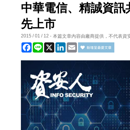
中華電信、精誠資訊共同
先上市
2015 / 01 / 12
本篇文章內容由廠商提供，不代表資
Facebook
Line
X
LinkedIn
Email