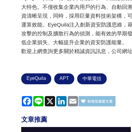
大特色。不僅收集企業內用戶的行為、自動回
資清晰呈現，同時，採用巨量資料技術架構，
運算效能。EyeQuila注入創新資安防護思
攻擊的控制及擴散行為的偵測，能有效的早期
低企業損失、大幅提升企業的資安防護能量。
歡迎上網查詢更多關於精誠資訊訊息，公司網
EyeQuila
APT
中華電信
Facebook
Line
X
LinkedIn
Email
文章推薦