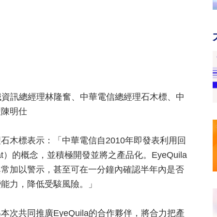
起精誠資訊總經理林隆奮、中華電信總經理石木標、中
理陳明仕
石木標表示：「中華電信自2010年即發表利用回
Threat）的概念，並積極開發並將之產品化。EyeQuila
異常加以警示，甚至可在一分鐘內確認半年內是否
變能力，降低受駭風險。」
次共同推廣EyeQuila的合作夥伴，將合力把產