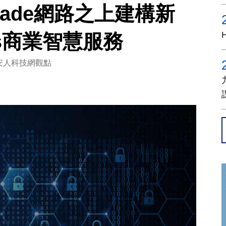
ocade網路之上建構新
kers商業智慧服務
安人科技網觀點