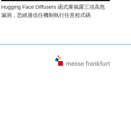
Hugging Face Diffusers 函式庫揭露三項高危
漏洞，恐繞過信任機制執行任意程式碼