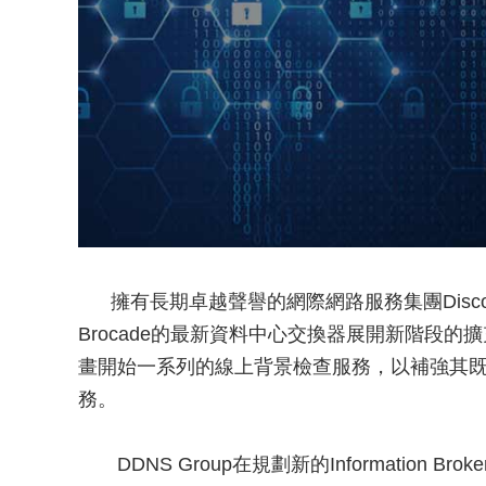
擁有長期卓越聲譽的網際網路服務集團Discount Doma
Brocade的最新資料中心交換器展開新階段的
畫開始一系列的線上背景檢查服務，以補強其既有的
務。
DDNS Group在規劃新的Information 