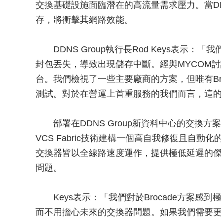
交換基礎設施面臨潛在的高流量需求壓力。當DDNS
存，將衝擊其網路效能。
DDNS Group執行長Rod Keys表示：「
封包丟失，導致出現儲存中斷。經與MYCOM
台。我們檢視了一些主要廠商的方案，但唯有Bro
測試。對於在營運上首重服務的我們而言，這
部署在DDNS Group新資料中心的交換方案包括Br
VCS Fabric技術建構一個高自我修復且自動化的Ethernet
交換器皆以全線路速度運作，提供極低延遲的
問題。
Keys表示：「我們對於Brocade方案感
而不用擔心未來的交換器問題。如果我們需要