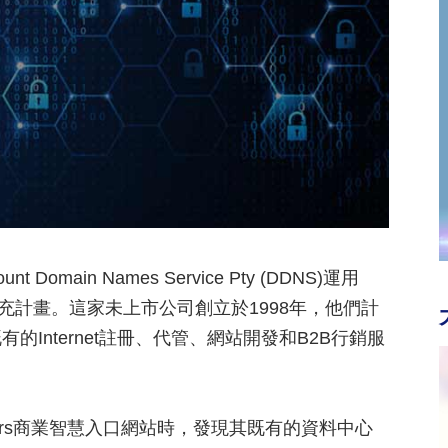
in Names Service Pty (DDNS)運用
擴充計畫。這家未上市公司創立於1998年，他們計
Internet註冊、代管、網站開發和B2B行銷服
Brokers商業智慧入口網站時，發現其既有的資料中心