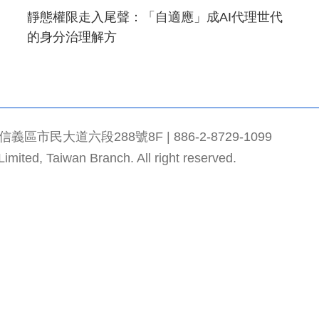
靜態權限走入尾聲：「自適應」成AI代理世代
的身分治理解方
市民大道六段288號8F | 886-2-8729-1099
mited, Taiwan Branch. All right reserved.