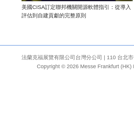
美國CISA訂定聯邦機關開源軟體指引：從導入
評估到自建貢獻的完整原則
法蘭克福展覽有限公司台灣分公司 | 110 台北市信義區
Copyright © 2026 Messe Frankfurt (HK) Li