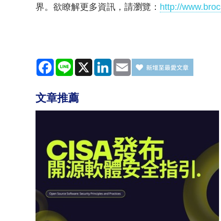
界。欲瞭解更多資訊，請瀏覽：
http://www.bro
Facebook
Line
X
LinkedIn
Email
文章推薦