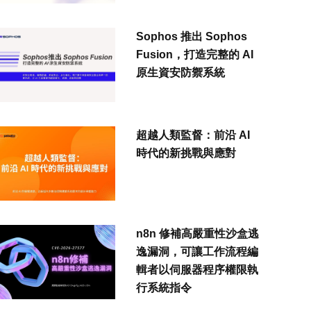
Sophos 推出 Sophos
Fusion，打造完整的 AI
原生資安防禦系統
超越人類監督：前沿 AI
時代的新挑戰與應對
n8n 修補高嚴重性沙盒逃
逸漏洞，可讓工作流程編
輯者以伺服器程序權限執
行系統指令