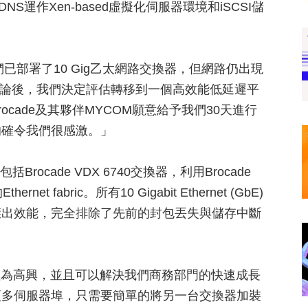
運作Xen-based虛擬化伺服器環境和iSCSI儲
我們已部署了10 Gig乙太網路交換器，但網路仍出現
討論後，我們決定評估轉移到一個高效能低延遲平
cade及其夥伴MYCOM願意給予我們30天進行
的確令我們很感激。」
ocade VDX 6740交換器，利用Brocade
 fabric。所有10 Gigabit Ethernet (GbE)
傑出效能，完全排除了先前的封包丟失與儲存中斷
到極為高興，並且可以解決我們商務部門的快速成長
更多伺服器埠，只需要簡單的將另一台交換器加裝