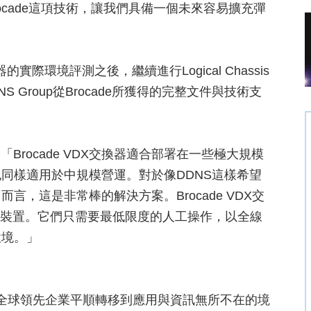
rocade這項技術，讓我們具備一個未來容易擴充彈
換器的實際環境評測之後，繼續進行Logical Chassis
 Group從Brocade所獲得的完整文件與技術支
：「Brocade VDX交換器適合部署在一些極大規模
同樣適用於中規模營運。對於像DDNS這樣希望
，這是非常棒的解決方案。Brocade VDX交
rget)裝置。它們只需要最低限度的人工操作，以全線
環境。」
方案，協助全球領先企業平順轉移到應用與資訊無所不在的境