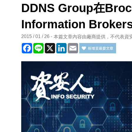
DDNS Group在Br
Information Bro
2015 / 01 / 26
本篇文章內容由廠商提供，不代表資
Facebook
Line
X
LinkedIn
Email