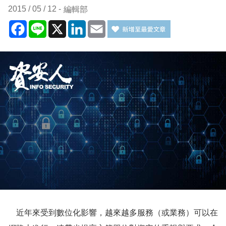
2015 / 05 / 12
編輯部
Facebook
Line
X
LinkedIn
Email
近年來受到數位化影響，越來越多服務（或業務）可以在