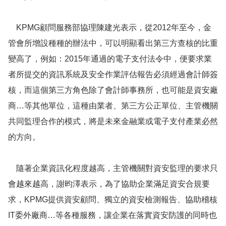
KPMG顧問服務部協理陳建光表示，從2012年至今，金
管會所增設種種的辦法中，可以明顯看出第三方查核的比重
變高了，例如：2015年通過的電子支付法令中，便要求業
者所提交的資訊系統及安全作業評估報告必須經過會計師簽
核，而這個第三方角色除了會計師事務所，也可能是資安廠
商…等其他單位，這種由業者、第三方公正單位、主管機關
共同監理合作的模式，將是未來金融業或電子支付產業必然
的方向。
隨著企業資訊化程度越高，主管機關對資安監理的要求只
會越來越高，謝昀澤表示，為了協助企業滿足資安合規要
求，KPMG提供資安顧問、獨立的資安檢測報告、協助稽核
IT委外廠商…等各種服務，讓企業在落實資安防護的同時也