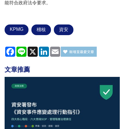
能符合政府法令要求。
KPMG
稽核
資安
Facebook
Line
X
LinkedIn
Email
文章推薦