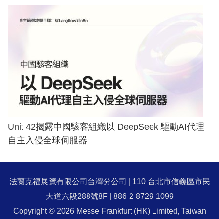
Unit 42揭露中國駭客組織以 DeepSeek 驅動AI代理
自主入侵全球伺服器
法蘭克福展覽有限公司台灣分公司 | 110 台北市信義區市民
大道六段288號8F | 886-2-8729-1099
Copyright © 2026 Messe Frankfurt (HK) Limited, Taiwan