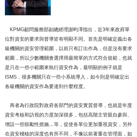
KPMG顧問服務部副總經理謝昀澤指出，近3年來政府單
位對資安的要求與督導皆有明顯不同。首先是明確定義出各
級機關的資安管理範圍，以前只有訂出作為，但是沒有要求
範圍，所以少數機關會選擇用最簡單的方式符合規範，也就
是只在一些小範圍來執行資安作為，最明顯的例子就是
ISMS，很多機關只在一些小系統導入，如今則是明確定出
各級機關的資安作為要達到什麼程度。
再者為行政院對政府各部門的資安實質督導，也就是年度
資安考核和訪視的力度加深很多，包括高階主管親自參與、
增設一些鼓勵性措施…等，促使各單位更加重視資安，另外
在資安稽核的深度也有所不同，不像以前著重在管理面，如