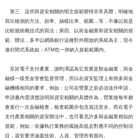
第三、這些與資安相關的明文規範變得非常具體，明確地
寫出檢測的方法、頻率、抽樣比率、範圍…等，不像以前是
比較籠統概括式的寫法；第四、以前金融業和資安相關的規
範、辦法，多半以網路銀行這種對外開放的系統為主，現今
連封閉式系統如：ATM也一併納入規範範圍內。
至於電子支付產業，謝昀澤認為它其實是類金融業，與金
融樣一樣受金管會監督管理，所以在資安監理上有很多與金
融機構相同的要求，例如：公司在營業之前必須送件申請，
申請書內需清楚說明與資安相關的具體作為，營業後每年都
會進行一次金融檢查，檢查範圍亦包含資訊安全。而在電子
支付產業相關的資安辦法中，也可看見許多與金融業相似的
規範，例如：依據執行業務的風險高低去對應不同的控制項
目，資安要求涵蓋技術、人員、管理所有面向。