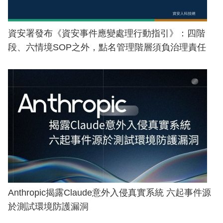
資安署發布《資安事件應變處理行動指引》：四階
段、六情境SOP之外，點名管理階層須負治理責任
Anthropic揭露Claude意外入侵真實系統 六起事件源
於測試環境防護漏洞