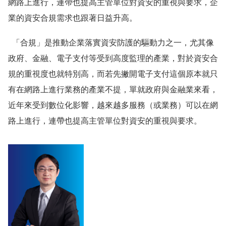
網路上進行，連帶也提高主管單位對資安的重視與要求，企
業的資安合規需求也跟著日益升高。
「合規」是推動企業落實資安防護的驅動力之一，尤其像
政府、金融、電子支付等受到高度監理的產業，對於資安合
規的重視度也就特別高，而若先撇開電子支付這個原本就只
有在網路上進行業務的產業不提，單就政府與金融業來看，
近年來受到數位化影響，越來越多服務（或業務）可以在網
路上進行，連帶也提高主管單位對資安的重視與要求。