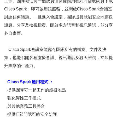
工作。團隊裡任何一個成員僅需從應用程式商店或網頁下載
Cisco Spark，即可啟用該服務，並開啟Cisco Spark會議室
討論任何議題。一旦進入會議室，團隊成員就能安全地傳送
訊息、分享及檢視檔案、開啟多方語音和視訊通話，並分享
各自畫面。
Cisco Spark會議室能儲存團隊所有的檔案、文件及決
策，也能召開各種虛擬會議、視訊通話及聊天諮詢，立即提
升團隊的生產力。
Cisco Spark應用程式 ：
提供團隊可一起工作的虛擬地點
強化彈性工作模式
與其他業務工具整合
提供IT部門認可的安全防護