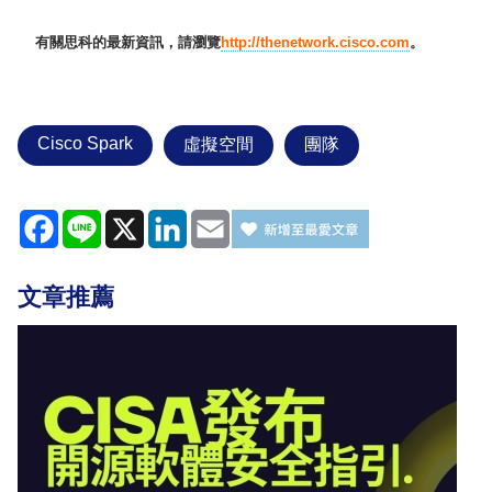
有關思科的最新資訊，請瀏覽
http://thenetwork.cisco.com
。
Cisco Spark
虛擬空間
團隊
Facebook
Line
X
LinkedIn
Email
文章推薦