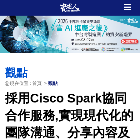
觀點
您現在位置 : 首頁 >
觀點
採用Cisco Spark協同
合作服務,實現現代化的
團隊溝通、分享內容及