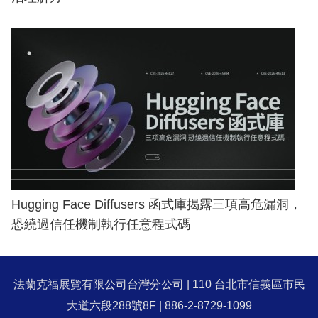
Hugging Face Diffusers 函式庫揭露三項高危漏洞，
恐繞過信任機制執行任意程式碼
法蘭克福展覽有限公司台灣分公司 | 110 台北市信義區市民
大道六段288號8F | 886-2-8729-1099