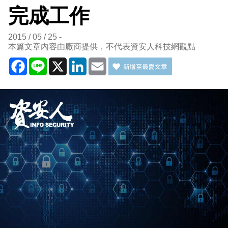
完成工作
2015 / 05 / 25
本篇文章內容由廠商提供，不代表資安人科技網觀點
Facebook
Line
X
LinkedIn
Email