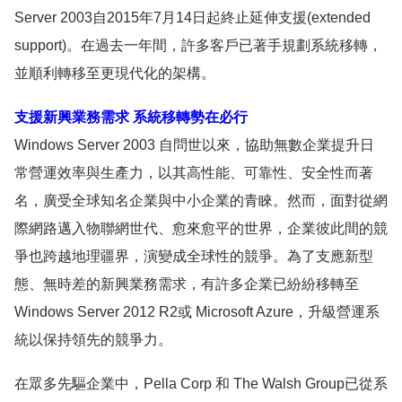
Server 2003自2015年7月14日起終止延伸支援(extended
support)。在過去一年間，許多客戶已著手規劃系統移轉，
並順利轉移至更現代化的架構。
支援新興業務需求 系統移轉勢在必行
Windows Server 2003 自問世以來，協助無數企業提升日
常營運效率與生產力，以其高性能、可靠性、安全性而著
名，廣受全球知名企業與中小企業的青睞。然而，面對從網
際網路邁入物聯網世代、愈來愈平的世界，企業彼此間的競
爭也跨越地理疆界，演變成全球性的競爭。為了支應新型
態、無時差的新興業務需求，有許多企業已紛紛移轉至
Windows Server 2012 R2或 Microsoft Azure，升級營運系
統以保持領先的競爭力。
在眾多先驅企業中，Pella Corp 和 The Walsh Group已從系