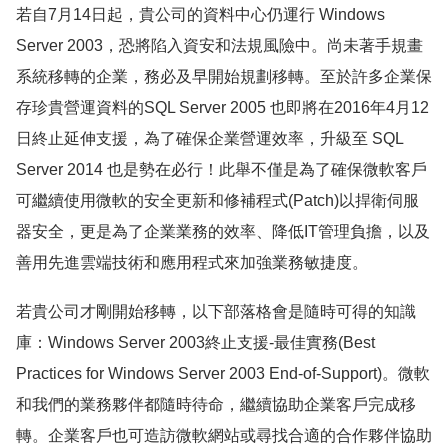
若自7月14日起，貴公司的資料中心仍運行 Windows
Server 2003，恐將陷入資安和法規風險中。尚未著手規畫
系統移轉的企業，務必及早開始規劃移轉。至於許多企業保
存珍貴營運資料的SQL Server 2005 也即將在2016年4月12
日終止延伸支援，為了確保企業營運效率，升級至 SQL
Server 2014 也是勢在必行！此舉不僅是為了確保微軟客戶
可繼續使用微軟的安全更新和修補程式(Patch)以捍衛伺服
器安全，更是為了企業業務的效率、降低IT管理負擔，以及
善用先進雲端技術和應用程式來加強業務敏捷度。
若貴公司才剛開始移轉，以下部落格會是隨時可得的知識
庫：Windows Server 2003終止支援-最佳實務(Best
Practices for Windows Server 2003 End-of-Support)。微軟
和我們的業務夥伴都隨時待命，繼續協助企業客戶完成移
轉。企業客戶也可造訪微軟網站或尋找合適的合作夥伴協助