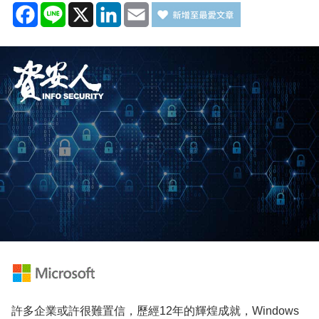
Facebook
Line
X
LinkedIn
Email
許多企業或許很難置信，歷經12年的輝煌成就，Windows