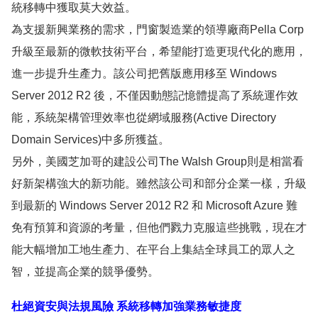
統移轉中獲取莫大效益。
為支援新興業務的需求，門窗製造業的領導廠商Pella Corp
升級至最新的微軟技術平台，希望能打造更現代化的應用，
進一步提升生產力。該公司把舊版應用移至 Windows
Server 2012 R2 後，不僅因動態記憶體提高了系統運作效
能，系統架構管理效率也從網域服務(Active Directory
Domain Services)中多所獲益。
另外，美國芝加哥的建設公司The Walsh Group則是相當看
好新架構強大的新功能。雖然該公司和部分企業一樣，升級
到最新的 Windows Server 2012 R2 和 Microsoft Azure 難
免有預算和資源的考量，但他們戮力克服這些挑戰，現在才
能大幅增加工地生產力、在平台上集結全球員工的眾人之
智，並提高企業的競爭優勢。
杜絕資安與法規風險 系統移轉加強業務敏捷度