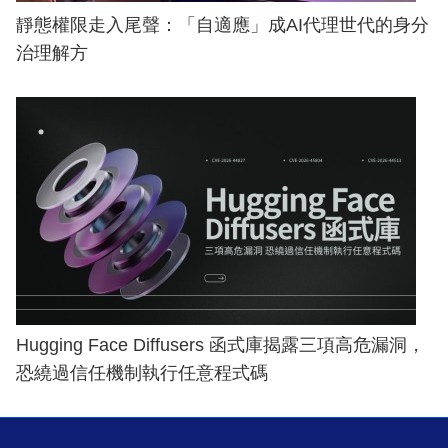
靜態權限走入尾聲：「自適應」成AI代理世代的身分
治理解方
Hugging Face Diffusers 函式庫揭露三項高危漏洞，
恐繞過信任機制執行任意程式碼