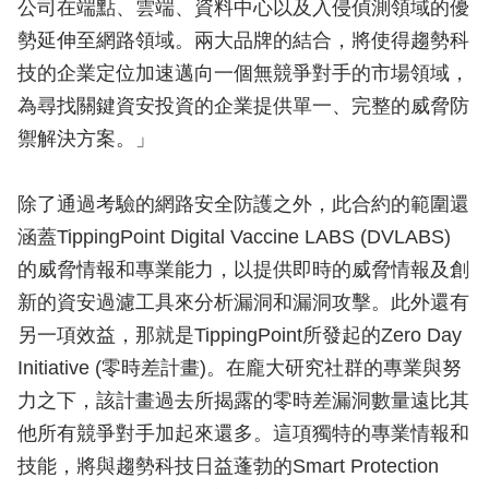
公司在端點、雲端、資料中心以及入侵偵測領域的優
勢延伸至網路領域。兩大品牌的結合，將使得趨勢科
技的企業定位加速邁向一個無競爭對手的市場領域，
為尋找關鍵資安投資的企業提供單一、完整的威脅防
禦解決方案。」
除了通過考驗的網路安全防護之外，此合約的範圍還
涵蓋TippingPoint Digital Vaccine LABS (DVLABS)
的威脅情報和專業能力，以提供即時的威脅情報及創
新的資安過濾工具來分析漏洞和漏洞攻擊。此外還有
另一項效益，那就是TippingPoint所發起的Zero Day
Initiative (零時差計畫)。在龐大研究社群的專業與努
力之下，該計畫過去所揭露的零時差漏洞數量遠比其
他所有競爭對手加起來還多。這項獨特的專業情報和
技能，將與趨勢科技日益蓬勃的Smart Protection