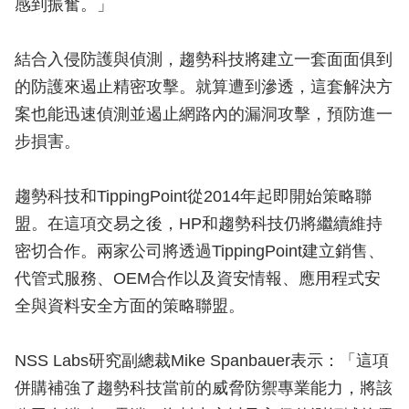
感到振奮。」
結合入侵防護與偵測，趨勢科技將建立一套面面俱到
的防護來遏止精密攻擊。就算遭到滲透，這套解決方
案也能迅速偵測並遏止網路內的漏洞攻擊，預防進一
步損害。
趨勢科技和TippingPoint從2014年起即開始策略聯
盟。在這項交易之後，HP和趨勢科技仍將繼續維持
密切合作。兩家公司將透過TippingPoint建立銷售、
代管式服務、OEM合作以及資安情報、應用程式安
全與資料安全方面的策略聯盟。
NSS Labs研究副總裁Mike Spanbauer表示：「這項
併購補強了趨勢科技當前的威脅防禦專業能力，將該