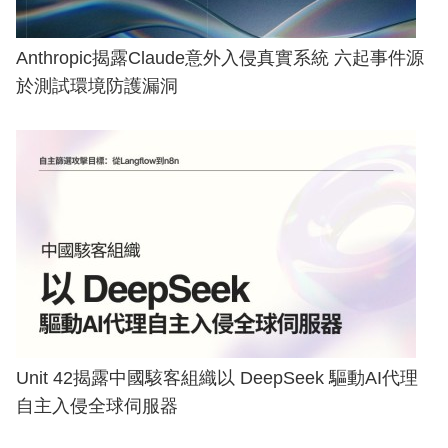
Anthropic揭露Claude意外入侵真實系統 六起事件源
於測試環境防護漏洞
Unit 42揭露中國駭客組織以 DeepSeek 驅動AI代理
自主入侵全球伺服器