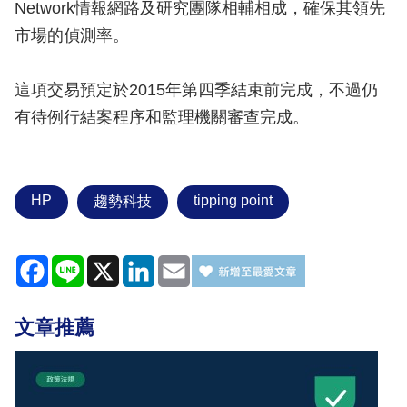
Network情報網路及研究團隊相輔相成，確保其領先
市場的偵測率。
這項交易預定於2015年第四季結束前完成，不過仍
有待例行結案程序和監理機關審查完成。
HP
tipping point
趨勢科技
Facebook
Line
X
LinkedIn
Email
文章推薦