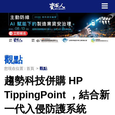
觀點
您現在位置 : 首頁 >
觀點
趨勢科技併購 HP
TippingPoint ，結合新
一代入侵防護系統