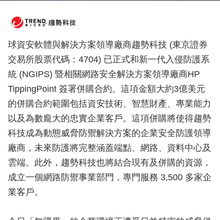
球資安軟體與解決方案領導廠商趨勢科技 (東京證券
交易所股票代碼：4704) 已正式和新一代入侵防護系
統 (NGIPS) 暨相關網路安全解決方案領導廠商HP
TippingPoint 簽署併購合約。這項金額大約3億美元
的併購合約範圍包括資安技術、智慧財產、專業能力
以及為數龐大的忠實企業客戶。這項併購將使得趨勢
科技成為動態威脅防禦解決方案的企業安全防護領導
廠商，未來防護將完整涵蓋端點、網路、資料中心及
雲端。此外，趨勢科技也將結合現有及併購的資源，
成立一個網路防禦事業部門，專門服務 3,500 多家企
業客戶。