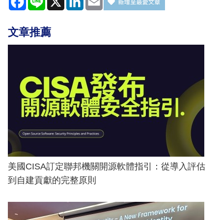
文章推薦
美國CISA訂定聯邦機關開源軟體指引：從導入評估
到自建貢獻的完整原則