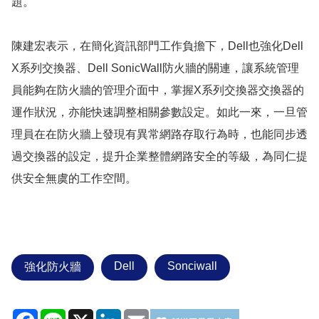
題。
陳建宏表示，在簡化資訊部門工作負擔下，Dell也強化Dell
X系列交換器、Dell SonicWall防火牆的關連，讓系統管理
員能夠在防火牆的管理介面中，掌握X系列交換器交換器的
運作狀況，亦能快速調整相關參數設定。如此一來，一旦管
理員在在防火牆上發現有異常網路存取行為時，也能同步透
過交換器的設定，提升企業整體網路安全的等級，為同仁提
供安全無虞的工作空間。
Dell
Sonciwall
強化防火牆
Facebook
Line
X
LinkedIn
Email