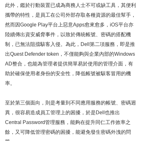
此外，鑑於行動裝置已成為商務人士不可或缺工具，其便利
攜帶的特性，是員工在公司外部存取各種資源的最佳幫手，
然而因Google Play平台上惡意Apps愈來愈多，iOS平台亦
陸續傳出資安威脅事件，以致於傳統帳號、密碼的搭配機
制，已無法阻擋駭客入侵。為此，Dell第二項服務，即是推
出Quest Defender token，不僅能夠與企業內部的Windows
AD整合，也能為管理者提供簡單易於使用的管理介面，有
助於確保使用者身份的安全性，降低帳號被駭客冒用的機
率。
至於第三個面向，則是考量到不同應用服務的帳號、密碼迥
異，很容易造成員工管理上的困擾，於是Dell也推出
Central Password管理服務，能夠在提升同仁工作效率之
餘，又可降低管理密碼的困擾，能避免發生密碼外洩的問