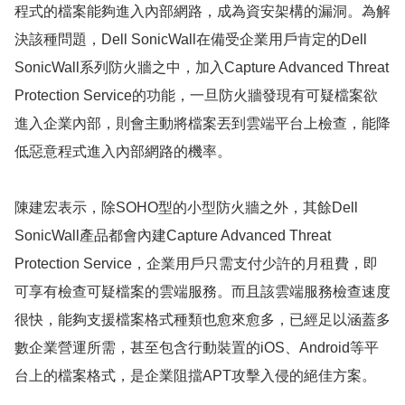
程式的檔案能夠進入內部網路，成為資安架構的漏洞。為解
決該種問題，Dell SonicWall在備受企業用戶肯定的Dell
SonicWall系列防火牆之中，加入Capture Advanced Threat
Protection Service的功能，一旦防火牆發現有可疑檔案欲
進入企業內部，則會主動將檔案丟到雲端平台上檢查，能降
低惡意程式進入內部網路的機率。
陳建宏表示，除SOHO型的小型防火牆之外，其餘Dell
SonicWall產品都會內建Capture Advanced Threat
Protection Service，企業用戶只需支付少許的月租費，即
可享有檢查可疑檔案的雲端服務。而且該雲端服務檢查速度
很快，能夠支援檔案格式種類也愈來愈多，已經足以涵蓋多
數企業營運所需，甚至包含行動裝置的iOS、Android等平
台上的檔案格式，是企業阻擋APT攻擊入侵的絕佳方案。