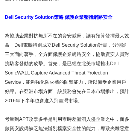
Dell Security Solution策略 保護企業整體網路安全
為協助企業對抗無所不在的資安威脅，讓有預算發揮最大效
益，Dell電腦特別成立Dell Security Solution計畫，分別從
三大面向著手，全方面保護企業網路安全，協助資安人員對
抗駭客發動的攻擊。首先，是已經在北美市場推出Dell
SonicWALL Capture Advanced Threat Protection
Service，能夠強化防火牆的防禦能力，所以備受企業用戶
好評。在亞洲市場方面，該服務會先在日本市場推出，預計
2016年下半年也會進入到臺灣市場。
考量到APT攻擊多半是利用零時差漏洞入侵企業之中，而多
數資安設備缺乏無法辦別檔案安全性的能力，導致夾雜惡意