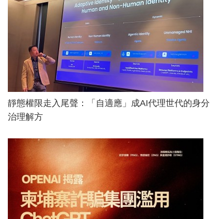
靜態權限走入尾聲：「自適應」成AI代理世代的身分
治理解方