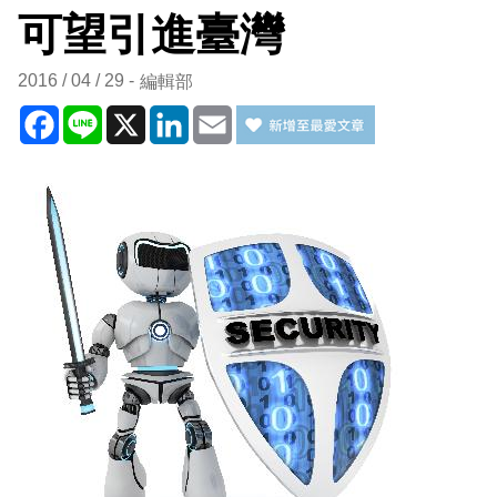
可望引進臺灣
2016 / 04 / 29
編輯部
Facebook
Line
X
LinkedIn
Email