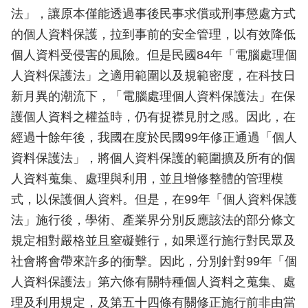
法」，讓原本僅能透過事後民事求償或刑事懲處方式
的個人資料保護，拉到事前的安全管理，以有效降低
個人資料受侵害的風險。但是民國84年「電腦處理個
人資料保護法」之適用範圍以及規範密度，在科技日
新月異的潮流下，「電腦處理個人資料保護法」在保
護個人資料之權益時，仍有捉襟見肘之感。因此，在
經過十餘年後，我國在度於民國99年修正通過「個人
資料保護法」，將個人資料保護的範圍擴及所有的個
人資料蒐集、處理與利用，並且增修整體的管理模
式，以保護個人資料。但是，在99年「個人資料保護
法」施行後，學術、產業界分別反應該法的部分條文
規定相對嚴格並且窒礙難行，如果逕行施行對民眾及
社會將會帶來許多的衝擊。因此，分別針對99年「個
人資料保護法」第六條有關特種個人資料之蒐集、處
理及利用規定，及第五十四條有關修正施行前非由當