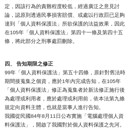
定，因該行為的責難程度較低，經過廣泛之意見討
論，認原則透過民事損害賠償、或處以行政罰已足夠
達到「個人資料保護法」所欲保護的法益效果，因此
在105年「個人資料保護法」第四十一條及第四十五
條，將此部分之刑事處罰刪除。
四、 告知期限之修正
99年「個人資料保護法」第五十四條，原針對舊法時
期間接蒐集之個資，應於1年內完成告知，在105年
「個人資料保護法」修正為蒐集者於新法修正施行後
為處理或利用者，應於處理或利用前，依本法第九條
規定向資料主體，也就是當事人進行告知。
我國從民國84年8月11日公布實施「電腦處理個人資
料保護法」，開啟了我國對於個人資料保護之先河。