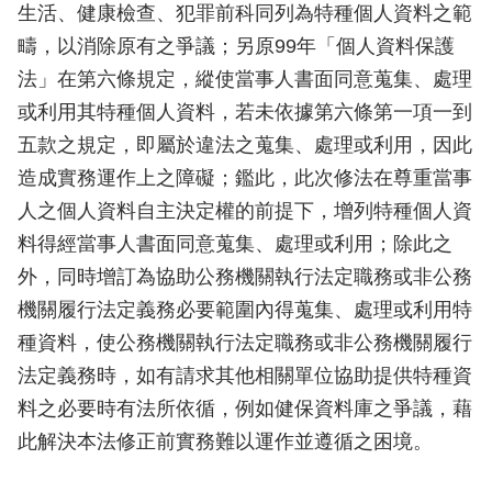
生活、健康檢查、犯罪前科同列為特種個人資料之範
疇，以消除原有之爭議；另原99年「個人資料保護
法」在第六條規定，縱使當事人書面同意蒐集、處理
或利用其特種個人資料，若未依據第六條第一項一到
五款之規定，即屬於違法之蒐集、處理或利用，因此
造成實務運作上之障礙；鑑此，此次修法在尊重當事
人之個人資料自主決定權的前提下，增列特種個人資
料得經當事人書面同意蒐集、處理或利用；除此之
外，同時增訂為協助公務機關執行法定職務或非公務
機關履行法定義務必要範圍內得蒐集、處理或利用特
種資料，使公務機關執行法定職務或非公務機關履行
法定義務時，如有請求其他相關單位協助提供特種資
料之必要時有法所依循，例如健保資料庫之爭議，藉
此解決本法修正前實務難以運作並遵循之困境。