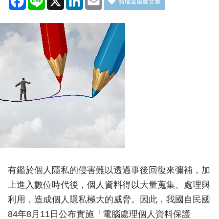
有鑑於個人隱私的侵害難以透過事後回復來彌補，加
上進入數位時代後，個人資料得以大量蒐集、處理與
利用，造成個人隱私極大的威脅。因此，我國自民國
84年8月11日公布實施「電腦處理個人資料保護