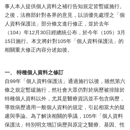
事人本人提供個人資料之補行告知規定皆暫緩施行。
之後，法務部針對各界的意見，以須優先處理之「個
人資料保護法」部分條文進行修正，並於去年
（104）年12月30日經總統公布，於今年（105）3月
15日施行。本文將針對105年「個人資料保護法」的
相關重大修正內容分述如後。
一、 特種個人資料之修訂
自99年「個人資料保護法」通過施行以後，雖然第六
條之規定暫緩施行，然社會大眾仍對於病歷被排除於
特種個人資料以外，尤其是醫療資訊並不包含病歷，
導致病歷適用一般個人資料的規定，引起相當大的疑
慮與爭論。為了解決相關的爭議，105年「個人資料
保護法」特別明文增訂病歷與原定之醫療、基因、性