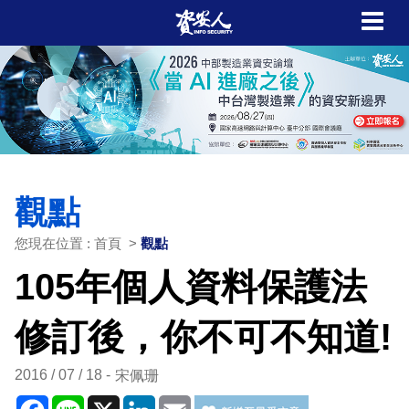
觀點
您現在位置 : 首頁 >
觀點
105年個人資料保護法
修訂後，你不可不知道!
2016 / 07 / 18
宋佩珊
Facebook
Line
X
LinkedIn
Email