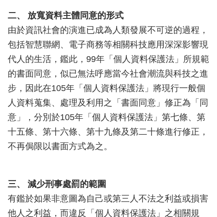
二、 放寬資料主體同意的形式
由於資訊社會的演進已成為人類發展不可逆的過程，
包括智慧聯網、電子商務等相關科技應用深深影響現
代人的生活，鑑此，99年「個人資料保護法」所規範
的書面同意，似已無法呼應當今社會潮流與科技之進
步，因此在105年「個人資料保護法」將現行一般個
人資料蒐集、處理及利用之「書面同意」修正為「同
意」，分別於105年「個人資料保護法」第七條、第
十五條、第十六條、第十九條及第二十條進行修正，
不再侷限以書面方式為之。
三、 減少刑事處罰的範圍
有鑑於如果非意圖為自己或第三人不法之利益或損害
他人之利益，而違反「個人資料保護法」之相關規