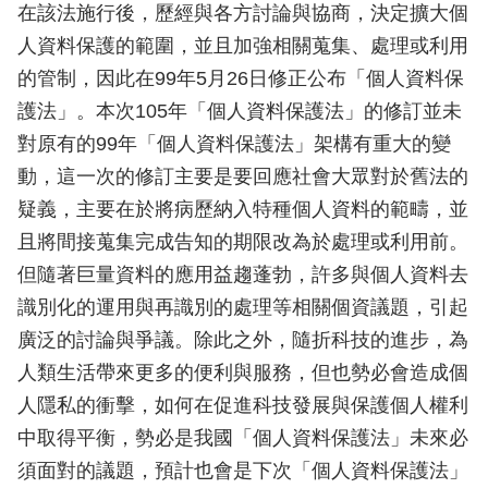
在該法施行後，歷經與各方討論與協商，決定擴大個
人資料保護的範圍，並且加強相關蒐集、處理或利用
的管制，因此在99年5月26日修正公布「個人資料保
護法」。本次105年「個人資料保護法」的修訂並未
對原有的99年「個人資料保護法」架構有重大的變
動，這一次的修訂主要是要回應社會大眾對於舊法的
疑義，主要在於將病歷納入特種個人資料的範疇，並
且將間接蒐集完成告知的期限改為於處理或利用前。
但隨著巨量資料的應用益趨蓬勃，許多與個人資料去
識別化的運用與再識別的處理等相關個資議題，引起
廣泛的討論與爭議。除此之外，隨折科技的進步，為
人類生活帶來更多的便利與服務，但也勢必會造成個
人隱私的衝擊，如何在促進科技發展與保護個人權利
中取得平衡，勢必是我國「個人資料保護法」未來必
須面對的議題，預計也會是下次「個人資料保護法」