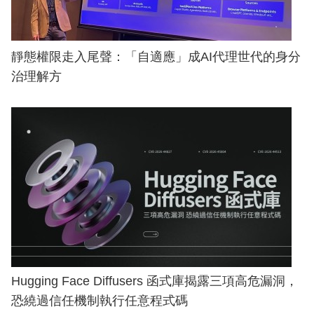
靜態權限走入尾聲：「自適應」成AI代理世代的身分
治理解方
Hugging Face Diffusers 函式庫揭露三項高危漏洞，
恐繞過信任機制執行任意程式碼