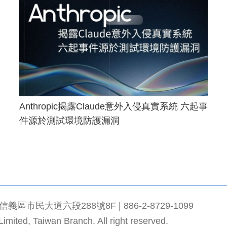
Anthropic揭露Claude意外入侵真實系統 六起事
件源於測試環境防護漏洞
市民大道六段288號8F | 886-2-8729-1099
mited, Taiwan Branch. All right reserved.