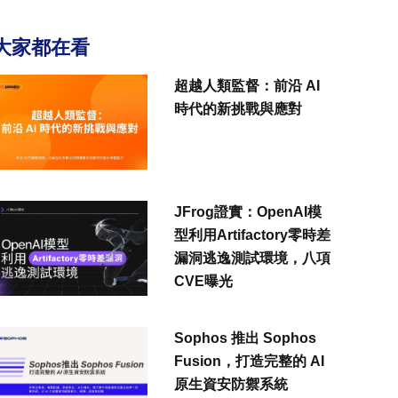
大家都在看
超越人類監督：前沿 AI
時代的新挑戰與應對
JFrog證實：OpenAI模
型利用Artifactory零時差
漏洞逃逸測試環境，八項
CVE曝光
Sophos 推出 Sophos
Fusion，打造完整的 AI
原生資安防禦系統