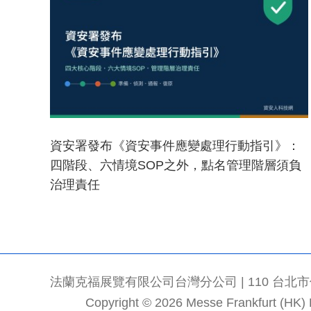
資安署發布《資安事件應變處理行動指引》：
四階段、六情境SOP之外，點名管理階層須負
治理責任
法蘭克福展覽有限公司台灣分公司 | 110 台北市信義區
Copyright © 2026 Messe Frankfurt (HK) Li