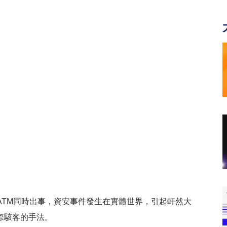
ATM同時出事，資安事件發生在實體世界，引起軒然大
際駭客的手法。