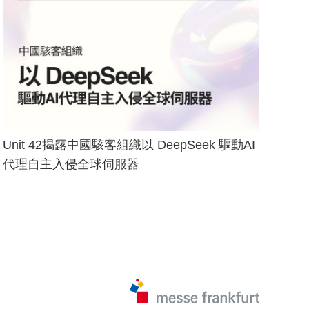
Unit 42揭露中國駭客組織以 DeepSeek 驅動AI
代理自主入侵全球伺服器