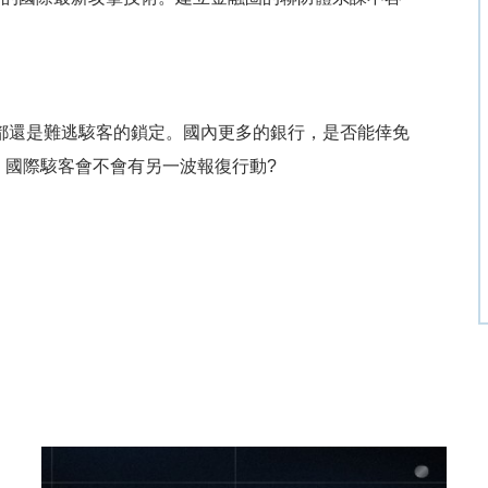
都還是難逃駭客的鎖定。國內更多的銀行，是否能倖免
，國際駭客會不會有另一波報復行動?