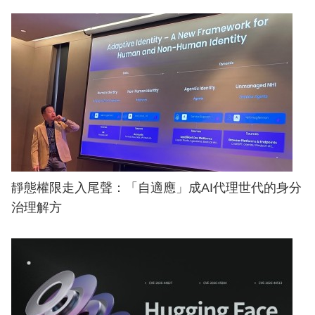
靜態權限走入尾聲：「自適應」成AI代理世代的身分
治理解方