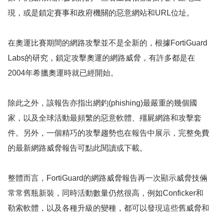
現，或是鎖定賽事和政府機關的惡意網站和URL位址。
在奧運比賽期間的網路攻擊並不是全新的，根據FortiGuard
Labs的研究，鎖定攻擊奧運的網路威脅，有許多都是在
2004年希臘奧運時就已經開始。
除此之外，該報告亦指出網釣(phishing)最嚴重的幾個國
家，以及全球活動最頻繁的惡意軟體、殭屍網路和攻擊套
件。另外，一個精巧的攻擊趨勢也在報告中展示，完整免費
的最新網路威脅報告可點此閱讀或下載。
整體而言，FortiGuard的網路威脅報告再一次顯示威脅技倆
常常舊瓶新裝，同時活動數量仍然很高，例如Conficker和
勒索軟體，以及各種升級的變種，都可以發現這些舊威脅和