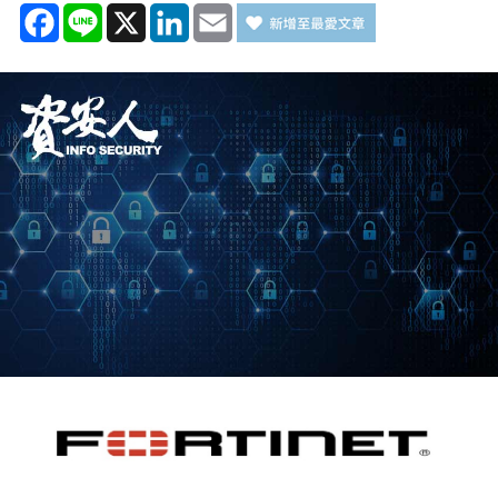
Facebook
Line
X
LinkedIn
Email