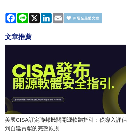
Facebook
Line
X
LinkedIn
Email
文章推薦
美國CISA訂定聯邦機關開源軟體指引：從導入評估
到自建貢獻的完整原則