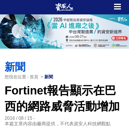
新聞
您現在位置 : 首頁 >
新聞
Fortinet報告顯示在巴
西的網路威脅活動增加
2016 / 08 / 15
本篇文章內容由廠商提供，不代表資安人科技網觀點