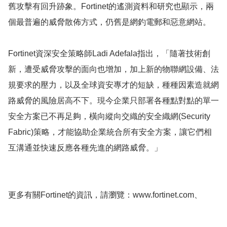
舊攻擊有回升跡象。Fortinet的遙測資料和研究也顯示，兩
個最普遍的威脅散佈方式，仍舊是網釣電郵和惡意網站。
Fortinet資深安全策略師Ladi Adefala指出，「隨著技術創
新，遭受威脅攻擊的面向也增加，加上新的物聯網設備、法
規要求的壓力，以及全球資安專才的短缺，種種因素造就網
路威脅的風險居高不下。現今企業只部署各種點對點的單一
安全方案已不再足夠，橫向縱向交織的安全織網(Security
Fabric)策略，才能協助企業統合所有安全方案，讓它們相
互溝通並快速反應各種先進的網路威脅。」
更多有關Fortinet的資訊，請瀏覽：www.fortinet.com、