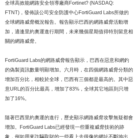
全球高效能網路安全領導廠商Fortinet? (NASDAQ:
FTNT)，發佈該公司安全防護中心FortiGuard Labs所做的
全球網路威脅概況報告。報告顯示巴西的網路威脅活動增
加，適逢里約奧運進行期間，未來幾個星期值得特別留意相
關的網路威脅。
FortiGuard Labs的網路威脅報告顯示，巴西在惡意和網釣
的偽製資訊數量明顯增加。六月時，在四個網路威脅分類的
增加百分比，相較於全球，巴西有三個都是最高的。其中惡
意URL的百分比最高，增加了83%，全球其它地區則只增
加了16%。
隨著巴西里約奧運的進行，歷史顯示網路威脅攻擊無疑都會
增加。FortiGuard Labs已經發現一些重複威脅技術的跡
象，例如用來詐騙取財的一些看上去很像的網址不斷地出