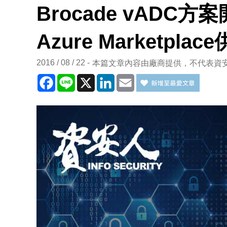
Brocade vADC方案
Azure Marketplac
2016 / 08 / 22
本篇文章內容由廠商提供，不代表資
Facebook
Line
X
LinkedIn
Email