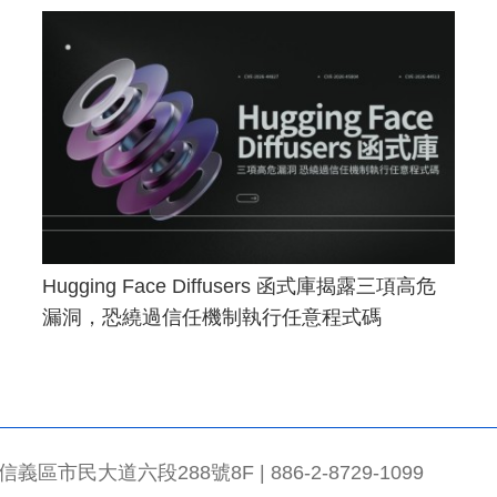
Hugging Face Diffusers 函式庫揭露三項高危
漏洞，恐繞過信任機制執行任意程式碼
市民大道六段288號8F | 886-2-8729-1099