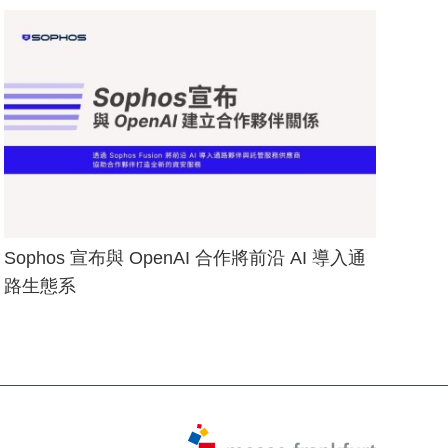
Sophos 宣布與 OpenAI 合作將前沿 AI 導入通
路生態系