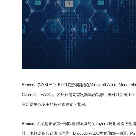
Brocade (NASDAQ: BRCD)宣佈開始在Microsoft Azure Marketpl
Controller; vADC)。客戶只需要幾次簡單的點擊，就可以部署Broc
且只需要就使用的特定資源支付費用。
Brocade方案是業界第一個以軟體為基礎的Layer 7應用遞
計，能輕易整合到應用堆疊。Brocade vADC方案藉由一個運用Azure 