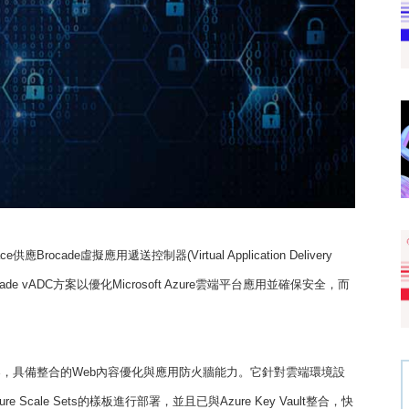
ace供應Brocade虛擬應用遞送控制器(Virtual Application Delivery
ade vADC方案以優化Microsoft Azure雲端平台應用並確保安全，而
送控制器，具備整合的Web內容優化與應用防火牆能力。它針對雲端環境設
Scale Sets的樣板進行部署，並且已與Azure Key Vault整合，快