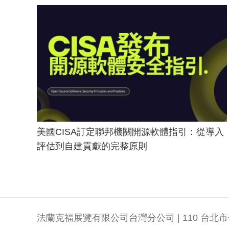
美國CISA訂定聯邦機關開源軟體指引：從導入
評估到自建貢獻的完整原則
法蘭克福展覽有限公司台灣分公司 | 110 台北市信義區