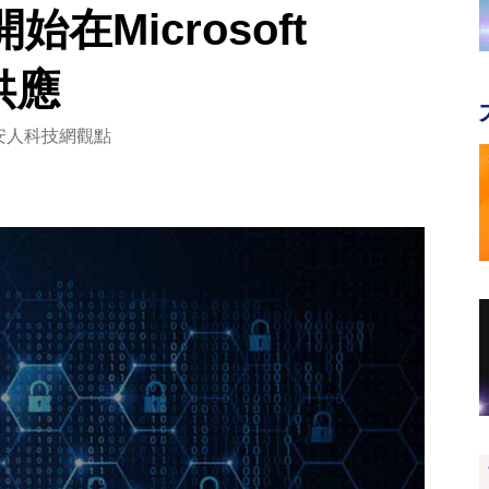
開始在Microsoft
e供應
安人科技網觀點