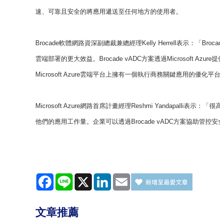
速、可靠且安全的將應用遞送至任何地方的使用者。
Brocade軟體網路資深副總裁兼總經理Kelly Herrell表示
雲端部署的更大效益。Brocade vADC方案透過Microsoft Azure提
Microsoft Azure雲端平台上擁有一個執行商務關鍵應用的優化平
Microsoft Azure網路首席計畫經理Reshmi Yandapalli表示：
他們的應用工作量。企業可以透過Brocade vADC方案協助管控安全
Facebook
Line
X
LinkedIn
Email
文章推薦