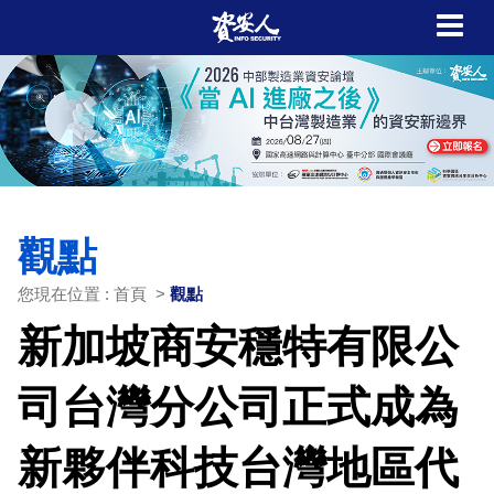
觀點
您現在位置 : 首頁 >
觀點
新加坡商安穩特有限公
司台灣分公司正式成為
新夥伴科技台灣地區代