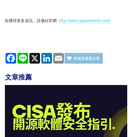
欲獲得更多資訊，請連結官網:
http://www.npartnertech.com/
Facebook
Line
X
LinkedIn
Email
文章推薦