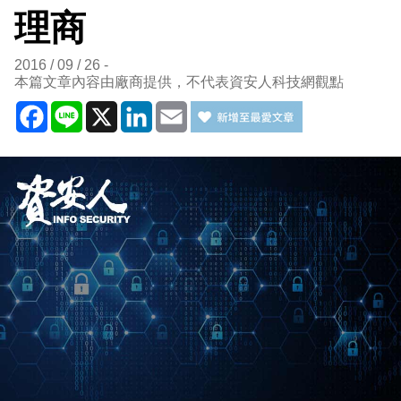
理商
2016 / 09 / 26
本篇文章內容由廠商提供，不代表資安人科技網觀點
Facebook
Line
X
LinkedIn
Email