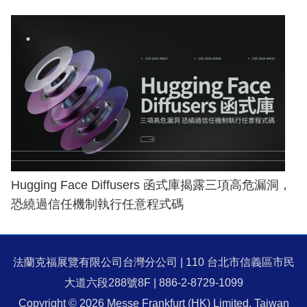
Hugging Face Diffusers 函式庫揭露三項高危漏洞，
恐繞過信任機制執行任意程式碼
法蘭克福展覽有限公司台灣分公司 | 110 台北市信義區市民
大道六段288號8F | 886-2-8729-1099
Copyright © 2026 Messe Frankfurt (HK) Limited, Taiwan