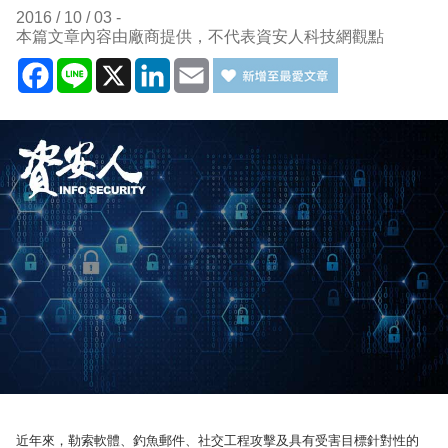
2016 / 10 / 03
本篇文章內容由廠商提供，不代表資安人科技網觀點
Facebook
Line
X
LinkedIn
Email
近年來，勒索軟體、釣魚郵件、社交工程攻擊及具有受害目標針對性的