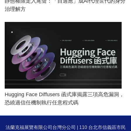
靜態權限走入尾聲：「自適應」成AI代理世代的身分
治理解方
Hugging Face Diffusers 函式庫揭露三項高危漏洞，
恐繞過信任機制執行任意程式碼
法蘭克福展覽有限公司台灣分公司 | 110 台北市信義區市民