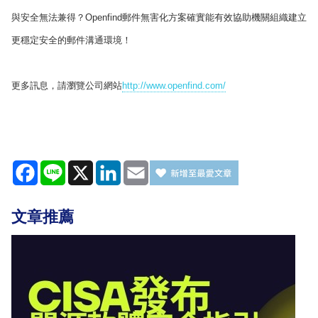
與安全無法兼得？Openfind郵件無害化方案確實能有效協助機關組織建立
更穩定安全的郵件溝通環境！
更多訊息，請瀏覽公司網站
http://www.openfind.com/
Facebook
Line
X
LinkedIn
Email
文章推薦