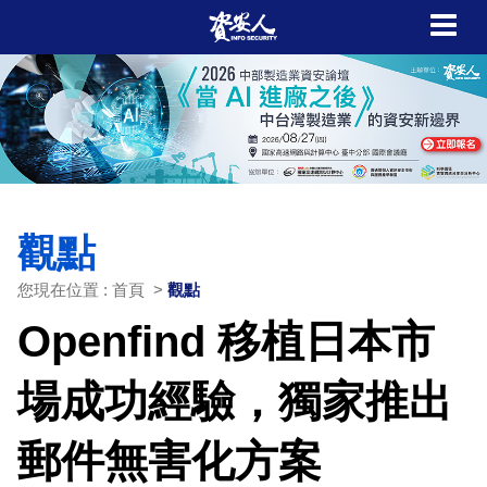
觀點
您現在位置 : 首頁 >
觀點
Openfind 移植日本市
場成功經驗，獨家推出
郵件無害化方案