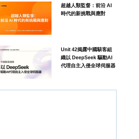
超越人類監督：前沿 AI
時代的新挑戰與應對
Unit 42揭露中國駭客組
織以 DeepSeek 驅動AI
代理自主入侵全球伺服器