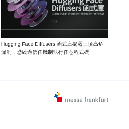
Hugging Face Diffusers 函式庫揭露三項高危
漏洞，恐繞過信任機制執行任意程式碼