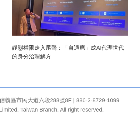
靜態權限走入尾聲：「自適應」成AI代理世代
的身分治理解方
市民大道六段288號8F | 886-2-8729-1099
mited, Taiwan Branch. All right reserved.