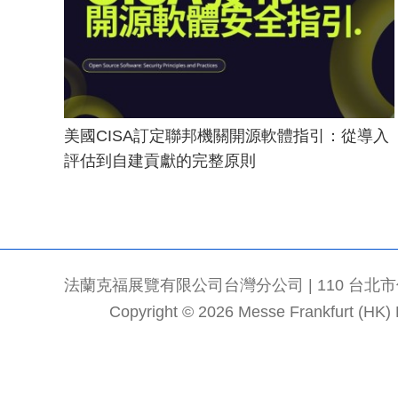
美國CISA訂定聯邦機關開源軟體指引：從導入
評估到自建貢獻的完整原則
法蘭克福展覽有限公司台灣分公司 | 110 台北市信義區
Copyright © 2026 Messe Frankfurt (HK) Li