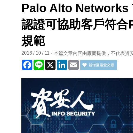
Palo Alto Netwo
認證可協助客戶符合PC
規範
2016 / 10 / 11
本篇文章內容由廠商提供，不代表資
Facebook
Line
X
LinkedIn
Email