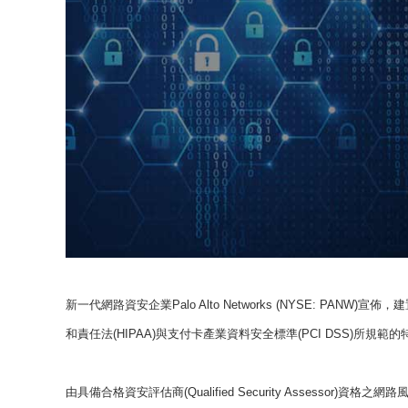
新一代網路資安企業Palo Alto Networks (NYSE: PA
和責任法(HIPAA)與支付卡產業資料安全標準(PCI DSS)所規
由具備合格資安評估商(Qualified Security Assessor)資