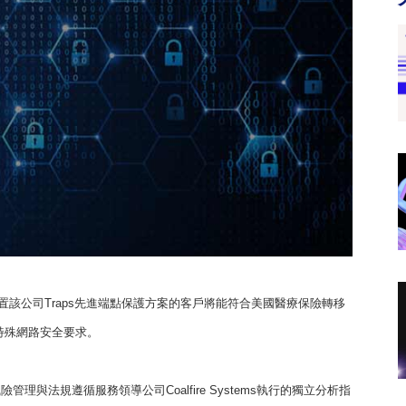
NW)宣佈，建置該公司Traps先進端點保護方案的客戶將能符合美國醫療保險轉移
範的特殊網路安全要求。
格之網路風險管理與法規遵循服務領導公司Coalfire Systems執行的獨立分析指