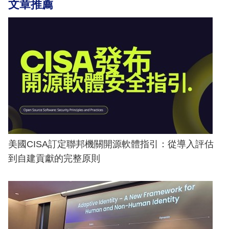
文章推薦
美國CISA訂定聯邦機關開源軟體指引：從導入評估
到自建貢獻的完整原則