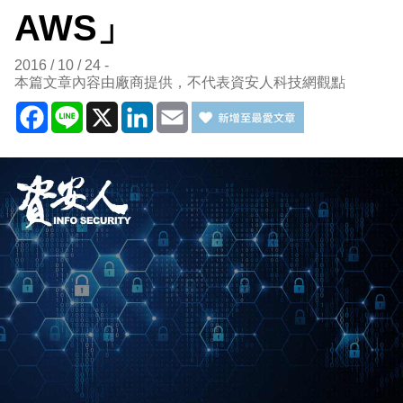
AWS」
2016 / 10 / 24
本篇文章內容由廠商提供，不代表資安人科技網觀點
Facebook
Line
X
LinkedIn
Email