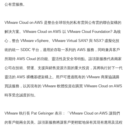
公有雲服務。
VMware Cloud on AWS 是整合全球領先的私有雲與公有雲的聯合架構的
解決方案。VMware Cloud on AWS 以 VMware Cloud Foundation? 為核
心，整合 VMware vSphere、VMware Virtual SAN? 與 NSX? 虛擬化技
術的統一 SDDC 平台，適用於存取一系列的 AWS 服務，同時兼具客戶
所期待 AWS Cloud 的功能、靈活性及安全等特點。該項新服務代表兩家
公司在技術、營運、支援與銷售資源方面的重大投資，其將執行於下一代
靈活的 AWS 裸機基礎架構上。用戶可透過既有的 VMware 商業協議購
買該服務，以其現有的 VMware 軟體投資在購買 VMware Cloud on AWS
時享受忠誠度折扣。
VMware 執行長 Pat Gelsinger 表示：「VMware Cloud on AWS 讓我們
的客戶能兩全其美。該項新服務將讓客戶更輕鬆地保有其現有應用及流程