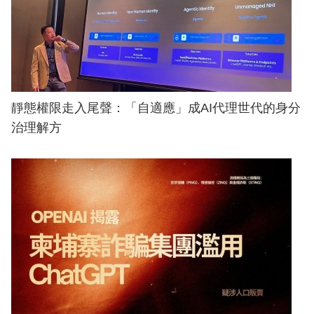
靜態權限走入尾聲：「自適應」成AI代理世代的身分
治理解方