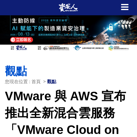
觀點
您現在位置 : 首頁 >
觀點
VMware 與 AWS 宣布
推出全新混合雲服務
「VMware Cloud on