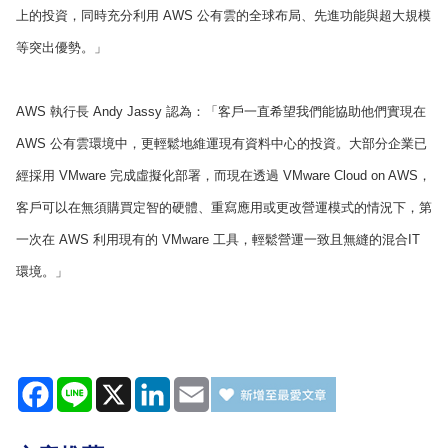
上的投資，同時充分利用 AWS 公有雲的全球布局、先進功能與超大規模
等突出優勢。」
AWS 執行長 Andy Jassy 認為：「客戶一直希望我們能協助他們實現在
AWS 公有雲環境中，更輕鬆地維運現有資料中心的投資。大部分企業已
經採用 VMware 完成虛擬化部署，而現在透過 VMware Cloud on AWS，
客戶可以在無須購買定智的硬體、重寫應用或更改營運模式的情況下，第
一次在 AWS 利用現有的 VMware 工具，輕鬆營運一致且無縫的混合IT
環境。」
Facebook
Line
X
LinkedIn
Email