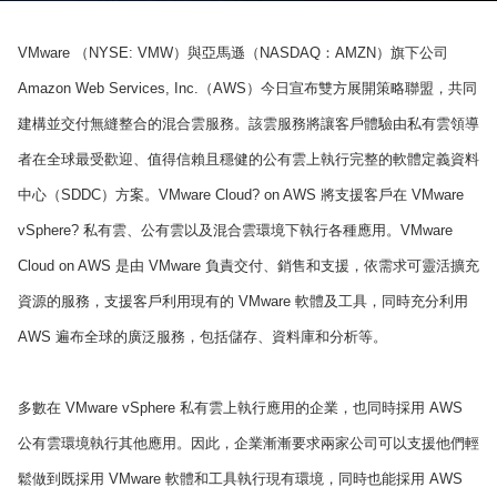
VMware （NYSE: VMW）與亞馬遜（NASDAQ：AMZN）旗下公司
Amazon Web Services, Inc.（AWS）今日宣布雙方展開策略聯盟，共同
建構並交付無縫整合的混合雲服務。該雲服務將讓客戶體驗由私有雲領導
者在全球最受歡迎、值得信賴且穩健的公有雲上執行完整的軟體定義資料
中心（SDDC）方案。VMware Cloud? on AWS 將支援客戶在 VMware
vSphere? 私有雲、公有雲以及混合雲環境下執行各種應用。VMware
Cloud on AWS 是由 VMware 負責交付、銷售和支援，依需求可靈活擴充
資源的服務，支援客戶利用現有的 VMware 軟體及工具，同時充分利用
AWS 遍布全球的廣泛服務，包括儲存、資料庫和分析等。
多數在 VMware vSphere 私有雲上執行應用的企業，也同時採用 AWS
公有雲環境執行其他應用。因此，企業漸漸要求兩家公司可以支援他們輕
鬆做到既採用 VMware 軟體和工具執行現有環境，同時也能採用 AWS