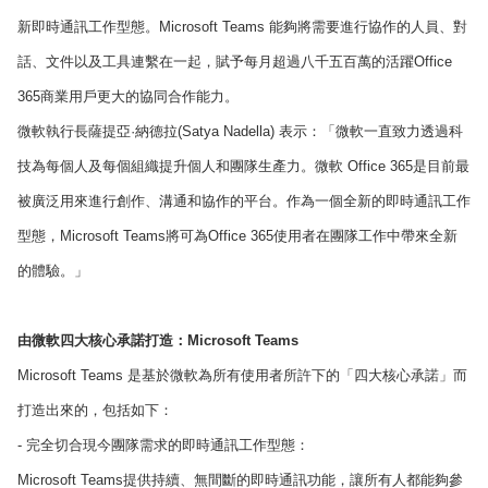
新即時通訊工作型態。Microsoft Teams 能夠將需要進行協作的人員、對
話、文件以及工具連繫在一起，賦予每月超過八千五百萬的活躍Office
365商業用戶更大的協同合作能力。
微軟執行長薩提亞·納德拉(Satya Nadella) 表示：「微軟一直致力透過科
技為每個人及每個組織提升個人和團隊生產力。微軟 Office 365是目前最
被廣泛用來進行創作、溝通和協作的平台。作為一個全新的即時通訊工作
型態，Microsoft Teams將可為Office 365使用者在團隊工作中帶來全新
的體驗。」
由微軟四大核心承諾打造：Microsoft Teams
Microsoft Teams 是基於微軟為所有使用者所許下的「四大核心承諾」而
打造出來的，包括如下：
- 完全切合現今團隊需求的即時通訊工作型態：
Microsoft Teams提供持續、無間斷的即時通訊功能，讓所有人都能夠參