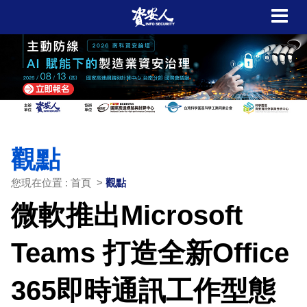
觀點
您現在位置 : 首頁 >
觀點
微軟推出Microsoft
Teams 打造全新Office
365即時通訊工作型態