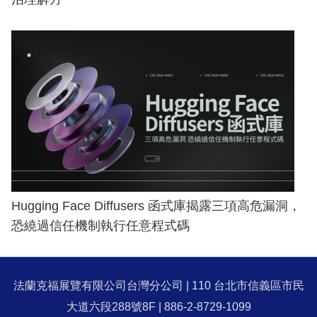
Hugging Face Diffusers 函式庫揭露三項高危漏洞，
恐繞過信任機制執行任意程式碼
法蘭克福展覽有限公司台灣分公司 | 110 台北市信義區市民
大道六段288號8F | 886-2-8729-1099