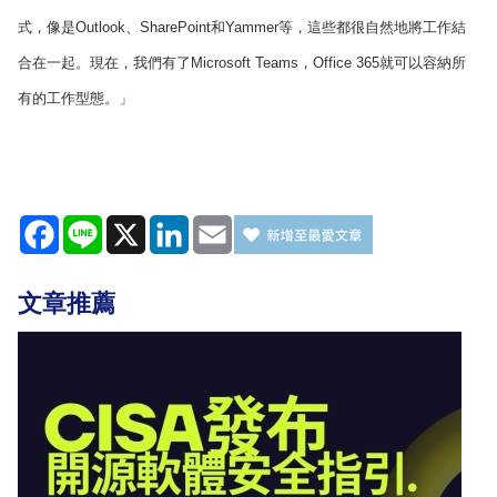
式，像是Outlook、SharePoint和Yammer等，這些都很自然地將工作結
合在一起。現在，我們有了Microsoft Teams，Office 365就可以容納所
有的工作型態。」
Facebook
Line
X
LinkedIn
Email
文章推薦