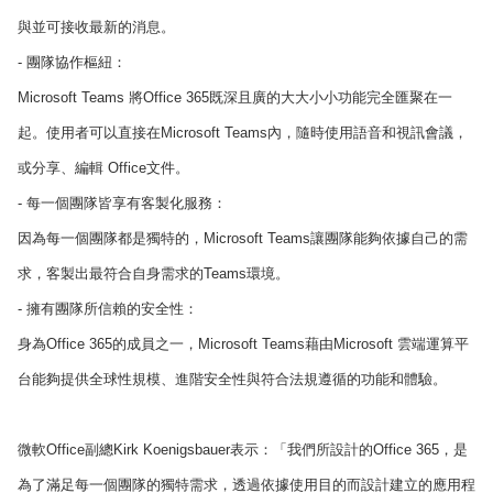
與並可接收最新的消息。
- 團隊協作樞紐：
Microsoft Teams 將Office 365既深且廣的大大小小功能完全匯聚在一
起。使用者可以直接在Microsoft Teams內，隨時使用語音和視訊會議，
或分享、編輯 Office文件。
- 每一個團隊皆享有客製化服務：
因為每一個團隊都是獨特的，Microsoft Teams讓團隊能夠依據自己的需
求，客製出最符合自身需求的Teams環境。
- 擁有團隊所信賴的安全性：
身為Office 365的成員之一，Microsoft Teams藉由Microsoft 雲端運算平
台能夠提供全球性規模、進階安全性與符合法規遵循的功能和體驗。
微軟Office副總Kirk Koenigsbauer表示：「我們所設計的Office 365，是
為了滿足每一個團隊的獨特需求，透過依據使用目的而設計建立的應用程