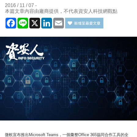
2016 / 11 / 07
本篇文章內容由廠商提供，不代表資安人科技網觀點
Facebook
Line
X
LinkedIn
Email
微軟宣布推出Microsoft Teams，一個彙整Office 365協同合作工具的全