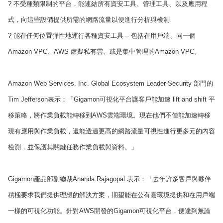
? 不受種類限制的平台，能連結所有資安工具、管理工具、以及應用程
式，向這些設備提供所需的網路流量以便進行分析與檢測
? 能在任何位置彈性地運行各種資安工具 – 包括在用戶端、同一個
Amazon VPC、AWS 虛擬私有雲、或是集中管理的Amazon VPC。
Amazon Web Services, Inc. Global Ecosystem Leader-Security 部門的
Tim Jefferson表示：「Gigamon可視化平台讓客戶能加速 lift and shift 平
移策略，將作業負載能轉移到AWS雲端環境。現在他們不僅能加速轉移
現有應用與作業負載，還能透過更高的網路流量可視性進行更多元的內容
檢測，並保護其關鍵任務作業負載與資料。」
Gigamon產品部副總裁Ananda Rajagopal 表示：「去年許多客戶與夥伴
積極要求我們提供理想的解決方案，期望能在公有雲環境提供和在用戶端
一樣的可視化功能。針對AWS開發的Gigamon可視化平台，便達到無論