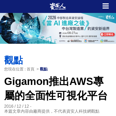
觀點
您現在位置 : 首頁 >
觀點
Gigamon推出AWS專
屬的全面性可視化平台
2016 / 12 / 12
本篇文章內容由廠商提供，不代表資安人科技網觀點