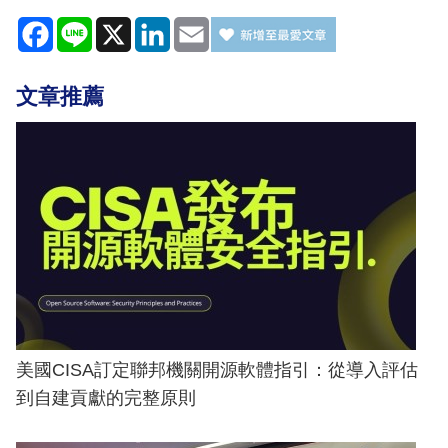
Facebook
Line
X
LinkedIn
Email
文章推薦
美國CISA訂定聯邦機關開源軟體指引：從導入評估
到自建貢獻的完整原則