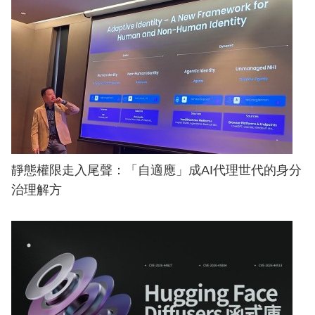
靜態權限走入尾聲：「自適應」成AI代理世代的身分
治理解方