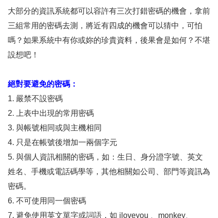
大部分的資訊系統都可以容許有三次打錯密碼的機會，拿前
三組常用的密碼去測，將近有四成的機會可以猜中，可怕
嗎？如果系統中有你或妳的珍貴資料，後果會是如何？不堪
設想吧！
絕對要避免的密碼：
1. 嚴禁不設密碼
2. 上表中出現的常用密碼
3. 與帳號相同或與主機相同
4. 只是在帳號後增加一兩個字元
5. 與個人資訊相關的密碼，如：生日、身分證字號、英文
姓名、手機或電話碼學等，其他相關如公司、部門等資訊為
密碼。
6. 不可使用同一個密碼
7. 避免使用英文單字或詞語，如 iloveyou 、monkey、