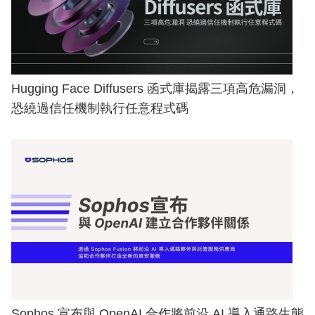
Hugging Face Diffusers 函式庫揭露三項高危漏洞，
恐繞過信任機制執行任意程式碼
Sophos 宣布與 OpenAI 合作將前沿 AI 導入通路生態