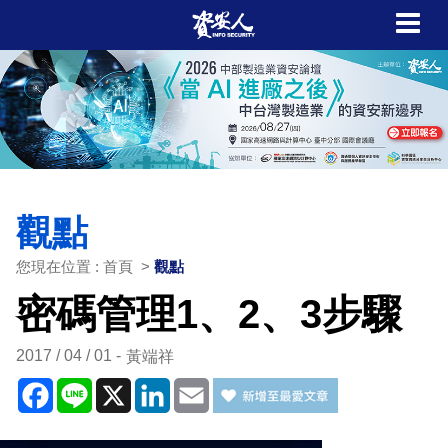
觀點
您現在位置 : 首頁 >
觀點
密碼管理1、2、3步驟
2017 / 04 / 01
黃端祥
Facebook
Line
X
LinkedIn
Email