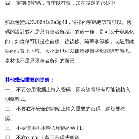
四、 定期換密碼，每季以符號，加在設定的密碼中
那就會變成XU06h1c2e3g4!!，這樣的密碼應該還可以。密
碼的設計並不是只有筆者所設計的這一種，是可以千變萬化
的，如位移可以是往前移、往後移、隨著季節移，或是用鍵
盤的位置上下移。大小寫也可以抓第幾個字母或隨季節抓。
素材也不是只限筆者所列的而已。
其他幾個重要的提醒：
一、 不要公用電腦上輸入密碼，因為該電腦有可能被植入
側錄程式。
二、 不要在不安全的網站上輸入重要的密碼，網址要確
認。
三、 不要使用不用輸入密碼的WIFI。
四、 不在e-mail上留下密碼或個資。