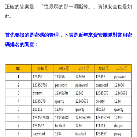
正確的答案是：「從最弱的那一環斷掉。」資訊安全也是如
此。
首先要談的是密碼的管理，下表是近年來資安團隊對常用密
碼排名的調查：