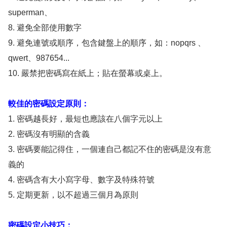
superman、
8. 避免全部使用數字
9. 避免連號或順序，包含鍵盤上的順序，如：nopqrs 、
qwert、987654...
10. 嚴禁把密碼寫在紙上；貼在螢幕或桌上。
較佳的密碼設定原則：
1. 密碼越長好，最短也應該在八個字元以上
2. 密碼沒有明顯的含義
3. 密碼要能記得住，一個連自己都記不住的密碼是沒有意
義的
4. 密碼含有大小寫字母、數字及特殊符號
5. 定期更新，以不超過三個月為原則
密碼設定小技巧：