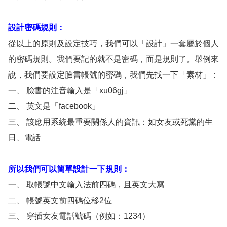
設計密碼規則：
從以上的原則及設定技巧，我們可以「設計」一套屬於個人
的密碼規則。我們要記的就不是密碼，而是規則了。舉例來
說，我們要設定臉書帳號的密碼，我們先找一下「素材」：
一、 臉書的注音輸入是「xu06gj」
二、 英文是「facebook」
三、 該應用系統最重要關係人的資訊：如女友或死黨的生
日、電話
所以我們可以簡單設計一下規則：
一、 取帳號中文輸入法前四碼，且英文大寫
二、 帳號英文前四碼位移2位
三、 穿插女友電話號碼（例如：1234）