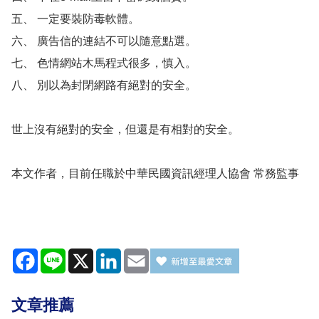
五、 一定要裝防毒軟體。
六、 廣告信的連結不可以隨意點選。
七、 色情網站木馬程式很多，慎入。
八、 別以為封閉網路有絕對的安全。
世上沒有絕對的安全，但還是有相對的安全。
本文作者，目前任職於中華民國資訊經理人協會 常務監事
Facebook
Line
X
LinkedIn
Email
文章推薦