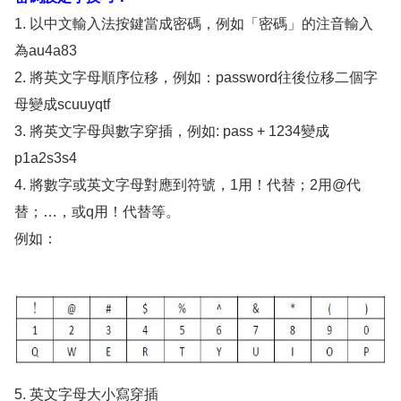
1. 以中文輸入法按鍵當成密碼，例如「密碼」的注音輸入
為au4a83
2. 將英文字母順序位移，例如：password往後位移二個字
母變成scuuyqtf
3. 將英文字母與數字穿插，例如: pass + 1234變成
p1a2s3s4
4. 將數字或英文字母對應到符號，1用！代替；2用@代
替；…，或q用！代替等。
例如：
5. 英文字母大小寫穿插