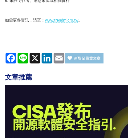
6. 未註明作者、消息來源或相關資料
如需更多資訊，請至：
www.trendmicro.tw
。
Facebook
Line
X
LinkedIn
Email
文章推薦