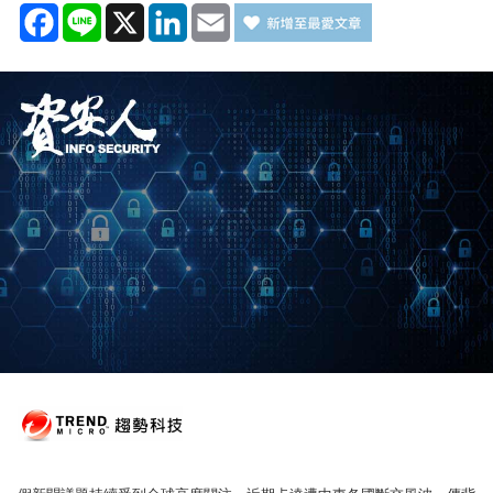
Facebook
Line
X
LinkedIn
Email