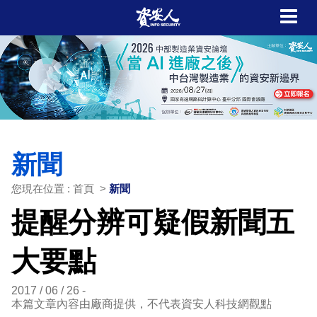
新聞
您現在位置 : 首頁 >
新聞
提醒分辨可疑假新聞五
大要點
2017 / 06 / 26
本篇文章內容由廠商提供，不代表資安人科技網觀點