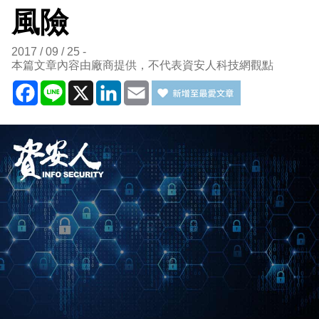
風險
2017 / 09 / 25
本篇文章內容由廠商提供，不代表資安人科技網觀點
Facebook
Line
X
LinkedIn
Email