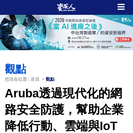
觀點
您現在位置 : 首頁 >
觀點
Aruba透過現代化的網
路安全防護，幫助企業
降低行動、雲端與IoT