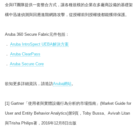
全與IT團隊提供一套整合方式，讓各種規模的企業在多廠商設備的基礎架
構中迅速偵測與回應進階網路攻擊，從授權前到授權後都能獲得保護。
Aruba 360 Secure Fabric元件包括：
．
Aruba IntroSpect UEBA解決方案
．
Aruba ClearPass
．
Aruba Secure Core
欲知更多詳細資訊，請造訪
Aruba網站
。
[1] Gartner「使用者與實體設備行為分析的市場指南」(Market Guide for
User and Entity Behavior Analytics)第9頁，Toby Bussa、Avivah Litan
與Trisha Philips著，2016年12月8日出版