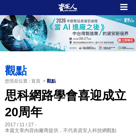
觀點
您現在位置 : 首頁 >
觀點
思科網路學會喜迎成立
20周年
2017 / 11 / 27
本篇文章內容由廠商提供，不代表資安人科技網觀點