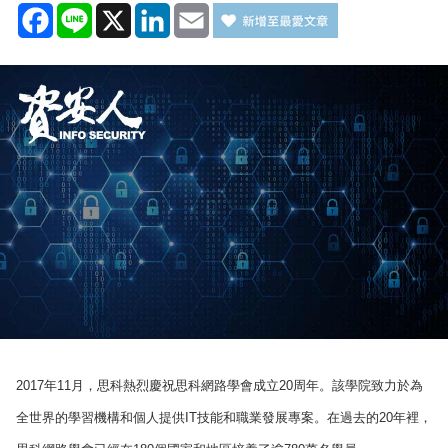
Facebook
Line
X
LinkedIn
Email
2017年11月，思科熱烈慶祝思科網路學會成立20周年。該學院致力於為
全世界的學習機構和個人提供IT技能和職業發展專案。在過去的20年裡，