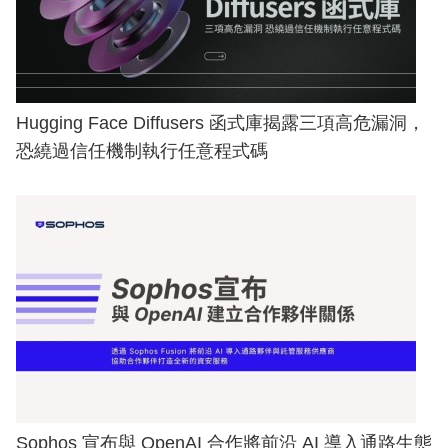
Hugging Face Diffusers 函式庫揭露三項高危漏洞，
恐繞過信任機制執行任意程式碼
Sophos 宣布與 OpenAI 合作將前沿 AI 導入通路生態