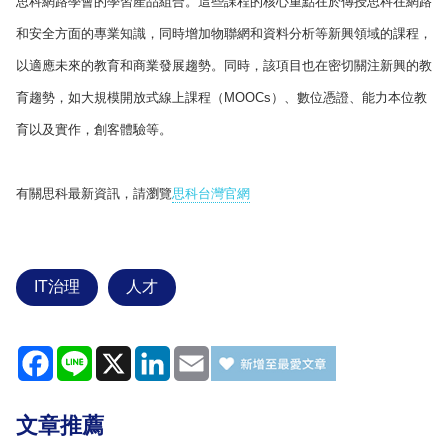
思科網路學會的學習產品組合。這些課程的核心重點在於傳授思科在網路
和安全方面的專業知識，同時增加物聯網和資料分析等新興領域的課程，
以適應未來的教育和商業發展趨勢。同時，該項目也在密切關注新興的教
育趨勢，如大規模開放式線上課程（MOOCs）、數位憑證、能力本位教
育以及實作，創客體驗等。
有關思科最新資訊，請瀏覽
思科台灣官網
IT治理
人才
Facebook
Line
X
LinkedIn
Email
文章推薦