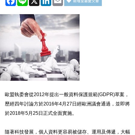
歐盟執委會從2012年提出一般資料保護規範(GDPR)草案，
歷經四年討論方於2016年4月27日經歐洲議會通過，並即將
於2018年5月25日正式全面實施。
隨著科技發展，個人資料更容易被儲存、運用及傳遞，大幅