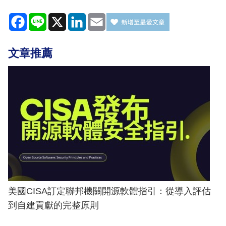
Facebook
Line
X
LinkedIn
Email
文章推薦
美國CISA訂定聯邦機關開源軟體指引：從導入評估
到自建貢獻的完整原則