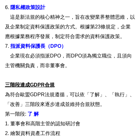
6.
隱私權政策設計
這是新法規的核心精神之一，旨在改變業界整體思維，以
及企業制定資料保護政策的方式。根據第23條規定，企業
應根據業務程序發展，制定符合需求的資料保護政策。
7.
指派資料保護長（DPO）
企業現在必須指派DPO，而DPO須為獨立職位，且須向
主管機關負責，而非董事會。
三階段達成GDPR合規
為符合歐盟GDPR法規遵循，可以依「了解」、「執行」、
「改善」三階段來逐步達成並維持合規狀態。
第一階段:
了 解
1. 董事會和高階主管的認知研討會
2. 繪製資料資產工作流程