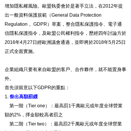
增加隱私權風險。歐盟執委會於是著手立法，在2012年提
出一般資料保護規範（General Data Protection
Regulation， GDPR）草案，整合隱私保護指令、電子通
信隱私保護指令，及歐盟公民權利指令，歷經四年討論方於
2016年4月27日經歐洲議會通過，並即將於2018年5月25日
正式全面實施。
企業組織只要有來自歐盟的客戶、合作夥伴，就不能置身事
外。
首先須留意以下GDPR的重點：
1.
祭出高額罰鍰
第一階（Tier one）：最高罰1千萬歐元或年度全球營業
額的2%，擇金額較高者罰之
第二階（Tier two）：最高罰2千萬歐元或年度全球營業