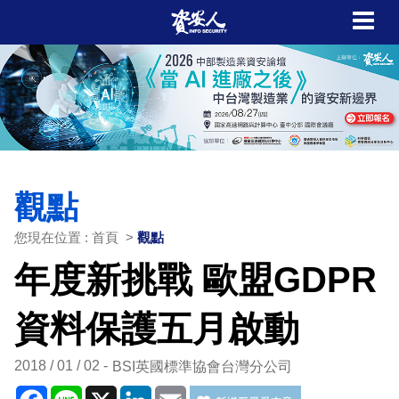
觀點
您現在位置 : 首頁 >
觀點
年度新挑戰 歐盟GDPR
資料保護五月啟動
2018 / 01 / 02
BSI英國標準協會台灣分公司
Facebook
Line
X
LinkedIn
Email