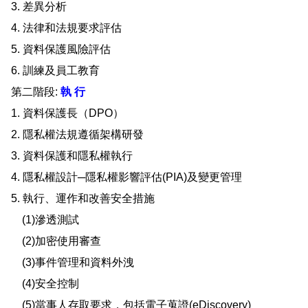
3. 差異分析
4. 法律和法規要求評估
5. 資料保護風險評估
6. 訓練及員工教育
第二階段:
執 行
1. 資料保護長（DPO）
2. 隱私權法規遵循架構研發
3. 資料保護和隱私權執行
4. 隱私權設計─隱私權影響評估(PIA)
及變更管理
5. 執行、運作和改善安全措施
(1)滲透測試
(2)加密使用審查
(3)事件管理和資料外洩
(4)安全控制
(5)當事人存取要求，包括電子蒐證(eDiscovery)