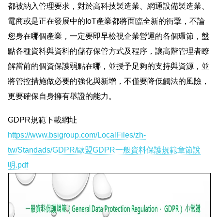
都被納入管理要求，對於高科技製造業、網通設備製造業、
電商或是正在發展中的IoT產業都將面臨全新的衝擊，不論
您身在哪個產業，一定要即早檢視企業營運的各個環節，盤
點各種資料與資料的儲存保管方式及程序，讓高階管理者瞭
解當前的個資保護弱點在哪，並授予足夠的支持與資源，並
將管控措施做必要的強化與新增，不僅要降低觸法的風險，
更要確保自身擁有舉證的能力。
GDPR規範下載網址
https://www.bsigroup.com/LocalFiles/zh-
tw/Standads/GDPR/歐盟GDPR一般資料保護規範章節說
明.pdf