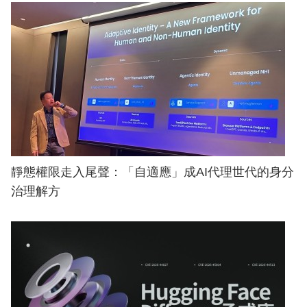
靜態權限走入尾聲：「自適應」成AI代理世代的身分
治理解方