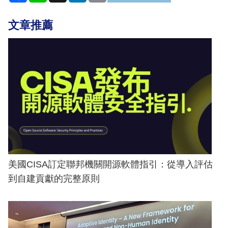
文章推薦
美國CISA訂定聯邦機關開源軟體指引：從導入評估
到自建貢獻的完整原則