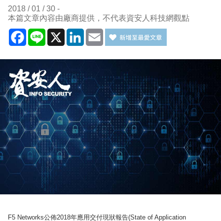
2018 / 01 / 30
本篇文章內容由廠商提供，不代表資安人科技網觀點
Facebook
Line
X
LinkedIn
Email
F5 Networks公佈2018年應用交付現狀報告(State of Application