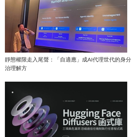
靜態權限走入尾聲：「自適應」成AI代理世代的身分
治理解方