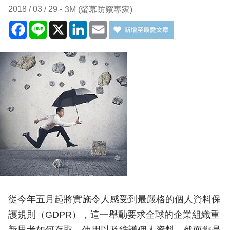
2018 / 03 / 29
3M (螢幕防窺專家)
Facebook
Line
X
LinkedIn
Email
從今年五月起將實施令人感受到最嚴格的個人資料保
護規則（GDPR），這一舉動要求全球的企業組織重