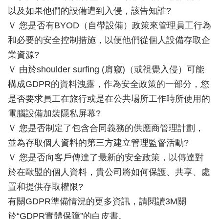
以及如果他們的設備遭到入侵，該告知誰?
Ｖ 您是否有BYOD（自帶設備）政策來管理員工行為
和必要的安全控制措施，以便他們從個人設備存取企
業資源?
Ｖ 由於shoulder surfing (肩窺)（或視覺入侵）可能
構成GDPR的資料洩露，作為安全政策的一部分，您
是否要求員工在旅行或是在公共場所工作時所使用的
電腦設備加裝隱私屏幕?
Ｖ 您是否制定了包含合同義務的供應商管理計劃，
並為存取個人資料的第三方建立管理監督活動?
Ｖ 您是否向客戶傳達了最新的安全政策，以傳達對
於在歐盟的個人資料，貴公司將如何保護、共享、處
置和提供存取權限?
有關GDPR準備情況的更多資訊，請閱讀3M關
於“GDPR實體保障”的白皮書。