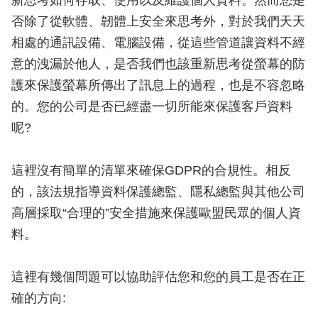
新思考如何存取、使用以及維護個人資料。然而您是
否除了從軟體、韌體上安全來思考外，對於我們天天
相處的通訊設備、電腦設備，從這些管道讓資料不經
意的洩漏於他人，是否我們也該重新思考從螢幕的防
護來保護螢幕所傳出了訊息上的過程，也是不容忽略
的。您的公司是否已經盡一切所能來保護客戶資料
呢?
這裡沒有簡單的清單來確保GDPR的合規性。相反
的，該法規指導資料保護總監、隱私總監與其他公司
高層採取“合理的”安全措施來保護歐盟民眾的個人資
料。
這裡有幾個問題可以協助評估您和您的員工是否在正
確的方向: