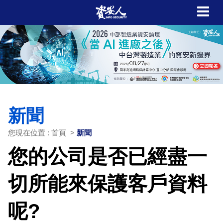
新聞
您現在位置 : 首頁 >
新聞
您的公司是否已經盡一
切所能來保護客戶資料
呢?