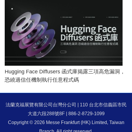
Hugging Face Diffusers 函式庫揭露三項高危漏洞，
恐繞過信任機制執行任意程式碼
法蘭克福展覽有限公司台灣分公司 | 110 台北市信義區市民
大道六段288號8F | 886-2-8729-1099
Copyright © 2026 Messe Frankfurt (HK) Limited, Taiwan
Branch. All right reserved.