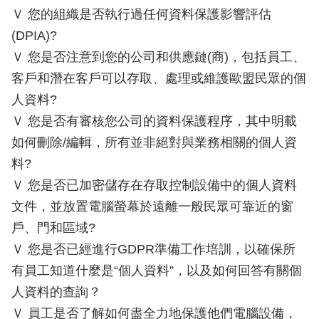
Ｖ 您的組織是否執行過任何資料保護影響評估
(DPIA)?
Ｖ 您是否注意到您的公司和供應鏈(商)，包括員工、
客戶和潛在客戶可以存取、處理或維護歐盟民眾的個
人資料?
Ｖ 您是否有審核您公司的資料保護程序，其中明載
如何刪除/編輯，所有並非絕對與業務相關的個人資
料?
Ｖ 您是否已加密儲存在存取控制設備中的個人資料
文件，並放置電腦螢幕於遠離一般民眾可靠近的窗
戶、門和區域?
Ｖ 您是否已經進行GDPR準備工作培訓，以確保所
有員工知道什麼是“個人資料”，以及如何回答有關個
人資料的查詢？
Ｖ 員工是否了解如何盡全力地保護他們電腦設備，