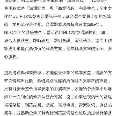
加順暢。NEC瞭解企業主重視的「溝通模式」，以專業的
應用程式將「溝通能力」與「商業流程」完美整合，全中文
化的UC PBX智慧整合通訊平臺，讓台灣企業員工使用無障
礙、業務流程最佳化。台灣即將邁向超高速寬頻時代，
NEC全面的系統整合，靈活運用NEC智慧通訊技術，如：
結合人員狀態、即時訊息、群組會議、電話語音、協同工作
等應用來提供高價值的解決方案，達成極具效率的安全、安
心服務。
提高溝通與作業效率，才能改善企業的成本效益，通訊的方
式皆轉成IP化後，基礎網路設備的負荷能力就非常的重要，
只有能安全整合這些要素的力麗科技，才能給予企業不用麻
煩且一次到位的全方位整合方案，協助企業檢視內部的基礎
網路架構，網路品質、頻寬、網域環境、資安設備、服務品
質等，並協助企業了解現行網路設備是否足以負擔現行業務