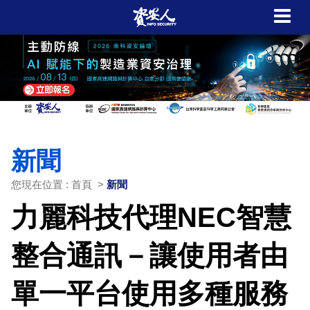
新聞
您現在位置 : 首頁 >
新聞
力麗科技代理NEC智慧
整合通訊－讓使用者由
單一平台使用多種服務