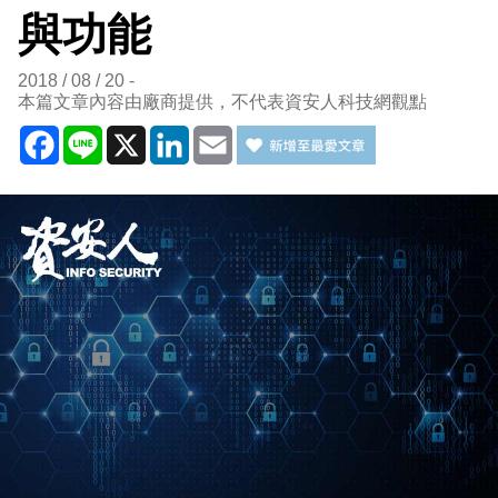
與功能
2018 / 08 / 20
本篇文章內容由廠商提供，不代表資安人科技網觀點
Facebook
Line
X
LinkedIn
Email