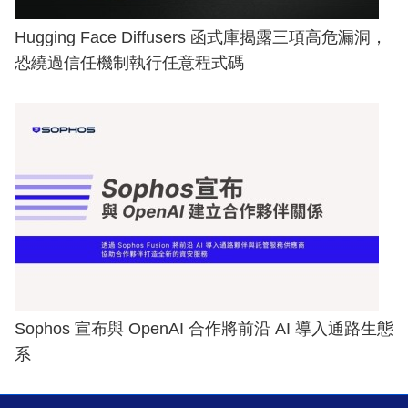
Hugging Face Diffusers 函式庫揭露三項高危漏洞，
恐繞過信任機制執行任意程式碼
Sophos 宣布與 OpenAI 合作將前沿 AI 導入通路生態
系