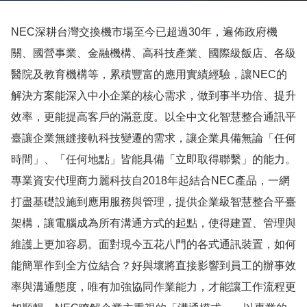
NEC深耕台灣交換機市場至今已超過30年，遍佈政府機
關、國營事業、金融機構、高科技產業、國際級飯店、各級
醫院及教育機構等，累積豐富的應用實績經驗，讓NEC的
解決方案能深入中小企業的核心需求，做到事半功倍、提升
效率，更能提高客戶的滿意度。以全中文化智慧整合通訊平
臺讓企業無縫接軌科技變遷的需求，讓企業具備無論「任何
時間」、「任何地點」皆能具備「立即取得聯繫」的能力。
專業資安代理商力麗科技自2018年起結合NEC產品，一網
打盡基礎設施到應用服務與管理，提供企業級智慧整合平臺
架構，讓電腦成為所有溝通方式的起點，使得建置、管理與
維護上更加容易。面對現今五花八門的各式通訊裝置，如何
能簡單作到全方位結合？好與壞將直接影響到員工的辦事效
率與溝通態度，唯有加強協同作業能力，才能讓工作流程更