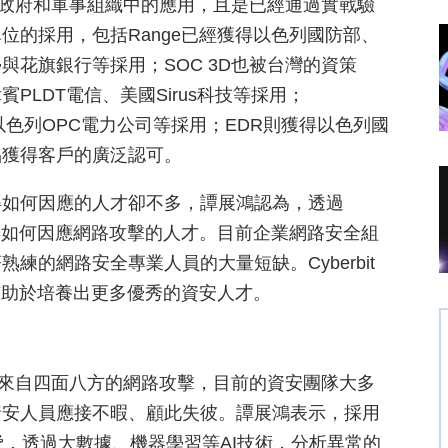
署在政府和軍事組織中的應用，且是已經通過實戰驗
位的採用，包括Range已經獲得以色列國防部、
花旗銀行等採用；SOC 3D也被台灣的資策
律賓PLDT電信、美國Sirus科技等採用；
、以色列OPC電力公司等採用；EDR則獲得以色列國
品獲得客戶的廣泛認可。
得如何因應的人才卻不多，譚展鴻認為，透過
懂得如何因應網路攻擊的人才。目前企業網路安全組
的網路安全專業人員的大量短缺。Cyberbit
將有助於培養出更多優秀的資安人才。
對著來自四面八方的網路攻擊，目前的資安團隊大多
資安人員應接不暇、顧此失彼。譚展鴻表示，採用
脅，透過大數據、機器學習等AI技術，分析異常的