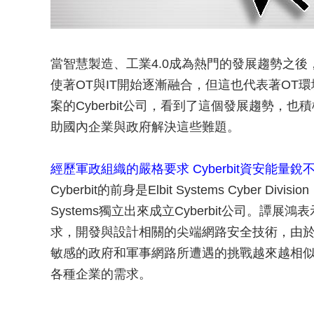
當智慧製造、工業4.0成為熱門的發展趨勢之後
使著OT與IT開始逐漸融合，但這也代表著OT
案的Cyberbit公司，看到了這個發展趨勢，
助國內企業與政府解決這些難題。
經歷軍政組織的嚴格要求 Cyberbit資安能量銳
Cyberbit的前身是Elbit Systems Cyber D
Systems獨立出來成立Cyberbit公司。譚展
求，開發與設計相關的尖端網路安全技術，由
敏感的政府和軍事網路所遭遇的挑戰越來越相似，這
各種企業的需求。