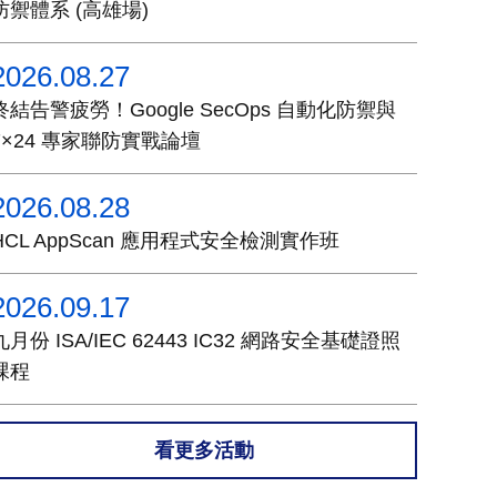
防禦體系 (高雄場)
2026.08.27
終結告警疲勞！Google SecOps 自動化防禦與
7×24 專家聯防實戰論壇
2026.08.28
HCL AppScan 應用程式安全檢測實作班
2026.09.17
九月份 ISA/IEC 62443 IC32 網路安全基礎證照
課程
看更多活動