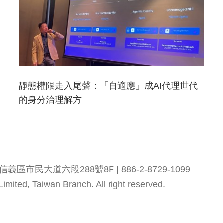
靜態權限走入尾聲：「自適應」成AI代理世代
的身分治理解方
市民大道六段288號8F | 886-2-8729-1099
mited, Taiwan Branch. All right reserved.