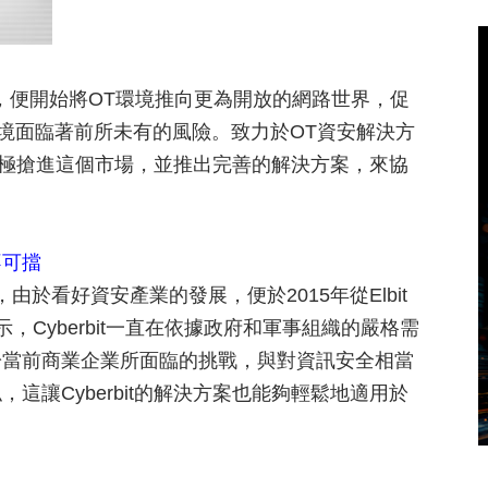
，便開始將OT環境推向更為開放的網路世界，促
環境面臨著前所未有的風險。致力於OT資安解決方
也積極搶進這個市場，並推出完善的解決方案，來協
不可擋
ivision，由於看好資安產業的發展，便於2015年從Elbit
鴻表示，Cyberbit一直在依據政府和軍事組織的嚴格需
於當前商業企業所面臨的挑戰，與對資訊安全相當
讓Cyberbit的解決方案也能夠輕鬆地適用於