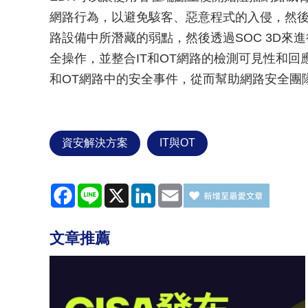
網路行為，以避免駭客、惡意程式的入侵，然後透過
路設備中所潛藏的弱點，然後透過SOC 3D來
全操作，並整合IT和OT網路的檢測可見性和回
和OT網路中的安全事件，從而幫助網路安全團
資安解決方案
IT與OT
Facebook
Line
X
LinkedIn
Email
文章推薦