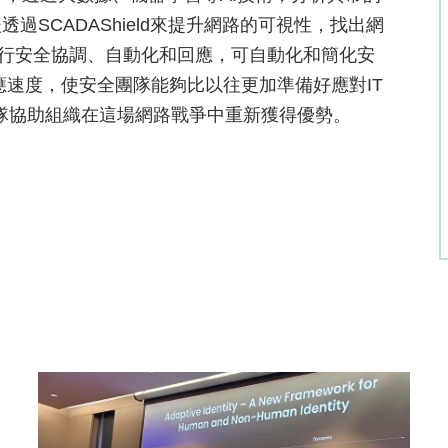
SCADAShield來提升網路的可視性，找出網
進行安全協調、自動化和回應，可自動化和簡化安
應速度，使安全團隊能夠比以往更加準備好應對IT
隊協助組織在這場網路戰爭中重新獲得優勢。