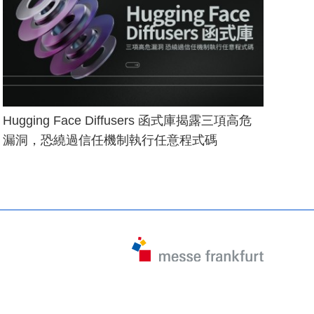
Hugging Face Diffusers 函式庫揭露三項高危
漏洞，恐繞過信任機制執行任意程式碼