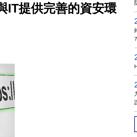
為OT與IT提供完善的資安環