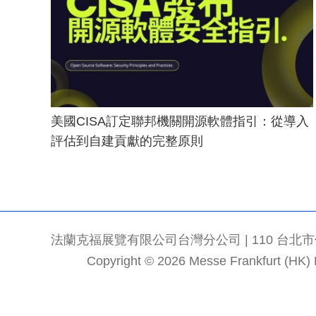
美國CISA訂定聯邦機關開源軟體指引：從導入
評估到自建貢獻的完整原則
法蘭克福展覽有限公司台灣分公司 | 110 台北市信義區
Copyright © 2026 Messe Frankfurt (HK) Li