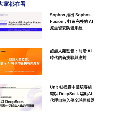
大家都在看
Sophos 推出 Sophos
Fusion，打造完整的 AI
原生資安防禦系統
超越人類監督：前沿 AI
時代的新挑戰與應對
Unit 42揭露中國駭客組
織以 DeepSeek 驅動AI
代理自主入侵全球伺服器