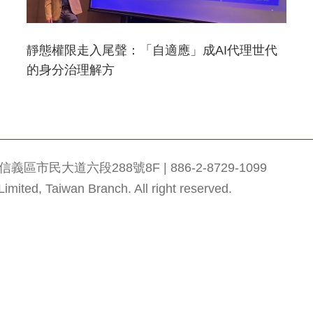
靜態權限走入尾聲：「自適應」成AI代理世代
的身分治理解方
市民大道六段288號8F | 886-2-8729-1099
mited, Taiwan Branch. All right reserved.