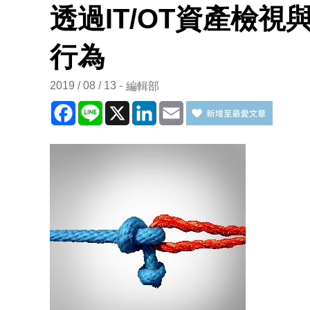
透過IT/OT資產檢視
行為
2019 / 08 / 13
編輯部
Facebook
Line
X
LinkedIn
Email