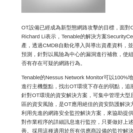
OT設備已經成為新型態網路攻擊的目標，面對OT
Richard Li表示，Tenable的解決方案Securi
產，透過CMDB自動化導入與導出資產資料，並
預測，針對以風險為中心的漏洞進行補救，使組
否有存在可疑的網路行為。
Tenable的Nessus Network Monito
進行主機盤點，找出OT環境下存在的弱點，追蹤所有Client
針對OT環境的資安解決方案，可集中管理大型
區的資安風險，是OT應用絕佳的資安防護解決方
利用先進的網路安全監控解決方案，來協助提
對作業程序的詳細訊息進行監控，只要做好上
善。採用這種適用於所有供應商設備的監控解決方