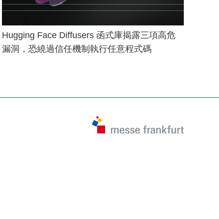
Hugging Face Diffusers 函式庫揭露三項高危
漏洞，恐繞過信任機制執行任意程式碼