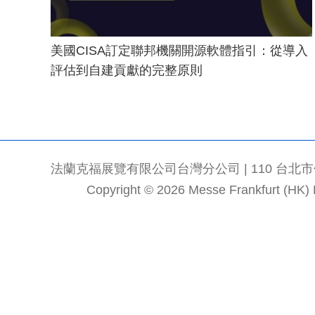
美國CISA訂定聯邦機關開源軟體指引：從導入
評估到自建貢獻的完整原則
法蘭克福展覽有限公司台灣分公司 | 110 台北市信義區
Copyright © 2026 Messe Frankfurt (HK) Li