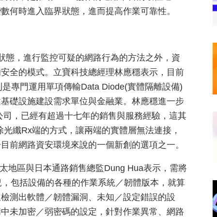
變數何時進入臨界狀態，進而提高作業可靠性。
的狀態，進行監控可疑的網路行為的方法之外，資
的安全的模式。立寶科技總經理林應穩表示，目前
品則是專門運用單項傳輸Data Diode(實體隔離設備)
鍵基礎設施建設需求單位與金融業。林應穩進一步
公司，已經有超過十七年的銷售與服務經驗，這其
移除光纖Rx端的方式，讓兩端的實體層無法連接，
於目前網路資安環境來說的一個新創的選項之一。
s亞太地區與日本通路銷售總監Dung Hua表示，需將
的狀況，包括設備的各種的作業系統／韌體版本，就算
並檢測出軟體／韌體漏洞、未知／設定錯誤的設
備中未加密／弱密碼的設定，針對作業異常、網路