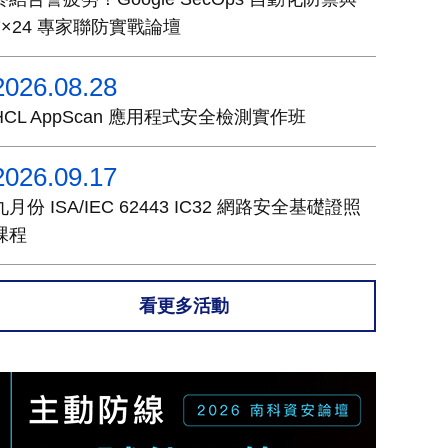
7×24 專家聯防實戰論壇
2026.08.28
HCL AppScan 應用程式安全檢測實作班
2026.09.17
九月份 ISA/IEC 62443 IC32 網路安全基礎證照
課程
看更多活動