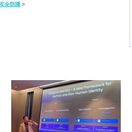
T安全防護
>