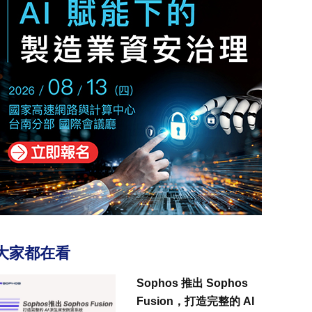
大家都在看
Sophos 推出 Sophos
Fusion，打造完整的 AI