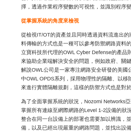
擇，透過作業程序變數的可視性，並識別程序
從掌握系統的角度來檢視
從檢視IT/OT的資產並且同時透過資料流進出
料傳輸的方式也是一種可以參考防禦網路資料
立寶科技所代理的OWL Cyber Defense的產
來協助企業端解決安全的問題，例如政府、關
解說OWL公司是一家專注網路安全研發的美國
中OWL OPDS系列，採用物理性的隔離、以
來進行實體隔離規劃，這樣的防禦方式也是對
為了全面掌握系統的狀況，Nozomi Network
掌握所有連線至網際網路的Level 1-2設備
整合在同一台設備上的部署也需要加以辨識，
備，以及已經出現嚴重的網路問題，並找出設