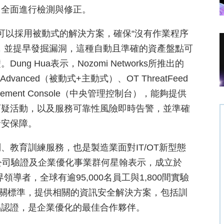
，全面進行檢測與修正。
控，可以採用被動式的解決方案，確保“沒有作業程序
，並提早發掘漏洞，這種自動且準確的資產盤點可
 Hua表示，Nozomi Networks所推出的
 Advanced（被動式+主動式）、OT ThreatFeed
agement Console（中央管理控制台），能夠提供
可疑活動，以及服務可靠性風險即時告警，並準確
資安保障。
教育訓練服務，也是製造業面對IT/OT新型態
公司驗證及企業優化事業群何星翰表示，成立於
領導者，全球有逾95,000名員工與1,800間實驗
3相關標準，提供相關的資訊安全解決方案，包括訓
品認證，是企業優化的最佳合作夥伴。