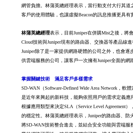
網管負擔。林蒲英總經理表示，當行動支付大行其道之後
客戶的使用體驗，也讓虛擬Beacon的訊息推播更具有
林蒲英總經理
表示，目前Juniper在併購Mist之後，將會陸續
Cloud技術與Juniper現有的路由器、交換器等產品
Juniper除了是一家提供網路硬體的公司之外，也會
供雲端服務的公司，讓客戶一次擁有Juniper全面的
掌握關鍵技術 滿足客戶多樣需求
SD-WAN（Software-Defined Wide Area Netwo
是近年來興起的新科技，能夠依照用戶的需求定義應
根據應用類型來決定SLA（Service Level Agreeme
的穩定性。林蒲英總經理表示，Juniper的路由器、
將SD-WAN技術整合進去，並結合安全功能與雲端服