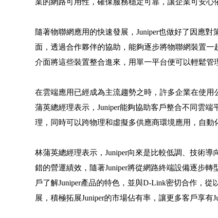
業的網路可用性，確保服務穩定可靠，讓企業可安心
隨著物聯網應用的快速發展，Juniper也做好了因應對策，
面，透過合作夥伴的協助，能夠逐步將物聯網裝置一起
介面將這些裝置整合進來，用單一平台便可以輕鬆管
在雲端應用已經成為主流趨勢之時，許多企業在使用公有
蒲英總經理表示，Juniper能夠協助客戶整合不同
理，同時可以跨物理和虛擬多供應商環境應用，自動
林蒲英總經理表示，Juniper向來是比較低調、技
錯的營運績效，隨著Juniper將從網路終端設備逐步轉
戶了解Juniper產品的特色，並與D-Link密切合
展，積極拓展Juniper的市場佔有率，讓更多客戶享有Ju