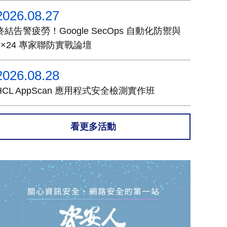
2026.08.27
終結告警疲勞！Google SecOps 自動化防禦與
7×24 專家聯防實戰論壇
2026.08.28
HCL AppScan 應用程式安全檢測實作班
看更多活動