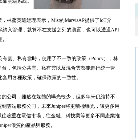
依靠雲端系統。
林蒲英總經理表示，Mist的MarvisAP提供了IoT介
納入管理，就算不在支援之列的裝置，也可以透過API
理。
雲、私有雲時，使用了不一致的政策（Policy），林
雲端平台，包括公共雲、私有雲以及混合雲都能進行統一管
化套用各種政策，確保政策的一致性。
術導向的公司，雖然在媒體的曝光較少，但多年來仍維持不
型到雲端服務公司，未來Juniper將更積極曝光，讓更多用
作，從以往著重在電信市場，往金融、科技業等更多不同產業推
niper優質的產品與服務。