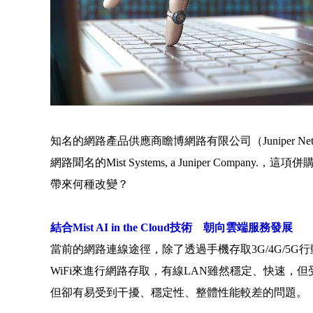
知名的網路產品供應商瞻博網路有限公司（Juniper Ne
網路聞名的Mist Systems, a Juniper Com
帶來何種改變？
結合Mist AI in the Cloud技術 朝向雲端服務發展
當前的網路連線途徑，除了透過手機存取3G/4G/5
WiFi來進行網路存取，有線LAN雖然穩定、快速，但
但卻有易受到干擾、穩定性、整體性能較差的問題。