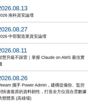
2026.08.13
2026 南科資安論壇
2026.08.27
2026 中部製造業資安論壇
2026.08.11
智慧升級不踩雷｜掌握 Claude on AWS 最佳實
踐
2026.08.26
Veeam 攜手 Power Admin，建構從備份、監控
到快速復原的資料韌性，打造全方位混合雲數據
防禦體系 (高雄場)