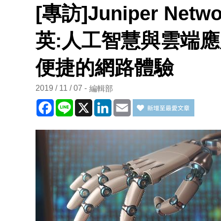
[專訪]Juniper Ne
英:人工智慧與雲端
便捷的網路體驗
2019 / 11 / 07
編輯部
Facebook
Line
X
LinkedIn
Email