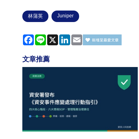
Juniper
林蒲英
Facebook
Line
X
LinkedIn
Email
文章推薦