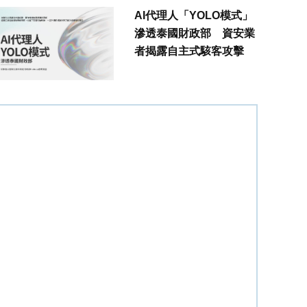
AI代理人「YOLO模式」
滲透泰國財政部 資安業
者揭露自主式駭客攻擊