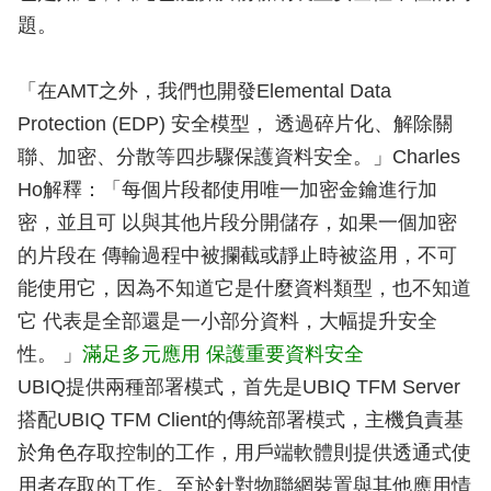
題。
「在AMT之外，我們也開發Elemental Data
Protection (EDP) 安全模型， 透過碎片化、解除關
聯、加密、分散等四步驟保護資料安全。」Charles
Ho解釋：「每個片段都使用唯一加密金鑰進行加
密，並且可 以與其他片段分開儲存，如果一個加密
的片段在 傳輸過程中被攔截或靜止時被盜用，不可
能使用它，因為不知道它是什麼資料類型，也不知道
它 代表是全部還是一小部分資料，大幅提升安全
性。 」
滿足多元應用 保護重要資料安全
UBIQ提供兩種部署模式，首先是UBIQ TFM Server
搭配UBIQ TFM Client的傳統部署模式，主機負責基
於角色存取控制的工作，用戶端軟體則提供透通式使
用者存取的工作。至於針對物聯網裝置與其他應用情