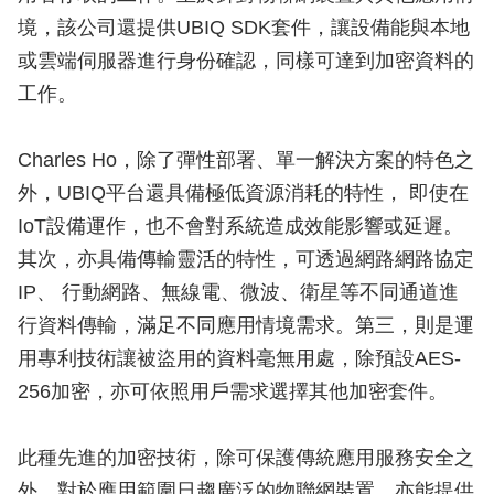
境，該公司還提供UBIQ SDK套件，讓設備能與本地
或雲端伺服器進行身份確認，同樣可達到加密資料的
工作。
Charles Ho，除了彈性部署、單一解決方案的特色之
外，UBIQ平台還具備極低資源消耗的特性， 即使在
IoT設備運作，也不會對系統造成效能影響或延遲。
其次，亦具備傳輸靈活的特性，可透過網路網路協定
IP、 行動網路、無線電、微波、衛星等不同通道進
行資料傳輸，滿足不同應用情境需求。第三，則是運
用專利技術讓被盜用的資料毫無用處，除預設AES-
256加密，亦可依照用戶需求選擇其他加密套件。
此種先進的加密技術，除可保護傳統應用服務安全之
外，對於應用範圍日趨廣泛的物聯網裝置，亦能提供