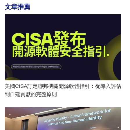
文章推薦
美國CISA訂定聯邦機關開源軟體指引：從導入評估
到自建貢獻的完整原則