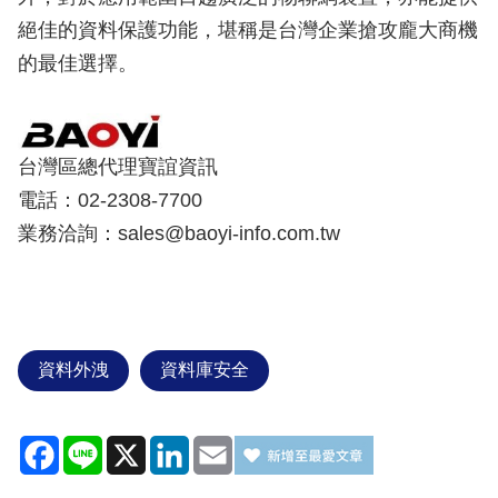
絕佳的資料保護功能，堪稱是台灣企業搶攻龐大商機
的最佳選擇。
台灣區總代理寶誼資訊
電話：02-2308-7700
業務洽詢：sales@baoyi-info.com.tw
資料外洩
資料庫安全
Facebook
Line
X
LinkedIn
Email