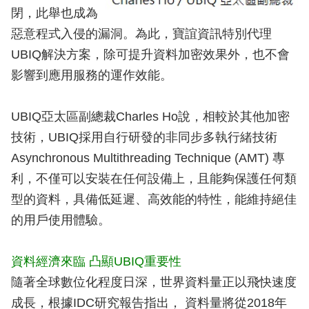
閉，此舉也成為
惡意程式入侵的漏洞。為此，寶誼資訊特別代理
UBIQ解決方案，除可提升資料加密效果外，也不會
影響到應用服務的運作效能。
UBIQ亞太區副總裁Charles Ho說，相較於其他加密
技術，UBIQ採用自行研發的非同步多執行緒技術
Asynchronous Multithreading Technique (AMT) 專
利，不僅可以安裝在任何設備上，且能夠保護任何類
型的資料，具備低延遲、高效能的特性，能維持絕佳
的用戶使用體驗。
資料經濟來臨 凸顯UBIQ重要性
隨著全球數位化程度日深，世界資料量正以飛快速度
成長，根據IDC研究報告指出， 資料量將從2018年