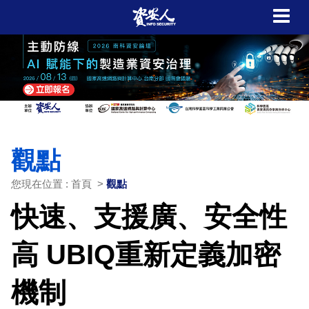
觀點
您現在位置 : 首頁 >
觀點
快速、支援廣、安全性
高 UBIQ重新定義加密
機制