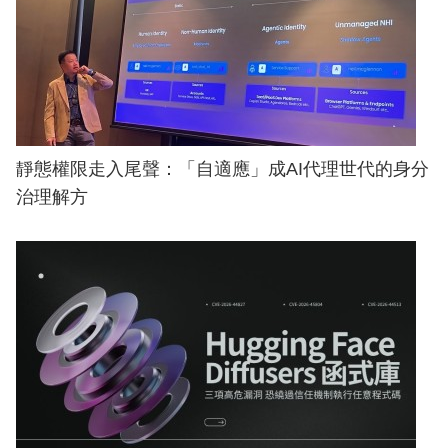
靜態權限走入尾聲：「自適應」成AI代理世代的身分
治理解方