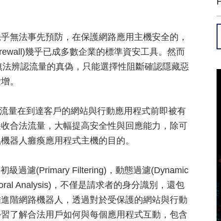
幾乎無法事先預防，在保護網路應用主機安全的，
n Firewall)幾乎已成多數企業的標準資安工具。然而
無法辨認流量的真偽，只能選擇性阻斷確認隱藏惡
大增。
技術，惡意流量在到達客戶的網站與行動應用程式前即被有
接收合法流量，大幅提高安全性與回應能力，除可
蟲機器人癱瘓應用程式主機的目的。
過濾(Primary Filtering)，動態過濾(Dynamic
havioral Analysis)，不僅是請求者的身分識別，還包
雜進階網路機器人，透過對於受保護的網站與行動
學習了解合法用戶如何與每個應用程式互動，包含