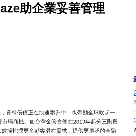
laze助企業妥善管理
代，資料價值正在快速攀升中，也帶動全球吹起一
消費市場商機。如台灣金管會便在2019年起分三階段
業者利用大數據挖掘更多顧客潛在需求，提供更廣泛的金融