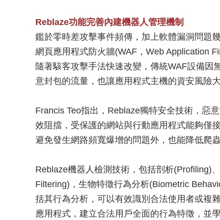
Reblaze功能完善內建機器人管理機制
鑑於零時差攻擊事件頻傳，加上軟體漏洞問題
網頁應用程式防火牆(WAF，Web Applicatio
隨著駭客攻擊手法快速改變，傳統WAF設備因
意封包的流量，也讓應用程式主機的資安風險
Francis Teo指出，Reblaze獨特安全
效阻擋，受保護的網站與行動應用程式能夠僅
避免發生網路頻寬爆增的問題外，也能降低爬
Reblaze機器人檢測技術，包括剖析(Profiling)、初級
Filtering)，生物特徵行為分析(Biometric Be
括其行為分析，可以有效識別合法使用者或複
應用程式，建立合法用戶全面的行為特徵，並