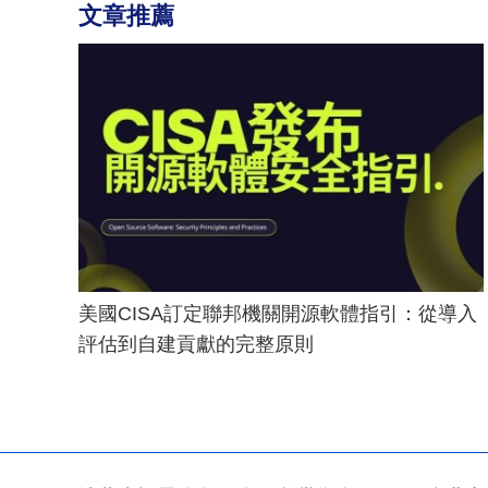
文章推薦
美國CISA訂定聯邦機關開源軟體指引：從導入
評估到自建貢獻的完整原則