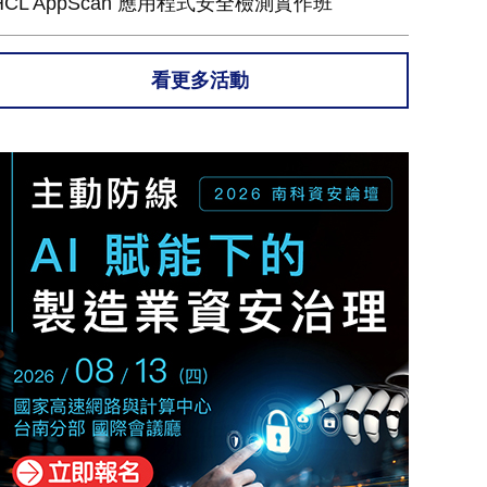
HCL AppScan 應用程式安全檢測實作班
看更多活動