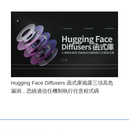
Hugging Face Diffusers 函式庫揭露三項高危
漏洞，恐繞過信任機制執行任意程式碼