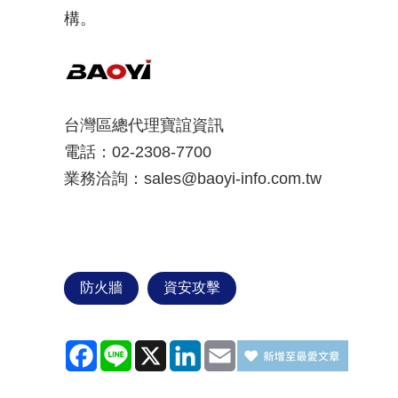
構。
台灣區總代理寶誼資訊
電話：02-2308-7700
業務洽詢：sales@baoyi-info.com.tw
防火牆
資安攻擊
Facebook
Line
X
LinkedIn
Email