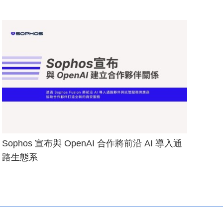
Sophos 宣布與 OpenAI 合作將前沿 AI 導入通
路生態系