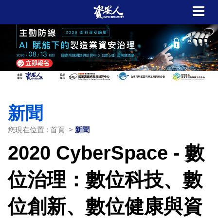
新聞
您現在位置 : 首頁 >
新聞
2020 CyberSpace - 數
位治理：數位科技、數
位創新、數位健康與資