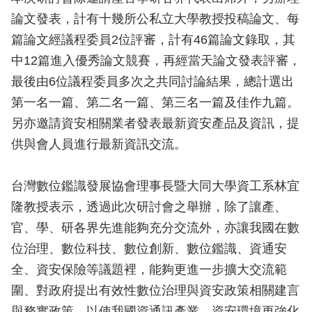
論文發表，計有十幾所公私立大學教授投稿論文、每
篇論文經議程委員2位評審，計有46篇論文錄取，其
中12篇進入優秀論文競賽，再經當天論文發表評審，
最後由6位議程委員多次之共同討論結果，總計選出
第一名一篇、第二名一篇、第三名一篇及佳作九篇。
另亦邀請資安相關業者發表最新資安產品及資訊，提
供與會人員進行最新資訊交流。
台灣數位鑑識發展協會理事長暨大同大學資工系林宜
隆教授表示，透過此次研討會之舉辦，除了讓產、
官、學、研各界先進能夠充分交流外，亦讓我國在數
位治理、數位科技、數位創新、數位鑑識、資通安
全、資安保險等議題裡，能夠更進一步擴大交流範
圍、對政府提出有效性數位治理與資安政策相關建言
與務實政策，以使我國資通訊產業、資安環境更強化