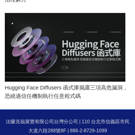
Hugging Face Diffusers 函式庫揭露三項高危漏洞，
恐繞過信任機制執行任意程式碼
法蘭克福展覽有限公司台灣分公司 | 110 台北市信義區市民
大道六段288號8F | 886-2-8729-1099