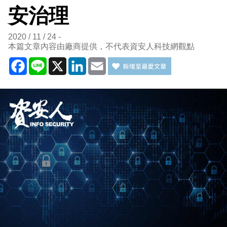
安治理
2020 / 11 / 24
本篇文章內容由廠商提供，不代表資安人科技網觀點
Facebook
Line
X
LinkedIn
Email