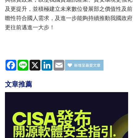
及更提升，並積極建立未來數位發展部之價值性及前
瞻性符合國人需求，及進一步能夠持續推動我國政府
更往前邁進一大步！
Facebook
Line
X
LinkedIn
Email
文章推薦