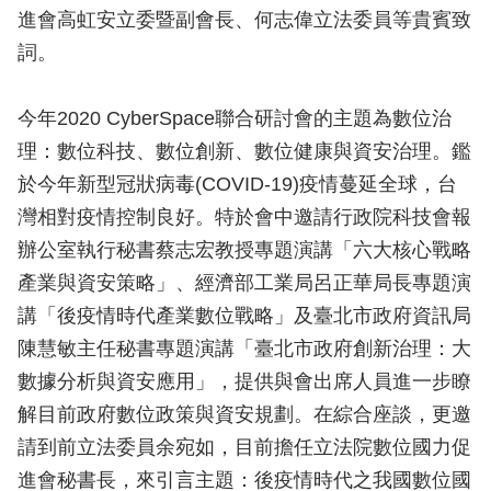
進會高虹安立委暨副會長、何志偉立法委員等貴賓致
詞。
今年2020 CyberSpace聯合研討會的主題為數位治
理：數位科技、數位創新、數位健康與資安治理。鑑
於今年新型冠狀病毒(COVID-19)疫情蔓延全球，台
灣相對疫情控制良好。特於會中邀請行政院科技會報
辦公室執行秘書蔡志宏教授專題演講「六大核心戰略
產業與資安策略」、經濟部工業局呂正華局長專題演
講「後疫情時代產業數位戰略」及臺北市政府資訊局
陳慧敏主任秘書專題演講「臺北市政府創新治理：大
數據分析與資安應用」，提供與會出席人員進一步瞭
解目前政府數位政策與資安規劃。在綜合座談，更邀
請到前立法委員余宛如，目前擔任立法院數位國力促
進會秘書長，來引言主題：後疫情時代之我國數位國