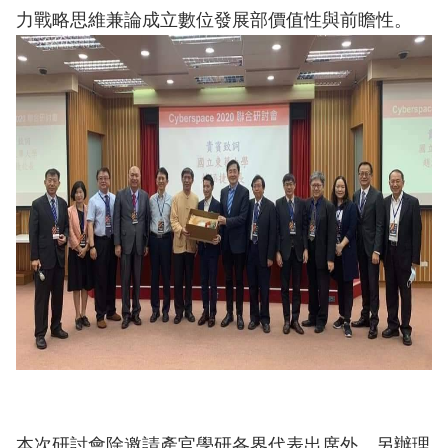
力戰略思維兼論成立數位發展部價值性與前瞻性。
本次研討會除邀請產官學研各界代表出席外，另辦理