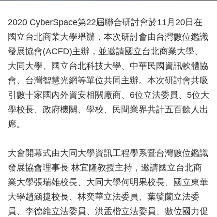
2020 CyberSpace第22屆聯合研討會於11月20日在
國立台北商業大學舉辦，本次研討會由台灣數位鑑識
發展協會(ACFD)主辦，並邀請國立台北商業大學、
大同大學、國立台北科技大學、中華民國資訊軟體協
會、台灣智慧光網等單位共同主辦。本次研討會共吸
引數十家國內外資安相關廠商、6位立法委員、5位大
學校長、政府機關、學校、民間業界共計五百餘人出
席。
大會開幕式由大同大學資訊工程學系暨台灣數位鑑識
發展協會理事長 林宜隆教授主持，邀請國立台北商
業大學張瑞雄校長、大同大學何明果校長、國立東華
大學趙涵捷校長、林奕華立法委員、葉毓蘭立法委
員、李德維立法委員、洪孟楷立法委員、數位國力促