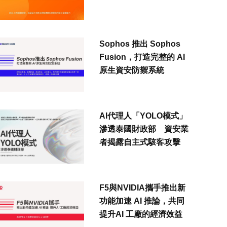
Sophos 推出 Sophos
Fusion，打造完整的 AI
原生資安防禦系統
AI代理人「YOLO模式」
滲透泰國財政部 資安業
者揭露自主式駭客攻擊
F5與NVIDIA攜手推出新
功能加速 AI 推論，共同
提升AI 工廠的經濟效益