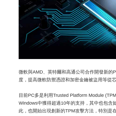
微軟與AMD、英特爾和高通公司合作開發新的P
度，提高微軟防禦憑證和加密金鑰被盜用等從芯片到
目前PC多是利用Trusted Platform Modul
Windows中獲得超過10年的支持，其中也包含如Win
此，也開始出現創新的TPM攻擊方法，特別是