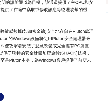
之間的訊號通道為目標，該通道提供了主CPU和安
者提供了在途中竊取或修改訊息等物理攻擊的機
將敏感數據(如加密金鑰)安全地存儲在Pluton處理
n的Windows設備將使用Pluton安全處理器來
即使攻擊者安裝了惡意軟體或完全擁有PC裝置，
n還提供了獨特的安全硬體加密金鑰(SHACK)技術，
Pluton本身，為Windows客戶提供了前所未