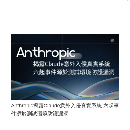
Anthropic揭露Claude意外入侵真實系統 六起事
件源於測試環境防護漏洞