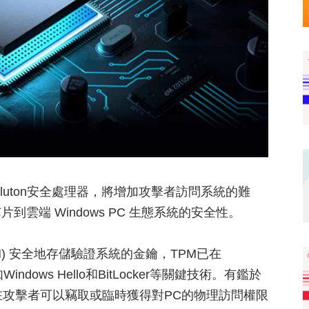
luton安全處理器，將增加攻擊者訪問系統的難
雲端 Windows PC 生態系統的安全性。
e (TPM) 安全地存儲驗證系統的金鑰，TPM已在
dows Hello和BitLocker等關鍵技術。有鑑於
在攻擊者可以竊取或臨時獲得對PC的物理訪問權限