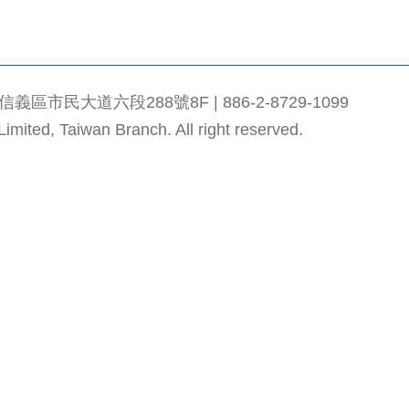
市民大道六段288號8F | 886-2-8729-1099
mited, Taiwan Branch. All right reserved.