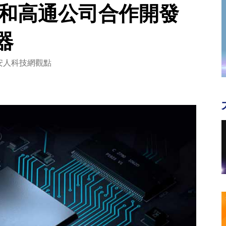
爾和高通公司合作開發
器
安人科技網觀點