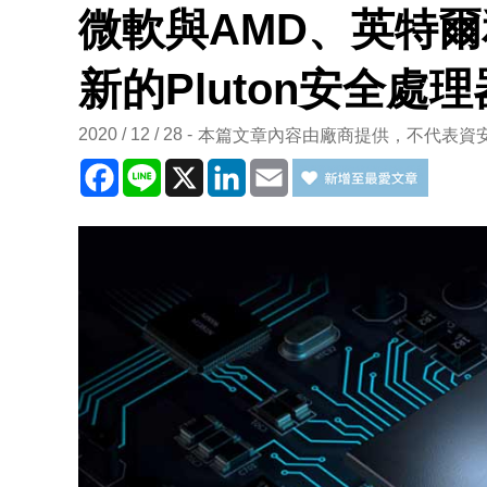
微軟與AMD、英特
新的Pluton安全處理
2020 / 12 / 28
本篇文章內容由廠商提供，不代表資
Facebook
Line
X
LinkedIn
Email