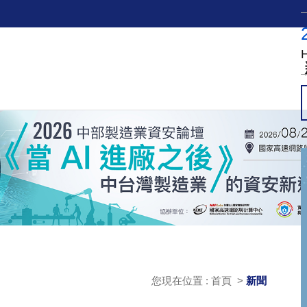
您現在位置 : 首頁 >
新聞