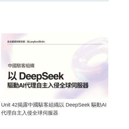
Unit 42揭露中國駭客組織以 DeepSeek 驅動AI
代理自主入侵全球伺服器