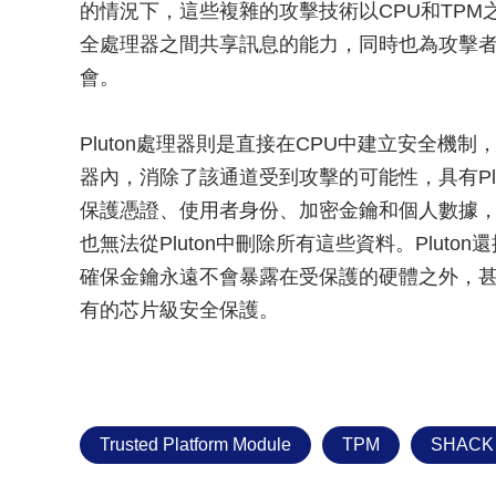
的情況下，這些複雜的攻擊技術以CPU和TPM
全處理器之間共享訊息的能力，同時也為攻擊
會。
Pluton處理器則是直接在CPU中建立安全機制，
器內，消除了該通道受到攻擊的可能性，具有Pluto
保護憑證、使用者身份、加密金鑰和個人數據，
也無法從Pluton中刪除所有這些資料。Pluto
確保金鑰永遠不會暴露在受保護的硬體之外，甚至是
有的芯片級安全保護。
Trusted Platform Module
TPM
SHACK