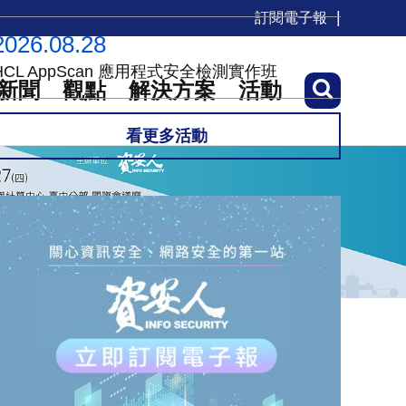
訂閱電子報
2026.08.28
HCL AppScan 應用程式安全檢測實作班
新聞
觀點
解決方案
活動
看更多活動