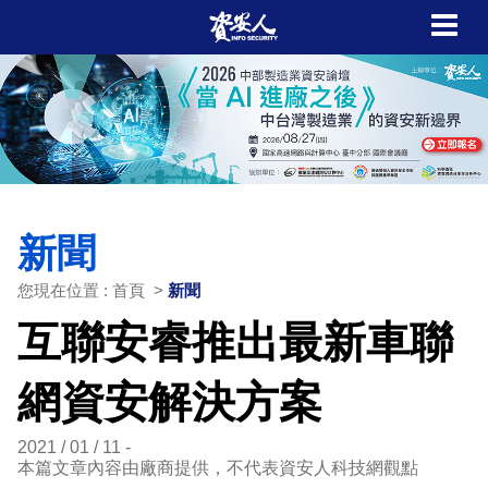
新聞
您現在位置 : 首頁 >
新聞
互聯安睿推出最新車聯
網資安解決方案
2021 / 01 / 11
本篇文章內容由廠商提供，不代表資安人科技網觀點