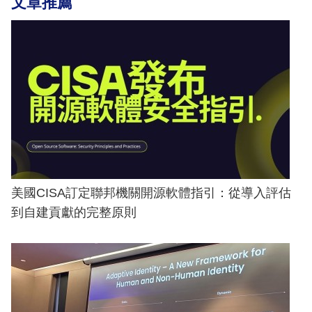
文章推薦
美國CISA訂定聯邦機關開源軟體指引：從導入評估
到自建貢獻的完整原則