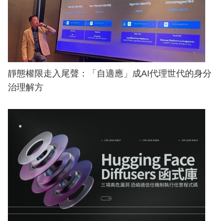
靜態權限走入尾聲：「自適應」成AI代理世代的身分
治理解方