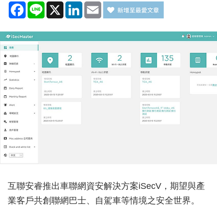
Facebook
Line
X
LinkedIn
Email
互聯安睿推出車聯網資安解決方案iSecV，期望與產
業客戶共創聯網巴士、自駕車等情境之安全世界。