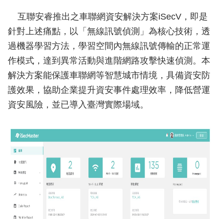
互聯安睿推出之車聯網資安解決方案iSecV，即是
針對上述痛點，以「無線訊號偵測」為核心技術，透
過機器學習方法，學習空間內無線訊號傳輸的正常運
作模式，達到異常活動與進階網路攻擊快速偵測。本
解決方案能保護車聯網等智慧城市情境，具備資安防
護效果，協助企業提升資安事件處理效率，降低營運
資安風險，並已導入臺灣實際場域。