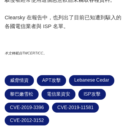
Clearsky 在報告中，也列出了目前已知遭到駭入的
各國電信業者與 ISP 名單。
本文轉載自TWCERT/CC。
Lebanese Cedar
威脅情資
APT攻擊
黎巴嫩雪松
電信業資安
ISP攻擊
CVE-2019-3396
CVE-2019-11581
CVE-2012-3152