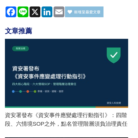
Facebook
Line
X
LinkedIn
Email
文章推薦
資安署發布《資安事件應變處理行動指引》：四階
段、六情境SOP之外，點名管理階層須負治理責任