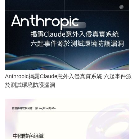
Anthropic揭露Claude意外入侵真實系統 六起事件源
於測試環境防護漏洞