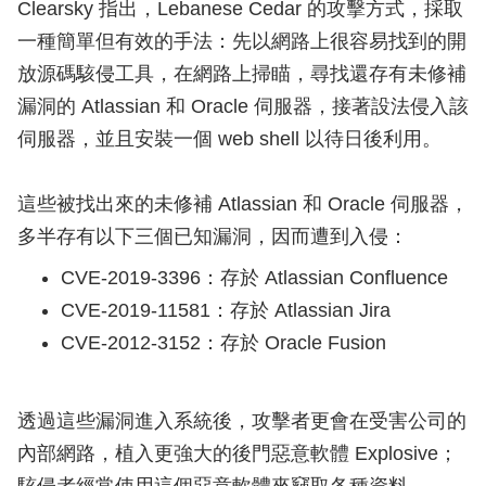
Clearsky 指出，Lebanese Cedar 的攻擊方式，採取
一種簡單但有效的手法：先以網路上很容易找到的開
放源碼駭侵工具，在網路上掃瞄，尋找還存有未修補
漏洞的 Atlassian 和 Oracle 伺服器，接著設法侵入該
伺服器，並且安裝一個 web shell 以待日後利用。
這些被找出來的未修補 Atlassian 和 Oracle 伺服器，
多半存有以下三個已知漏洞，因而遭到入侵：
CVE-2019-3396：存於 Atlassian Confluence
CVE-2019-11581：存於 Atlassian Jira
CVE-2012-3152：存於 Oracle Fusion
透過這些漏洞進入系統後，攻擊者更會在受害公司的
內部網路，植入更強大的後門惡意軟體 Explosive；
駭侵者經常使用這個惡意軟體來竊取各種資料。