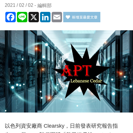
2021 / 02 / 02
編輯部
Facebook
Line
X
LinkedIn
Email
以色列資安廠商 Clearsky，日前發表研究報告指