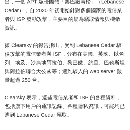
出，一個 APT 駭侵團體「黎巴嫩雪松」（Lebanese
Cedar），自 2020 年初開始針對多個國家的電信業
者與 ISP 發動攻擊，主要目的疑為竊取情報與機敏
資訊。
據 Clearsky 的報告指出，受到 Lebanese Cedar 駭
侵攻擊的電信業者與 ISP，分布在美國、英國、以色
列、埃及、沙烏地阿拉伯、黎巴嫩、約旦、巴勒斯坦
與阿拉伯聯合大公國等；遭到駭入的 web server 數
量超過 250 台。
Clearsky 表示，這些電信業者和 ISP 的各種資料，
包括旗下用戶的通訊記錄、各種隱私資訊，可能均已
遭到 Lebanese Cedar 竊取。