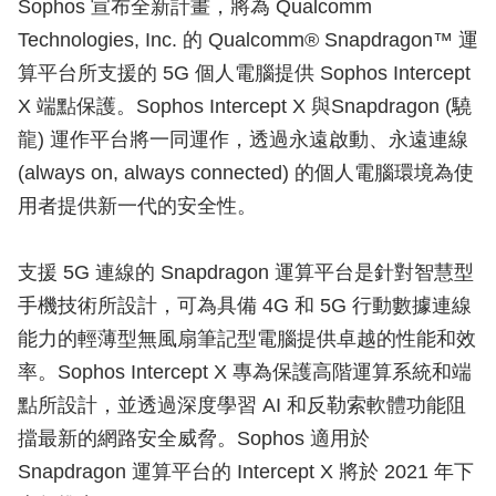
Sophos 宣布全新計畫，將為 Qualcomm
Technologies, Inc. 的 Qualcomm® Snapdragon™ 運
算平台所支援的 5G 個人電腦提供 Sophos Intercept
X 端點保護。Sophos Intercept X 與Snapdragon (驍
龍) 運作平台將一同運作，透過永遠啟動、永遠連線
(always on, always connected) 的個人電腦環境為使
用者提供新一代的安全性。
支援 5G 連線的 Snapdragon 運算平台是針對智慧型
手機技術所設計，可為具備 4G 和 5G 行動數據連線
能力的輕薄型無風扇筆記型電腦提供卓越的性能和效
率。Sophos Intercept X 專為保護高階運算系統和端
點所設計，並透過深度學習 AI 和反勒索軟體功能阻
擋最新的網路安全威脅。Sophos 適用於
Snapdragon 運算平台的 Intercept X 將於 2021 年下