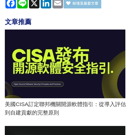
Facebook
Line
X
LinkedIn
Email
文章推薦
美國CISA訂定聯邦機關開源軟體指引：從導入評估
到自建貢獻的完整原則