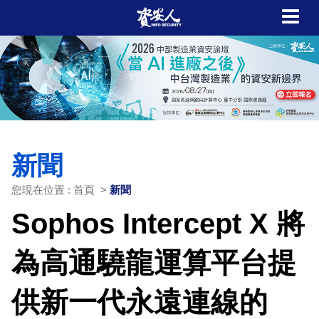
新聞
您現在位置 : 首頁 >
新聞
Sophos Intercept X 將
為高通驍龍運算平台提
供新一代永遠連線的