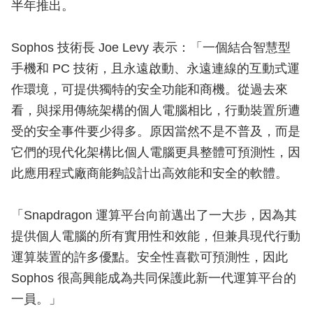
半年推出。
Sophos 技術長 Joe Levy 表示：「一個結合智慧型
手機和 PC 技術，且永遠啟動、永遠連線的互動式運
作環境，可提供獨特的安全功能和商機。從過去來
看，與採用傳統架構的個人電腦相比，行動裝置所遭
受的安全事件要少得多。原因當然不是不普及，而是
它們的現代化架構比個人電腦更具整體可預測性，因
此應用程式廠商能夠設計出高效能和安全的軟體。
「Snapdragon 運算平台向前邁出了一大步，因為其
提供個人電腦的所有實用性和效能，但兼具現代行動
運算裝置的許多優點。安全性喜歡可預測性，因此
Sophos 很高興能成為共同保護此新一代運算平台的
一員。」