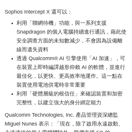
Sophos Intercept X 還可以：
利用「聯網待機」功能，與一系列支援
Snapdragon 的個人電腦持續進行通訊，藉此使
安全調查方面的未知數減少，不會因為設備離
線而遺失資料
透過 Qualcomm® AI 引擎使用「AI 加速」，可
在裝置上即時編譯越形仰賴 AI 的軟體，並進行
最佳化，以更快、更高效率地運作。這一點在
裝置使用電池供電時非常重要
利用「硬體層級的根信任」來確認裝置和加密
完整性，以建立強大的身分綁定能力
Qualcomm Technologies, Inc. 產品管理資深總監
Miguel Nunes 表示：「現在，除了啟用永遠啟動、