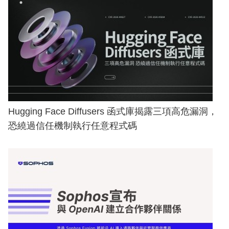
Hugging Face Diffusers 函式庫揭露三項高危漏洞，
恐繞過信任機制執行任意程式碼