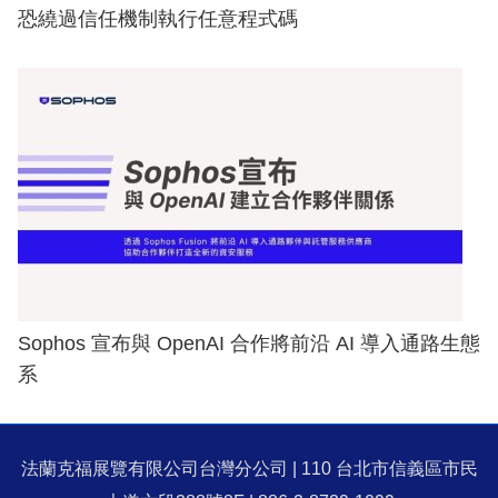
恐繞過信任機制執行任意程式碼
Sophos 宣布與 OpenAI 合作將前沿 AI 導入通路生態
系
法蘭克福展覽有限公司台灣分公司 | 110 台北市信義區市民