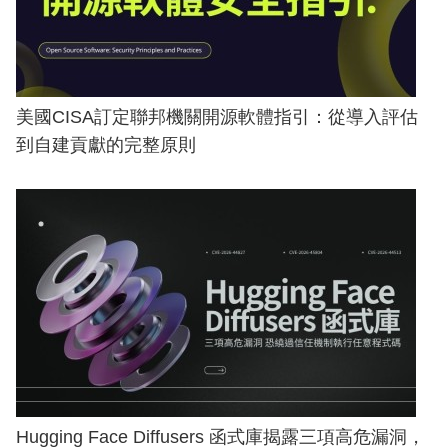
美國CISA訂定聯邦機關開源軟體指引：從導入評估
到自建貢獻的完整原則
Hugging Face Diffusers 函式庫揭露三項高危漏洞，