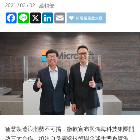
2021 / 03 / 02
編輯部
Facebook
Line
X
LinkedIn
Email
智慧製造浪潮勢不可擋，微軟宣布與鴻海科技集團開
啟三大合作，頃注自身雲端技術與全球生態系資源，