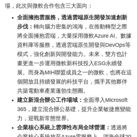
場，此次與微軟合作包含三大面向：
全面擁抱雲服務，透過雲端原生開發加速創新
步伐：
轉向腦力密集的鴻海，在推動轉型之際
將全面擁抱雲端，大量採用微軟Azure AI、數據
資料庫等服務，透過雲端原生開發與DevOps等
模式，強化創新與開發能力。未來，雙方也計
畫更進一步運用微軟新科技投入ESG永續發
展。而身為MIH聯盟成員之一的微軟，也將在這
個開放且持續發展的科技平台，攜手其他夥伴
共築電動車產業蓬勃生態圈。
建立新混合辦公工作場域：
全面導入Microsoft
365，建立混合辦公基礎，提升企業敏捷應變能
力，迎戰新常態世界。
企業核心系統上雲彈性布局全球營運：
透過將
企業核心系統放至Azure雲服務上，鴻海全球20