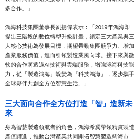
多合作。」
鴻海科技集團董事長劉揚偉表示：「2019年鴻海即
提出三階段的數位轉型升級計畫，鎖定三大產業與三
大核心技術為發展目標，期望帶動集團競爭力、增加
產業服務價值，進而引領製造業風向球。接下來與微
軟的合作將透過AI技術與雲端服務，增強鴻海科技能
力，從『製造鴻海』蛻變為『科技鴻海』，逐步攜手
全球夥伴共創全方位智慧生活。」
三大面向合作全方位打造「智」造新未
來
身為智慧製造領航者的角色，鴻海希冀帶領精實製造
產值躍進，推動台灣產業共同開拓智慧製造藍海市