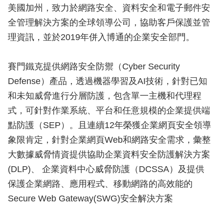
美國加州，致力於網路安全、資料安全和電子郵件安
全管理解決方案的全球領導公司，協助客戶保護並管
理資訊，並於2019年併入博通的企業安全部門。
賽門鐵克提供網路安全防禦（Cyber Security
Defense）產品，透過機器學習及AI技術，針對已知
和未知威脅進行分層防護，包含單一主機和代理程
式，可針對作業系統、平台和任意規模的企業提供端
點防護（SEP）。且連續12年榮獲企業網頁安全領導
象限肯定，針對企業網頁Web和網路安全需求，彙整
大數據威脅情資提供協助企業資料安全防護解決方案
(DLP)、 企業資料中心威脅防護（DCSSA）及提供
保護企業網路、應用程式、移動網路的高效能的
Secure Web Gateway(SWG)安全解決方案