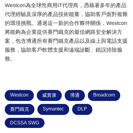
Westcon為全球性商用IT代理商，憑藉著多年的產品
代理經驗及深厚的產品技術能量，協助客戶面對複雜
的環境挑戰。通過這一新的合作夥伴關係，Westcon
將能夠為企業提供賽門鐵克的最佳網路安全解決方
案，包含博通所有賽門鐵克產品以及線上與電話支援
服務，協助客戶軟體支援和遠端診斷、錯誤排除服
務。
Westcon
Broadcom
威實康
博通
Symantec
DLP
賽門鐵克
DCSSA SWG