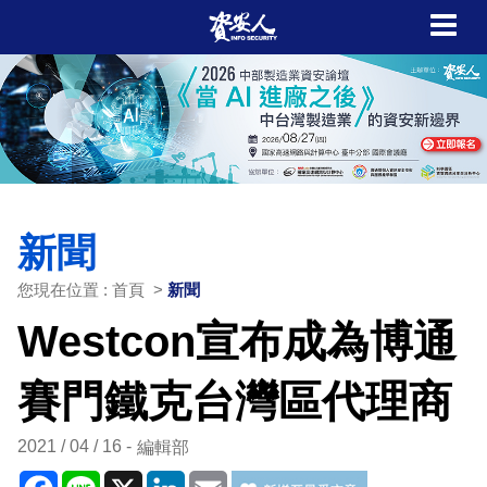
新聞
您現在位置 : 首頁 >
新聞
Westcon宣布成為博通
賽門鐵克台灣區代理商
2021 / 04 / 16
編輯部
Facebook
Line
X
LinkedIn
Email