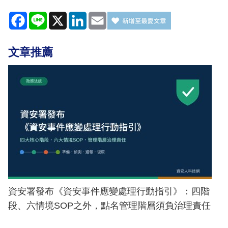
Facebook
Line
X
LinkedIn
Email
文章推薦
資安署發布《資安事件應變處理行動指引》：四階
段、六情境SOP之外，點名管理階層須負治理責任