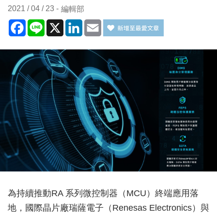
2021 / 04 / 23
編輯部
Facebook
Line
X
LinkedIn
Email
為持續推動RA 系列微控制器（MCU）終端應用落
地，國際晶片廠瑞薩電子（Renesas Electronics）與