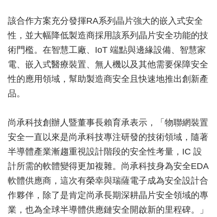
該合作方案充分發揮RA系列晶片強大的嵌入式安全
性，並大幅降低製造商採用該系列晶片安全功能的技
術門檻。在智慧工廠、IoT 端點與邊緣設備、智慧家
電、嵌入式醫療裝置、無人機以及其他需要保障安全
性的應用領域，幫助製造商安全且快速地推出創新產
品。
尚承科技創辦人暨董事長賴育承表示，「物聯網裝置
安全一直以來是尚承科技專注研發的技術領域，隨著
半導體產業漸趨重視設計階段的安全性考量，IC 設
計所需的軟體變得更加複雜。尚承科技身為安全EDA
軟體供應商，這次有榮幸與瑞薩電子成為安全設計合
作夥伴，除了是肯定尚承長期深耕晶片安全領域的專
業，也為全球半導體供應鏈安全開啟新的里程碑。」