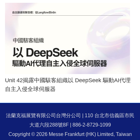
Unit 42揭露中國駭客組織以 DeepSeek 驅動AI代理
自主入侵全球伺服器
法蘭克福展覽有限公司台灣分公司 | 110 台北市信義區市民
大道六段288號8F | 886-2-8729-1099
Copyright © 2026 Messe Frankfurt (HK) Limited, Taiwan