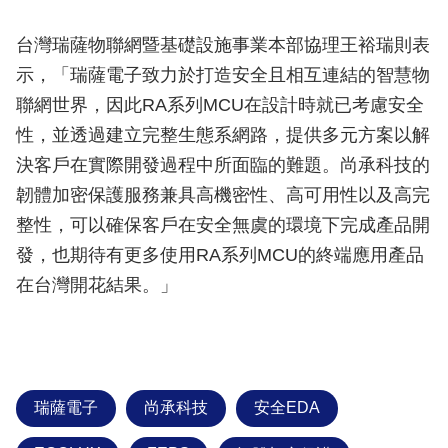
台灣瑞薩物聯網暨基礎設施事業本部協理王裕瑞則表
示，「瑞薩電子致力於打造安全且相互連結的智慧物
聯網世界，因此RA系列MCU在設計時就已考慮安全
性，並透過建立完整生態系網路，提供多元方案以解
決客戶在實際開發過程中所面臨的難題。尚承科技的
韌體加密保護服務兼具高機密性、高可用性以及高完
整性，可以確保客戶在安全無虞的環境下完成產品開
發，也期待有更多使用RA系列MCU的終端應用產品
在台灣開花結果。」
瑞薩電子
尚承科技
安全EDA