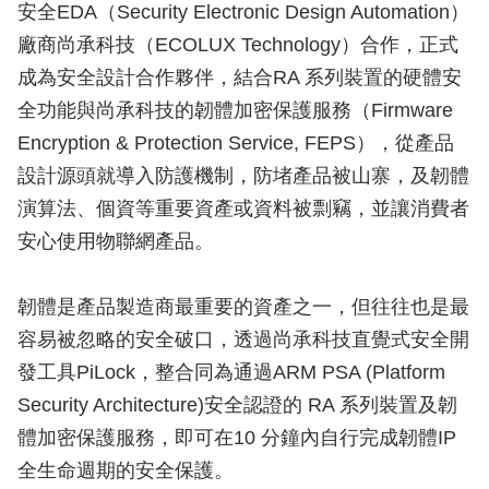
安全EDA（Security Electronic Design Automation）
廠商尚承科技（ECOLUX Technology）合作，正式
成為安全設計合作夥伴，結合RA 系列裝置的硬體安
全功能與尚承科技的韌體加密保護服務（Firmware
Encryption & Protection Service, FEPS），從產品
設計源頭就導入防護機制，防堵產品被山寨，及韌體
演算法、個資等重要資產或資料被剽竊，並讓消費者
安心使用物聯網產品。
韌體是產品製造商最重要的資產之一，但往往也是最
容易被忽略的安全破口，透過尚承科技直覺式安全開
發工具PiLock，整合同為通過ARM PSA (Platform
Security Architecture)安全認證的 RA 系列裝置及韌
體加密保護服務，即可在10 分鐘內自行完成韌體IP
全生命週期的安全保護。