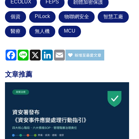
ECOLUX
FEPS
韌體加密保護
PiLock
個資
物聯網安全
智慧工廠
MCU
醫療
無人機
Facebook
Line
X
LinkedIn
Email
文章推薦