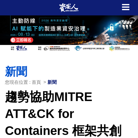
新聞
您現在位置 : 首頁 >
新聞
趨勢協助MITRE
ATT&CK for
Containers 框架共創