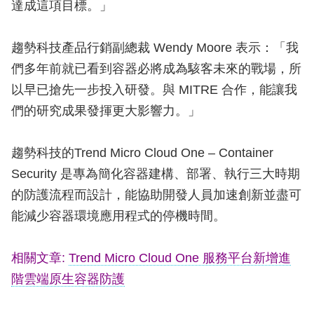
達成這項目標。」
趨勢科技產品行銷副總裁 Wendy Moore 表示：「我
們多年前就已看到容器必將成為駭客未來的戰場，所
以早已搶先一步投入研發。與 MITRE 合作，能讓我
們的研究成果發揮更大影響力。」
趨勢科技的Trend Micro Cloud One – Container
Security 是專為簡化容器建構、部署、執行三大時期
的防護流程而設計，能協助開發人員加速創新並盡可
能減少容器環境應用程式的停機時間。
相關文章:
Trend Micro Cloud One 服務平台新增進
階雲端原生容器防護