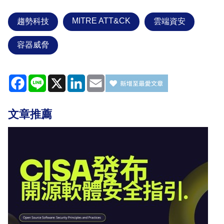
MITRE ATT&CK
趨勢科技
雲端資安
容器威脅
Facebook
Line
X
LinkedIn
Email
文章推薦