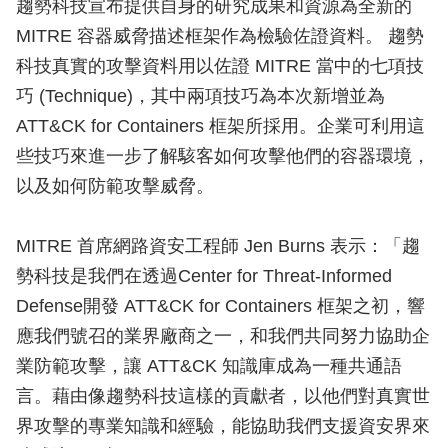
趨勢科技宣布提供自身的研究成果和資源為全新的
MITRE 容器威脅描述框架作為檢驗佐證資料。 趨勢
科技真實的攻擊資料用以佐證 MITRE 當中的七項技
巧 (Technique)，其中兩項技巧為本次新增並為
ATT&CK for Containers 框架所採用。企業可利用這
些技巧來進一步了解駭客如何攻擊他們的容器環境，
以及如何防範攻擊威脅。
MITRE 首席網路資安工程師 Jen Burns 表示：「趨
勢科技是我們在透過Center for Threat-Informed
Defense開發 ATT&CK for Containers 框架之初，響
應我們號召的業界廠商之一，和我們共同努力協助企
業防範攻擊，讓 ATT&CK 知識庫成為一種共通語
言。藉由像趨勢科技這樣的貢獻者，以他們對真實世
界攻擊的專業知識和經驗，能協助我們支援資安界來