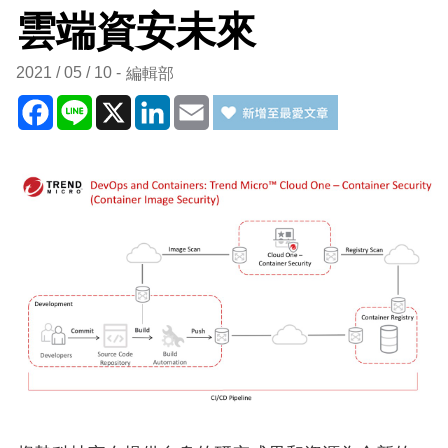
雲端資安未來
2021 / 05 / 10
編輯部
Facebook
Line
X
LinkedIn
Email