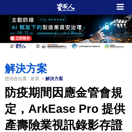
解決方案
您現在位置 : 首頁 >
解決方案
防疫期間因應金管會規
定，ArkEase Pro 提供
產壽險業視訊錄影存證