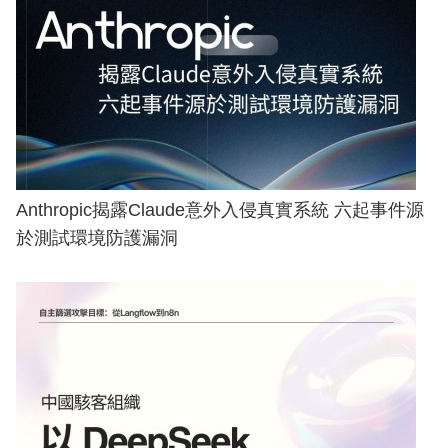
Anthropic揭露Claude意外入侵真實系統 六起事件源
於測試環境防護漏洞