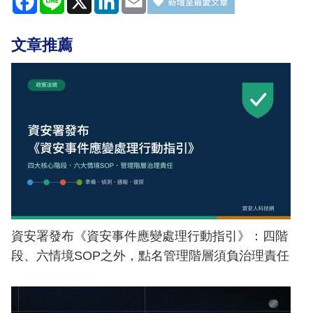
文章推薦
資安署發布《資安事件應變處理行動指引》：四階
段、六情境SOP之外，點名管理階層須負治理責任