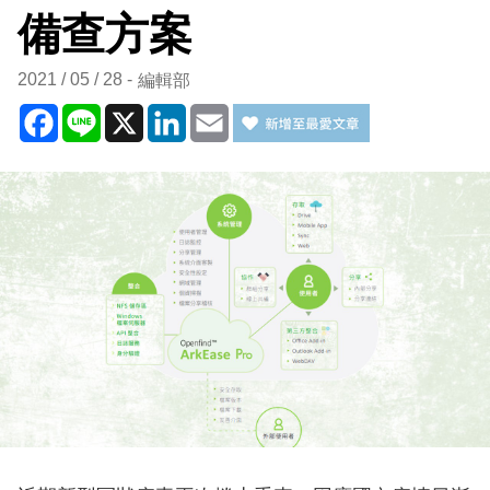
備查方案
2021 / 05 / 28
編輯部
Facebook
Line
X
LinkedIn
Email