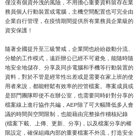
僅沒有個資外洩的風險，不用擔心重要資料留存在業
務員個人行動裝置或電腦，主機空間配置也可完全由
企業自行管理，在疫情期間提供所有業務員企業級的
資安保護！
隨著全國提升至三級警戒，企業間也紛紛啟動分流、
分艙的工作模式，遠距辦公已經不可避免，能隨時隨
地安全地儲存、分享及同步電腦和手機等行動裝置的
資料，對於不管是經常性出差或是需要在家上班的使
用者來說，都能輕鬆有效率的控管檔案。專案成員或
是部門團隊即使不在辦公室，也需要同時針對分享的
檔案線上進行協作共編，AEP除了可大幅降低多人會
議的時間與空間限制，也能藉由完整操作稽核紀錄
(檔案下載、上傳、更新、分享)，以及檔案分享的權
限設定，確保組織內部的重要檔案不外流，打造安全