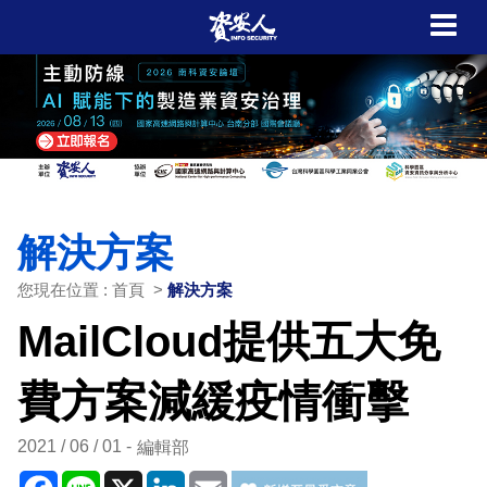
解決方案
您現在位置 : 首頁 >
解決方案
MailCloud提供五大免
費方案減緩疫情衝擊
2021 / 06 / 01
編輯部
Facebook
Line
X
LinkedIn
Email