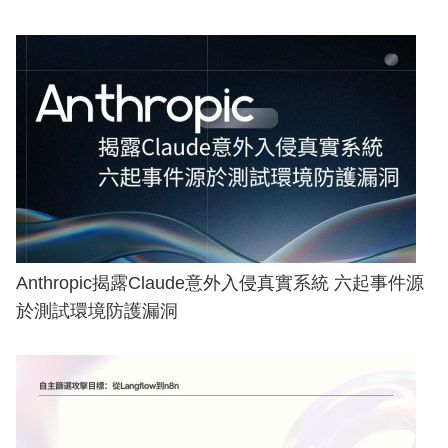
Anthropic揭露Claude意外入侵真實系統 六起事件源
於測試環境防護漏洞