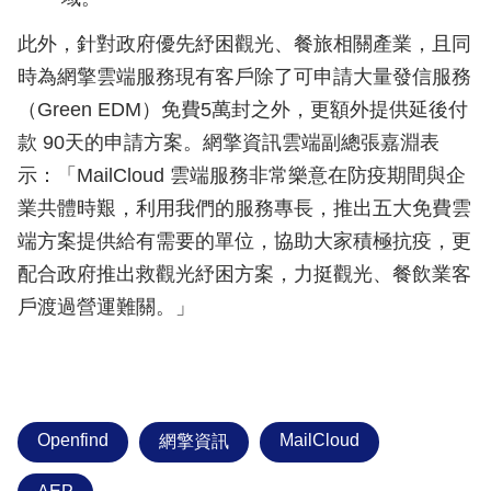
此外，針對政府優先紓困觀光、餐旅相關產業，且同
時為網擎雲端服務現有客戶除了可申請大量發信服務
（Green EDM）免費5萬封之外，更額外提供延後付
款 90天的申請方案。網擎資訊雲端副總張嘉淵表
示：「MailCloud 雲端服務非常樂意在防疫期間與企
業共體時艱，利用我們的服務專長，推出五大免費雲
端方案提供給有需要的單位，協助大家積極抗疫，更
配合政府推出救觀光紓困方案，力挺觀光、餐飲業客
戶渡過營運難關。」
Openfind
MailCloud
網擎資訊