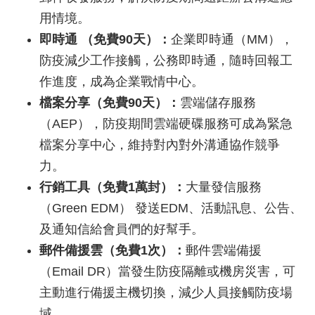
用情境。
即時通 （免費90天）：
企業即時通（MM），
防疫減少工作接觸，公務即時通，隨時回報工
作進度，成為企業戰情中心。
檔案分享（免費90天）：
雲端儲存服務
（AEP），防疫期間雲端硬碟服務可成為緊急
檔案分享中心，維持對內對外溝通協作競爭
力。
行銷工具（免費1萬封）：
大量發信服務
（Green EDM） 發送EDM、活動訊息、公告、
及通知信給會員們的好幫手。
郵件備援雲（免費1次）：
郵件雲端備援
（Email DR）當發生防疫隔離或機房災害，可
主動進行備援主機切換，減少人員接觸防疫場
域。