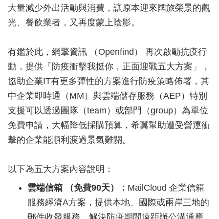
大量減少外出活動與消費，讓原本迎來國旅榮景的觀
光、餐飲業者，又再度蒙上陰影。
有鑑於此，網擎資訊 （Openfind） 再次啟動抗疫行
動，提供「防疫衝擊我挺你，正面迎戰五大方案」，
協助企業IT有更多彈性的方案進行防疫策略佈署，其
中企業即時通（MM）與雲端儲存服務（AEP）特別
支援可以透過團隊（team）或部門（group）為單位
免費申請，大幅降低採購預算，希冀幫助遭受營運衝
擊的企業能順利渡過景氣難關。
以下為五大方案內容說明：
雲端信箱 （免費90天）：
MailCloud 企業信箱
服務經濟A方案，提供本地、國際或兩岸三地的
郵件收發服務，解決防疫期間遠距辦公溝通應