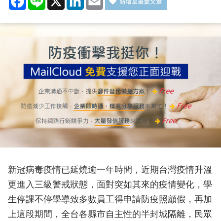
新冠病毒疫情已延燒逾一年時間，近期台灣疫情升溫
更進入三級警戒狀態，面對突如其來的疫情變化，學
生停課不停學導致多數員工得申請防疫照顧假，再加
上這段期間，全台各縣市自主性的半封城隔離，民眾