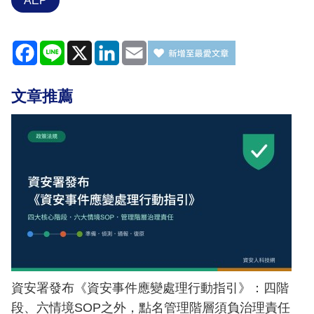
AEP
Facebook
Line
X
LinkedIn
Email
文章推薦
資安署發布《資安事件應變處理行動指引》：四階
段、六情境SOP之外，點名管理階層須負治理責任