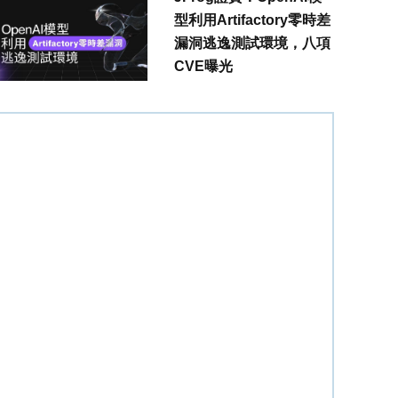
型利用Artifactory零時差
漏洞逃逸測試環境，八項
CVE曝光