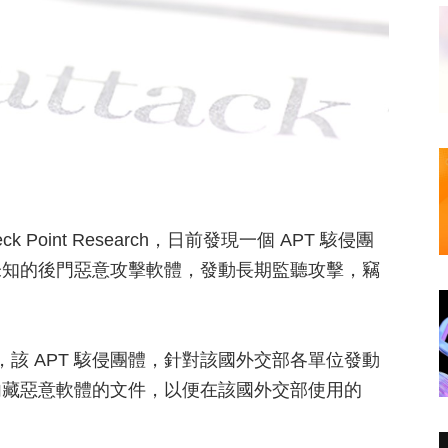
k Point Research，日前發現一個 APT 駭侵團
未知的後門惡意攻擊軟體，發動長期監聽攻擊，竊
究報告指出，該 APT 駭侵團體，針對該國外交部各單位發動
内藏惡意軟體的文件，以便在該國外交部使用的
。