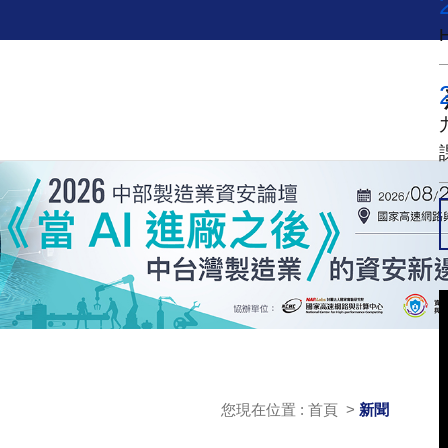
您現在位置 : 首頁 >
新聞