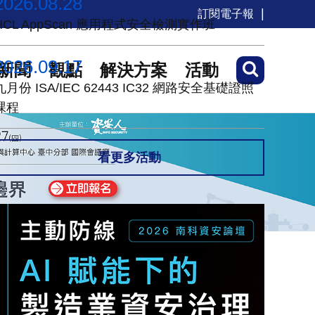
2026.08.28
訂閱電子報
HCL AppScan 應用程式安全檢測實作班
2026.09.17
新聞
觀點
解決方案
活動
九月份 ISA/IEC 62443 IC32 網路安全基礎證照
課程
看更多活動