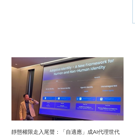
靜態權限走入尾聲：「自適應」成AI代理世代