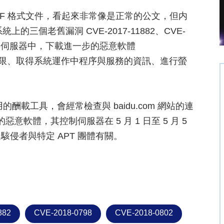
寄送的 RTF 格式文件，看起來非常像是正常的公文，但内
系統上的三個老舊漏洞 CVE-2017-11882、CVE-
擊者的控制伺服器中，下載進一步的惡意軟體
完整存取權限、取得系統運作中程序與服務的資訊、進行螢
體使用的酬載工具，會經常檢查與 baidu.com 網站的連
意軟體，其控制伺服器在 5 月 1 日至 5 月 5
侵者與特定 APT 團體有關。
882
CVE-2018-0798
CVE-2018-0802