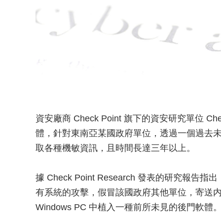
資安廠商 Check Point 旗下的資安研究單位 Chec
體，針對東南亞某國政府單位，透過一個過去
取各種機敏資訊，且時間長達三年以上。
據 Check Point Research 發表的研
有系統的攻擊，假冒該國政府其他單位，寄送
Windows PC 中植入一種前所未見的後門軟體