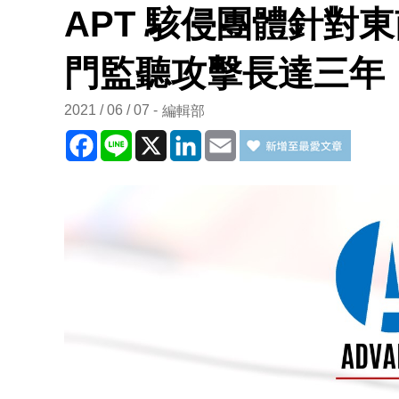
APT 駭侵團體針對
門監聽攻擊長達三年
2021 / 06 / 07
編輯部
Facebook
Line
X
LinkedIn
Email