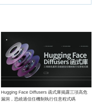
Hugging Face Diffusers 函式庫揭露三項高危
漏洞，恐繞過信任機制執行任意程式碼