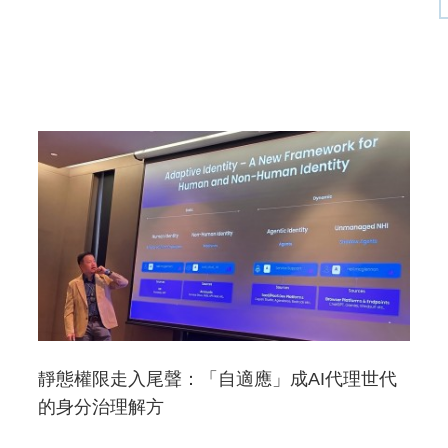
靜態權限走入尾聲：「自適應」成AI代理世代
的身分治理解方