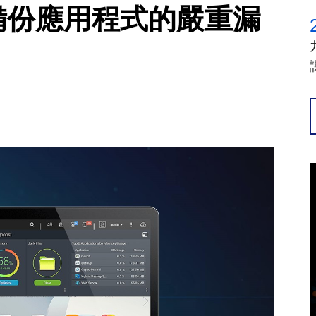
3 備份應用程式的嚴重漏