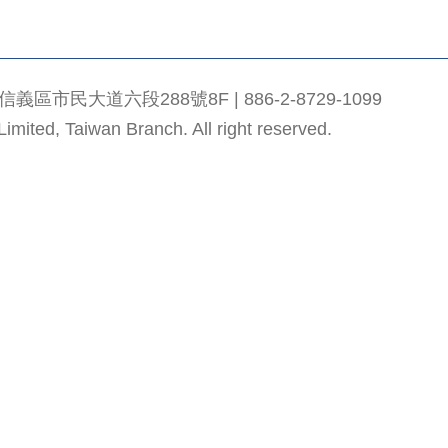
市民大道六段288號8F | 886-2-8729-1099
mited, Taiwan Branch. All right reserved.