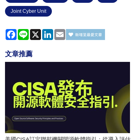
Joint Cyber Unit
Facebook
Line
X
LinkedIn
Email
文章推薦
美國CISA訂定聯邦機關開源軟體指引：從導入評估