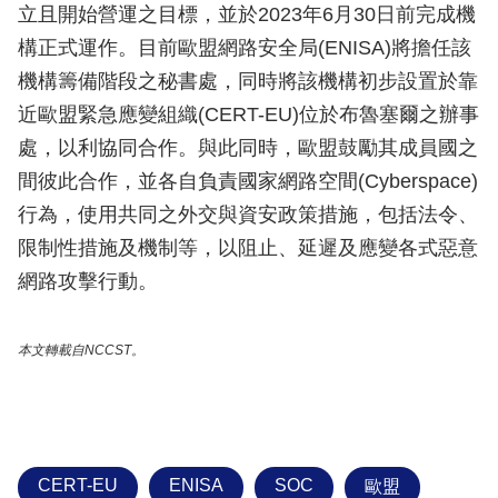
立且開始營運之目標，並於2023年6月30日前完成機
構正式運作。目前歐盟網路安全局(ENISA)將擔任該
機構籌備階段之秘書處，同時將該機構初步設置於靠
近歐盟緊急應變組織(CERT-EU)位於布魯塞爾之辦事
處，以利協同合作。與此同時，歐盟鼓勵其成員國之
間彼此合作，並各自負責國家網路空間(Cyberspace)
行為，使用共同之外交與資安政策措施，包括法令、
限制性措施及機制等，以阻止、延遲及應變各式惡意
網路攻擊行動。
本文轉載自NCCST。
CERT-EU
ENISA
SOC
歐盟