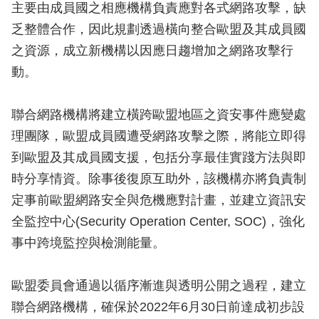
主要由成員國之相應機構負責應對各式網路攻擊，缺
乏整體合作，因此規劃透過橫向整合歐盟及其成員國
之資源，成立新機構以因應日趨增加之網路攻擊行
動。
聯合網路機構將建立橫跨歐盟地區之資安事件應變處
理團隊，歐盟成員國遭受網路攻擊之際，將能立即得
到歐盟及其成員國支援，包括分享最佳實踐方法與即
時分享情資。除事後復原互助外，該機構亦將負責制
定事前歐盟網路安全與危機應對計畫，並建立資訊安
全監控中心(Security Operation Center, SOC)，強化
事中跨境監控與檢測能量。
歐盟委員會通過以循序漸進與透明公開之過程，建立
聯合網路機構，確保於2022年6月30日前達成初步設