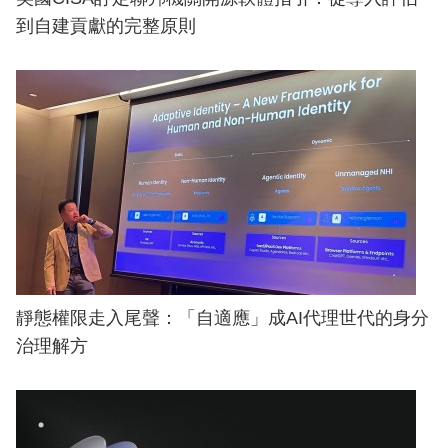
到自建貢獻的完整原則
靜態權限走入尾聲：「自適應」成AI代理世代的身分
治理解方