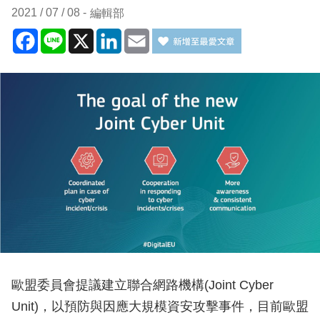
2021 / 07 / 08
編輯部
Facebook
Line
X
LinkedIn
Email
歐盟委員會提議建立聯合網路機構(Joint Cyber
Unit)，以預防與因應大規模資安攻擊事件，目前歐盟