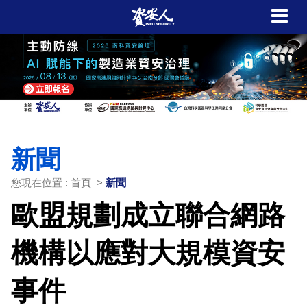
新聞
您現在位置 : 首頁 >
新聞
歐盟規劃成立聯合網路
機構以應對大規模資安
事件