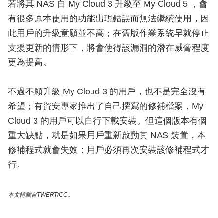
若將其 NAS 自 My Cloud 3 升級至 My Cloud 5 ，會
有很多原本使用的功能出現錯誤而無法繼續使用，因
此用戶的升級意願並不高；在舊版作業系統早就停止
支援更新的情形下，將會使得該漏洞的潛在威脅程度
更為提高。
不過不願升級 My Cloud 3 的用戶，也不是完全沒有
希望；有資安專家推出了自己撰寫的修補檔案，My
Cloud 3 的用戶可以自行下載安裝。但這個版本有個
重大缺點，就是如果用戶重新啟動其 NAS 裝置，本
修補程式就會失效；用戶必須再次安裝該修補程式才
行。
本文轉載自TWERT/CC。