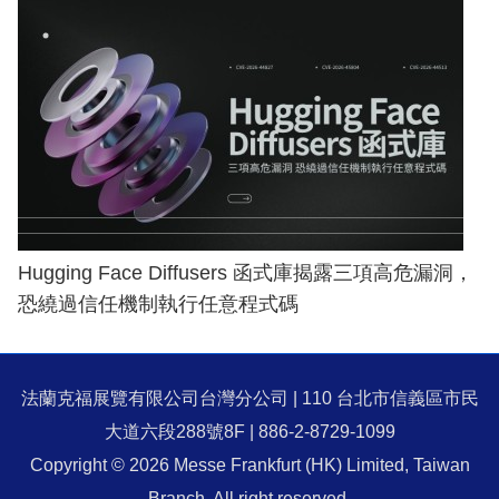
Hugging Face Diffusers 函式庫揭露三項高危漏洞，
恐繞過信任機制執行任意程式碼
法蘭克福展覽有限公司台灣分公司 | 110 台北市信義區市民
大道六段288號8F | 886-2-8729-1099
Copyright © 2026 Messe Frankfurt (HK) Limited, Taiwan
Branch. All right reserved.