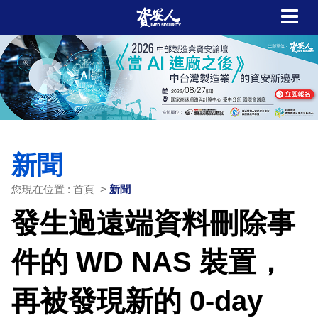
新聞
您現在位置 : 首頁 >
新聞
發生過遠端資料刪除事
件的 WD NAS 裝置，
再被發現新的 0-day