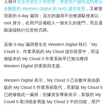
上個月
在全球發生不明攻擊，導致用戶儲存資料被完
全刪除的 Western Digital 的 NAS 儲存裝置
，又被發
現新的 0-day 漏洞；這次的漏洞不但會讓駭侵者以
root 身分，在用戶設備植入一個永久的後門，而且還
能遠端執行任意程式碼。
這個 0-day 漏洞發生在 Western Digital 執行「My
Could 3」作業系統的 My Cloud 儲存裝置中，而這
個版本的 My Cloud 3 作業系統早已無法獲得
Western Digital 的更新與支援。
Western Digital 表示，My Cloud 3 已在數年前由新
版的 My Cloud 5 作業系統取代，而新版 My Cloud 5
已經修復此一漏洞；但據資安專家表示，新版的 My
Could 5 取消很多舊版 My Cloud 3 中的功能，用戶