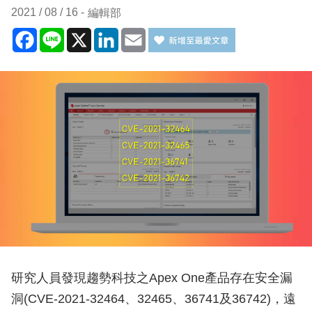
2021 / 08 / 16
編輯部
Facebook
Line
X
LinkedIn
Email
研究人員發現趨勢科技之Apex One產品存在安全漏
洞(CVE-2021-32464、32465、36741及36742)，遠