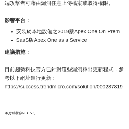
端攻擊者可藉由漏洞任意上傳檔案或取得權限。
影響平台：
安裝於本地設備之2019版Apex One On-Prem
SaaS版Apex One as a Service
建議措施：
目前趨勢科技官方已針對這些漏洞釋出更新程式，參
考以下網址進行更新：
https://success.trendmicro.com/solution/000287819
本文轉載自NCCST。