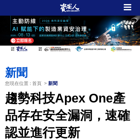
新聞
您現在位置 : 首頁 >
新聞
趨勢科技Apex One產
品存在安全漏洞，速確
認並進行更新