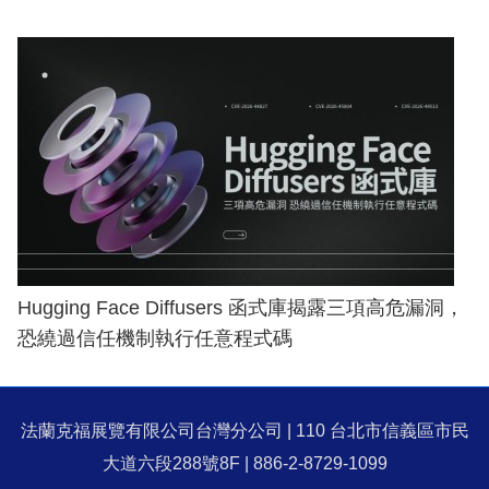
Hugging Face Diffusers 函式庫揭露三項高危漏洞，
恐繞過信任機制執行任意程式碼
法蘭克福展覽有限公司台灣分公司 | 110 台北市信義區市民
大道六段288號8F | 886-2-8729-1099