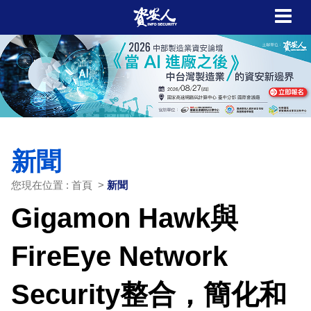
新聞
您現在位置 : 首頁 >
新聞
Gigamon Hawk與
FireEye Network
Security整合，簡化和