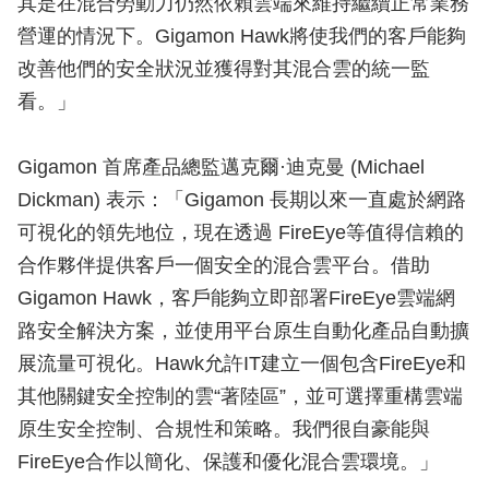
其是在混合勞動力仍然依賴雲端來維持繼續正常業務
營運的情況下。Gigamon Hawk將使我們的客戶能夠
改善他們的安全狀況並獲得對其混合雲的統一監
看。」
Gigamon 首席產品總監邁克爾·迪克曼 (Michael
Dickman) 表示：「Gigamon 長期以來一直處於網路
可視化的領先地位，現在透過 FireEye等值得信賴的
合作夥伴提供客戶一個安全的混合雲平台。借助
Gigamon Hawk，客戶能夠立即部署FireEye雲端網
路安全解決方案，並使用平台原生自動化產品自動擴
展流量可視化。Hawk允許IT建立一個包含FireEye和
其他關鍵安全控制的雲“著陸區”，並可選擇重構雲端
原生安全控制、合規性和策略。我們很自豪能與
FireEye合作以簡化、保護和優化混合雲環境。」