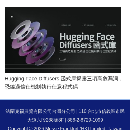
Hugging Face Diffusers 函式庫揭露三項高危漏洞，
恐繞過信任機制執行任意程式碼
法蘭克福展覽有限公司台灣分公司 | 110 台北市信義區市民
大道六段288號8F | 886-2-8729-1099
Copyright © 2026 Messe Frankfurt (HK) Limited, Taiwan