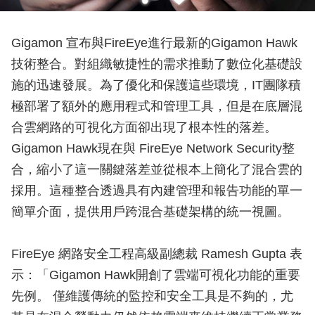
Gigamon 宣布與FireEye進行最新的Gigamon Hawk
技術整合。對組織敏捷性的需求推動了數位化基礎設
施的迅速發展。為了優化和保護這些環境，IT團隊積
極部署了額外的應用程式和管理工具，但是在底層混
合雲網路的可視化方面卻出現了根本性的落差。
Gigamon Hawk現在與 FireEye Network Security整
合，縮小了這一關鍵落差並從根本上簡化了混合雲的
採用。這種整合透過具有內建管理和報告功能的單一
簡單介面，提供用戶跨混合基礎架構的統一視圖。
FireEye 網路安全工程高級副總裁 Ramesh Gupta 表
示：「Gigamon Hawk開創了雲端可視化功能的重要
先例。 僅維護傳統的監控和安全工具是不夠的，尤