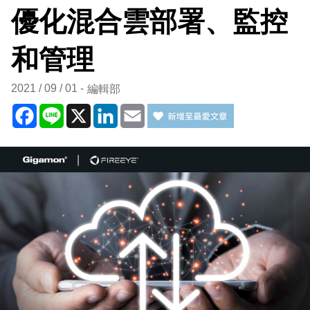
優化混合雲部署、監控
和管理
2021 / 09 / 01
編輯部
Facebook
Line
X
LinkedIn
Email