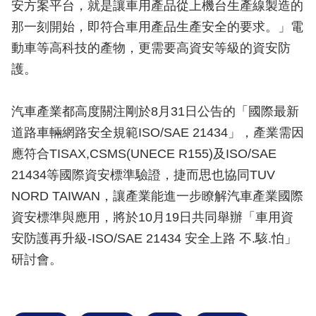
安方案平台，就是讓車用產品從上機台生產線製造的
那一刻開始，即符合車用產品生產安全的要求。」電
動車等高科技的產物，更需要高資安等級的資安防
護。
汽車產業都高度關注剛於8月31日公告的「國際最新
道路車輛網路安全規範ISO/SAE 21434」，產業需因
應符合TISAX,CSMS(UNECE R155)及ISO/SAE
21434等國際資安標準驗證，捷而思也協同TUV
NORD TAIWAN，讓產業能進一步瞭解汽車產業國際
資安標準與應用，將於10月19日共同舉辦「車用資
安防護再升級-ISO/SAE 21434 安全上路 不.駭.怕」
研討會。