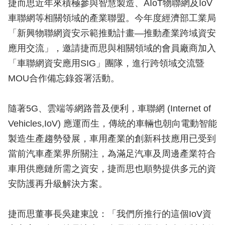
捷而思近年來積極參與智慧製造、AIoT物聯網及IoV
車聯網等相關領域的產業聯盟。今年度經濟部工業局
「新興物聯網資安示範推動計畫—推動產業跨域資安
應用交流」，邀請捷而思與相關領域的會員廠商加入
「車聯網資安應用SIG」團隊，進行跨領域交流暨
MOU合作備忘錄簽署活動。
隨著5G、雲端等網路普及便利，車聯網 (Internet of
Vehicles,IoV) 應運而生，傳統的車輛也朝向電動智能
製造生產趨勢發展，車用產業的創新科技應用已受到
當前汽車產業界所關注，為滿足汽車及周邊產業符合
車用供應鏈所需之資安，捷而思也順勢提供多元的資
安防護再升級解決方案。
捷而思董事長吳建東說：「我們所推行的這個IoV資